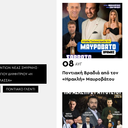
08
ΑΥΓ
ΝΤΙΩΝ ΝΕΑΣ ΣΜΥΡΝΗΣ-
Ποντιακή Βραδιά από τον
ΓΙΟΥ ΔΗΜΗΤΡΙΟΥ «Η
«Ηρακλή» Μαυροβάτου
ΛΑΣΣΑ»
ΠΟΝΤΙΑΚΟ ΓΛΕΝΤΙ