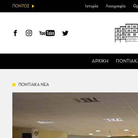
ΠΟΝΤΟΣ
Ιστορία
Λαογραφία
Θρ
ΑΡΧΙΚΗ
ΠΟΝΤΙΑΚ
ΠΟΝΤΙΑΚΑ ΝΕΑ