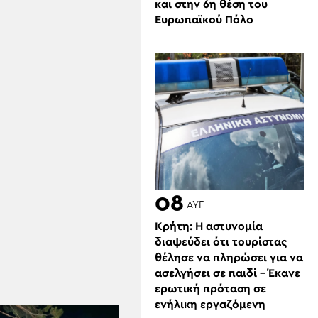
και στην 6η θέση του
Ευρωπαϊκού Πόλο
08
ΑΥΓ
Κρήτη: Η αστυνομία
διαψεύδει ότι τουρίστας
θέλησε να πληρώσει για να
ασελγήσει σε παιδί – Έκανε
ερωτική πρόταση σε
ενήλικη εργαζόμενη