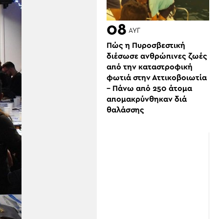
08
ΑΥΓ
Πώς η Πυροσβεστική
διέσωσε ανθρώπινες ζωές
από την καταστροφική
φωτιά στην Αττικοβοιωτία
– Πάνω από 250 άτομα
απομακρύνθηκαν διά
θαλάσσης