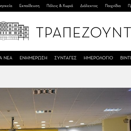
ησκεία
Εκπαίδευση
Πόλεις & Χωριά
Διάλεκτος
Παιχνίδια
Π
Α ΝΕΑ
ΕΝΗΜΕΡΩΣΗ
ΣΥΝΤΑΓΕΣ
ΗΜΕΡΟΛΟΓΙΟ
ΒΙΝ