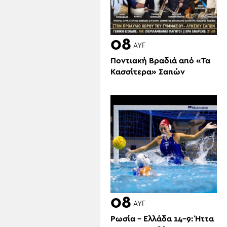
08
ΑΥΓ
Ποντιακή Βραδιά από «Τα
Κασσίτερα» Σαπών
08
ΑΥΓ
Ρωσία – Ελλάδα 14-9: Ήττα