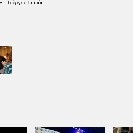
 ο Γιώργος Τσαπάς.