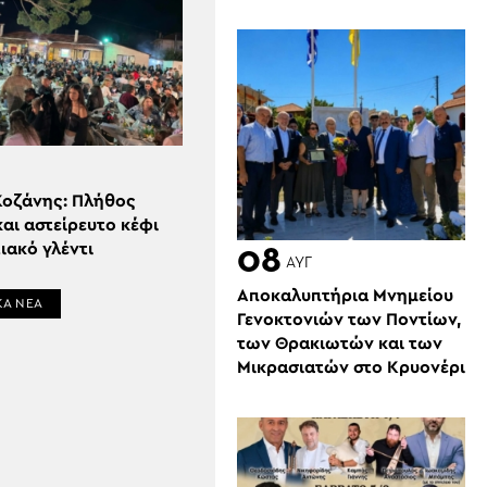
Κοζάνης: Πλήθος
αι αστείρευτο κέφι
ιακό γλέντι
08
ΑΥΓ
Αποκαλυπτήρια Μνημείου
ΚΑ ΝΕΑ
Γενοκτονιών των Ποντίων,
των Θρακιωτών και των
Μικρασιατών στο Κρυονέρι