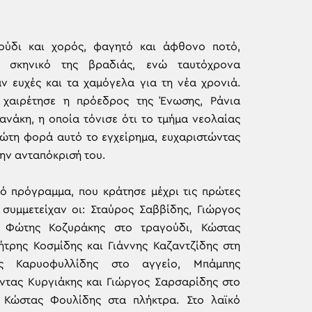
ούδι και χορός, φαγητό και άφθονο ποτό,
 σκηνικό της βραδιάς, ενώ ταυτόχρονα
ν ευχές και τα χαμόγελα για τη νέα χρονιά.
 χαιρέτησε η πρόεδρος της Ένωσης, Ράνια
νάκη, η οποία τόνισε ότι το τμήμα νεολαίας
ρώτη φορά αυτό το εγχείρημα, ευχαριστώντας
την ανταπόκρισή του.
κό πρόγραμμα, που κράτησε μέχρι τις πρώτες
 συμμετείχαν οι: Σταύρος Σαββίδης, Γιώργος
αι Φώτης Κοζυράκης στο τραγούδι, Κώστας
ήτρης Κοσμίδης και Γιάννης Καζαντζίδης στη
ης Καρυοφυλλίδης στο αγγείο, Μπάμπης
ώντας Κυργιάκης και Γιώργος Σαρσαρίδης στο
 Κώστας Φουλίδης στα πλήκτρα. Στο λαϊκό