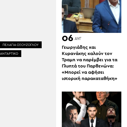
06
ΑΥΓ
ΠΕΛΑΓΙΑ ΟΞΟΥΖΟΓΛΟΥ
Γεωργιάδης και
Κυρανάκης καλούν τον
 ΑΝΤΑΡΤΙΚΟ
Τραμπ να παρέμβει για τα
Γλυπτά του Παρθενώνα:
«Μπορεί να αφήσει
ιστορική παρακαταθήκη»