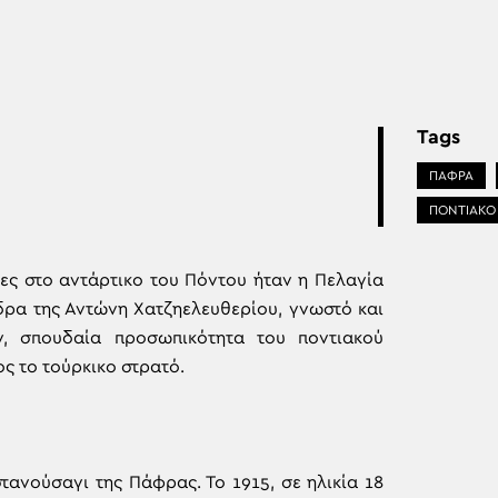
Tags
ΠΑΦΡΑ
ΠΟΝΤΙΑΚΟ
τες στο αντάρτικο του Πόντου ήταν η Πελαγία
δρα της Αντώνη Χατζηελευθερίου, γνωστό και
 σπουδαία προσωπικότητα του ποντιακού
ς το τούρκικο στρατό.
ανούσαγι της Πάφρας. Το 1915, σε ηλικία 18