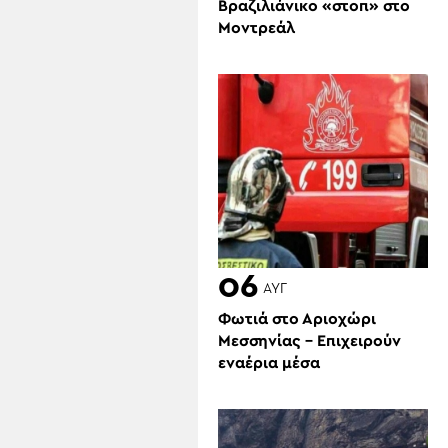
Βραζιλιάνικο «στοπ» στο
Μοντρεάλ
06
ΑΥΓ
Φωτιά στο Αριοχώρι
Μεσσηνίας – Επιχειρούν
εναέρια μέσα