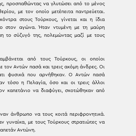
της, προσπαθώντας να γλυτώσει από το μένος
ερίου, με τον οποίο μετέπειτα παντρεύεται.
όντρα στους Τούρκους, γίνεται και η ίδια
λο στον αγώνα. Ήταν ντυμένη με τη μαύρη
η το σύζυγό της, πολεμώντας μαζί με τους
αμβάνεται από τους Τούρκους, οι οποίοι
με τον Αντών πασά και τρεις ακόμη άνδρες. Οι
κάτι φυσικά που αρνήθηκαν. Ο Αντών πασά
ν τόσο η Πελαγία, όσο και οι τρεις άλλοι
ον καπετάνιο να διαφύγει, σκοτώθηκαν από
έναν άνθρωπο να τους κοιτά περιφρονητικά.
αν γυναίκα, με τους Τούρκους στρατιώτες να
καπετάν Αντώνη.