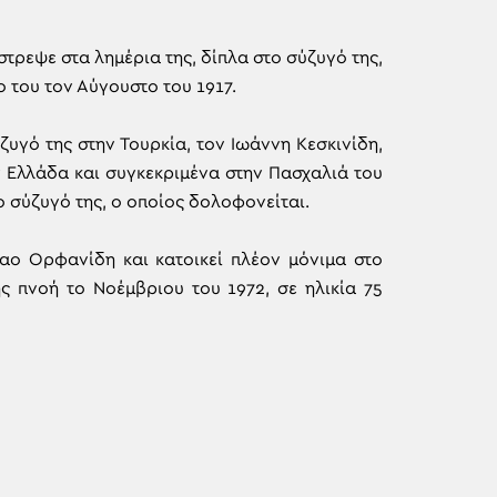
τρεψε στα λημέρια της, δίπλα στο σύζυγό της,
ο του τον Αύγουστο του 1917.
ζυγό της στην Τουρκία, τον Ιωάννη Κεσκινίδη,
ν Ελλάδα και συγκεκριμένα στην Πασχαλιά του
ο σύζυγό της, ο οποίος δολοφονείται.
λαο Ορφανίδη και κατοικεί πλέον μόνιμα στο
ς πνοή το Νοέμβριου του 1972, σε ηλικία 75