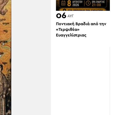
06
ΑΥΓ
Ποντιακή Βραδιά από την
«Τερψιθέα»
Ευαγγελίστριας