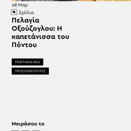
28
Μαρ
Σχόλια
Πελαγία
Οξούζογλου: Η
καπετάνισσα του
Πόντου
ΠΟΝΤΙΑΚΑ ΝΕΑ
ΠΡΟΣΩΠΙΚΟΤΗΤΕΣ
Μοιράσου το