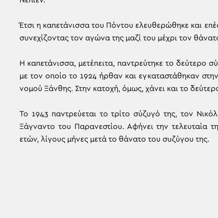
Νεπιέν.
Έτσι η καπετάνισσα του Πόντου ελευθερώθηκε και επέσ
συνεχίζοντας τον αγώνα της μαζί του μέχρι τον θάνατ
Η καπετάνισσα, μετέπειτα, παντρεύτηκε το δεύτερο σύ
με τον οποίο το 1924 ήρθαν και εγκαταστάθηκαν στη
νομού Ξάνθης. Στην κατοχή, όμως, χάνει και το δεύτερ
Το 1943 παντρεύεται το τρίτο σύζυγό της, τον Νικό
Ξάγναντο του Παρανεστίου. Αφήνει την τελευταία τη
ετών, λίγους μήνες μετά το θάνατο του συζύγου της.