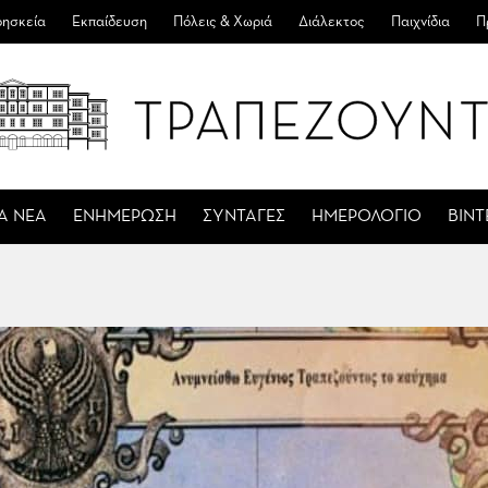
ησκεία
Εκπαίδευση
Πόλεις & Χωριά
Διάλεκτος
Παιχνίδια
Π
Α ΝΕΑ
ΕΝΗΜΕΡΩΣΗ
ΣΥΝΤΑΓΕΣ
ΗΜΕΡΟΛΟΓΙΟ
ΒΙΝ