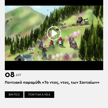
08
ΑΥΓ
Ποντιακό παραμύθι «Το ντος, ντος, των Σανταίων»
ΒΙΝΤΕΟ
ΠΟΝΤΙΑΚΑ ΝΕΑ