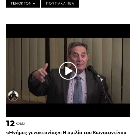
ΓΕΝΟΚΤΟΝΙΑ
ΠΟΝΤΙΑΚΑ ΝΕΑ
12
ΦΕΒ
«Μνήμες γενοκτονίας»: Η ομιλία του Κωνσταντίνου