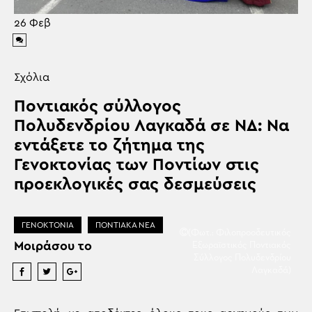
26
Φεβ
Σχόλια
Ποντιακός σύλλογος
Πολυδενδρίου Λαγκαδά σε ΝΔ: Να
εντάξετε το ζήτημα της
Γενοκτονίας των Ποντίων στις
προεκλογικές σας δεσμεύσεις
ΓΕΝΟΚΤΟΝΙΑ
ΠΟΝΤΙΑΚΑ ΝΕΑ
(Φωτ.: Φιλοπροοδευτικός
Μοιράσου το
Εξωραϊστικός Ποντιακός
Σύλλογος Πολυδενδρίου
Λαγκαδά)