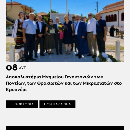
08
ΑΥΓ
Αποκαλυπτήρια Μνημείου Γενοκτονιών των
Ποντίων, των Θρακιωτών και των Μικρασιατών στο
Κρυονέρι
ΓΕΝΟΚΤΟΝΙΑ
ΠΟΝΤΙΑΚΑ ΝΕΑ