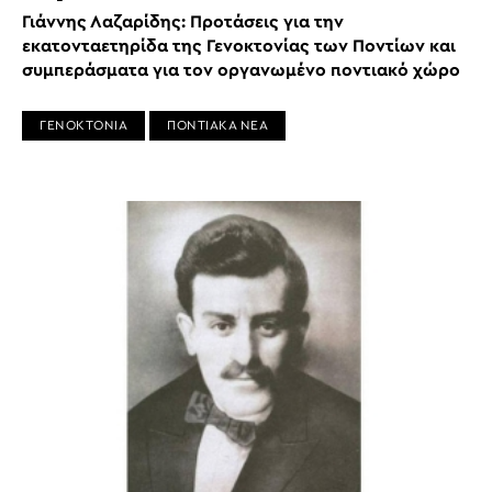
Γιάννης Λαζαρίδης: Προτάσεις για την
εκατονταετηρίδα της Γενοκτονίας των Ποντίων και
συμπεράσματα για τον οργανωμένο ποντιακό χώρο
ΓΕΝΟΚΤΟΝΙΑ
ΠΟΝΤΙΑΚΑ ΝΕΑ