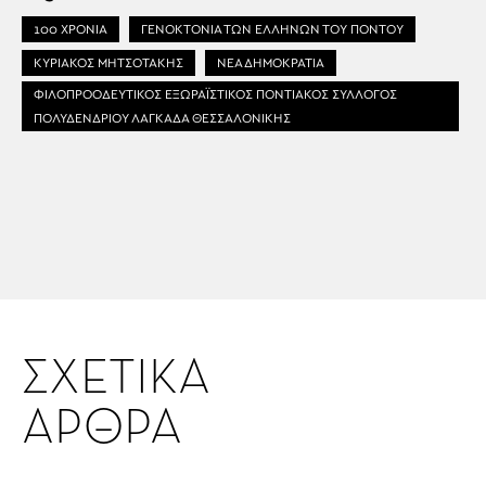
100 ΧΡΟΝΙΑ
ΓΕΝΟΚΤΟΝΙΑ ΤΩΝ ΕΛΛΗΝΩΝ ΤΟΥ ΠΟΝΤΟΥ
ΚΥΡΙΑΚΟΣ ΜΗΤΣΟΤΑΚΗΣ
ΝΕΑ ΔΗΜΟΚΡΑΤΙΑ
ΦΙΛΟΠΡΟΟΔΕΥΤΙΚΟΣ ΕΞΩΡΑΪΣΤΙΚΟΣ ΠΟΝΤΙΑΚΟΣ ΣΥΛΛΟΓΟΣ
ΠΟΛΥΔΕΝΔΡΙΟΥ ΛΑΓΚΑΔΑ ΘΕΣΣΑΛΟΝΙΚΗΣ
ΣΧΕΤΙΚΑ
ΑΡΘΡΑ