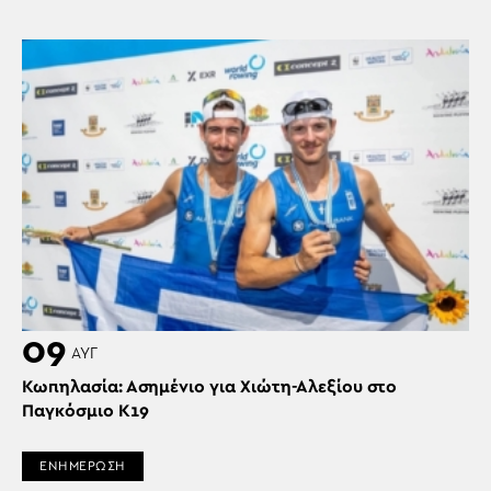
09
ΑΥΓ
Κωπηλασία: Ασημένιο για Χιώτη-Αλεξίου στο
Παγκόσμιο Κ19
ΕΝΗΜΕΡΩΣΗ