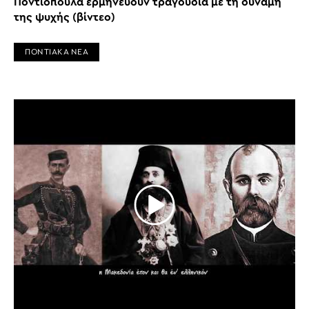
Ποντιόπουλα ερμηνεύουν τραγούδια με τη δύναμη
της ψυχής (βίντεο)
ΠΟΝΤΙΑΚΑ ΝΕΑ