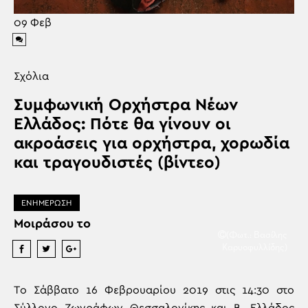
09
Φεβ
Σχόλια
Συμφωνική Ορχήστρα Νέων
Ελλάδος: Πότε θα γίνουν οι
ακροάσεις για ορχήστρα, χορωδία
και τραγουδιστές (βίντεο)
ΕΝΗΜΕΡΩΣΗ
Μοιράσου το
(Φωτ.: Βασίλης
Καρυοφυλλίδης)
Τo Σάββατο 16 Φεβρουαρίου 2019 στις 14:30 στο