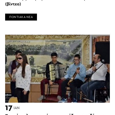
(βίντεο)
ΠΟΝΤΙΑΚΑ ΝΕΑ
17
ΙΑΝ