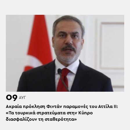
09
ΑΥΓ
Ακραία πρόκληση Φιντάν παραμονές του Αττίλα ΙΙ:
«Τα τουρκικά στρατεύματα στην Κύπρο
διασφαλίζουν τη σταθερότητα»