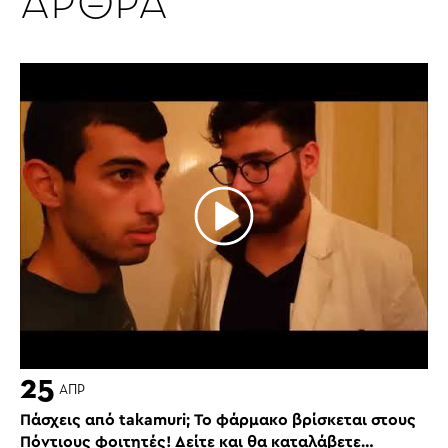
ΑΡΘΡΑ
25
ΑΠΡ
Πάσχεις από takamuri; Το φάρμακο βρίσκεται στους
Πόντιους φοιτητές! Δείτε και θα καταλάβετε…