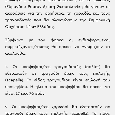
Σύλλογο Ζωγράφων Θεσσαλονίκης και Β. Ελλάδος
(Εδμόνδου Ροστάν 6) στη Θεσσαλονίκη θα γίνουν οι
ακροάσεις για την ορχήστρα, τη χορωδία και τους
τραγουδιστές που θα πλαισιώσουν την Συμφωνική
Ορχήστρα Νέων Ελλάδος.
Σύμφωνα με τον φορέα οι ενδιαφερόμενοι
συμμετέχοντες/-ουσες θα πρέπει να γνωρίζουν τα
ακόλουθα:
1. Οι υποψήφιοι/-ες τραγουδιστές (σολίστ) θα
εξεταστούν σε τραγούδι δικής τους επιλογής
(acapella). Το είδος τραγουδιού είναι επιλογή του
υποψηφίου. Η ηλικία του υποψηφίου θα πρέπει να
είναι 17 έως 30 ετών.
2. Οι υποψήφιοι/-ες χορωδοί θα εξεταστούν σε
τραγούδι δικής τους επιλογής (acapella). Το είδος