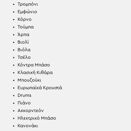
Τρομπόνι
Εμφώνιο
Κόρνο
Τούμπα
Άρπα
Βιολί
Βιόλα
Τσέλο
Κόντρα Μπάσο
Κλασική Κιθάρα
Μπουζούκι
Ευρωπαϊκά Κρουστά
Drums
Πιάνο
Ακκορντεόν
Ηλεκτρικό Mπάσο
Κανονάκι