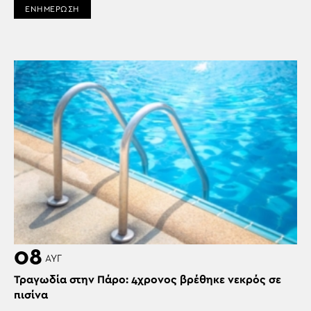
ΕΝΗΜΕΡΩΣΗ
08
ΑΥΓ
Τραγωδία στην Πάρο: 4χρονος βρέθηκε νεκρός σε
πισίνα