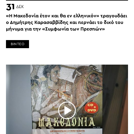
31
ΔΕΚ
«Η Μακεδονία έτον και θα εν ελληνικόν» τραγουδάει
ο Δημήτρης Καρασαββίδης και περνάει το δικό του
μήνυμα για την «Συμφωνία των Πρεσπών»
ΒΙΝΤΕΟ