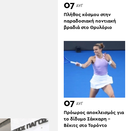
07
ΑΥΓ
Πλήθος κόσμου στην
παραδοσιακή ποντιακή
βραδιά στο Θρυλόριο
07
ΑΥΓ
Πρόωρος αποκλεισμός για
το δίδυμο Σάκκαρη –
Βέκιτς στο Τορόντο