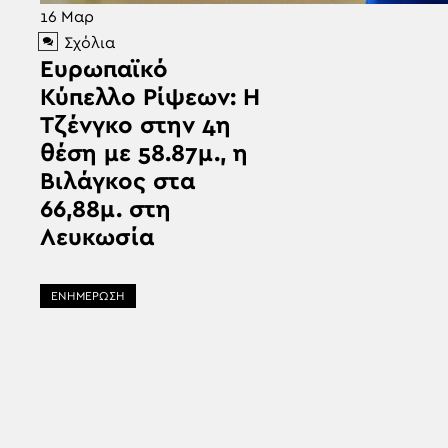
16
Μαρ
Σχόλια
Ευρωπαϊκό
Κύπελλο Ρίψεων: Η
Τζένγκο στην 4η
θέση με 58.87μ., η
Βιλάγκος στα
66,88μ. στη
Λευκωσία
ΕΝΗΜΕΡΩΣΗ