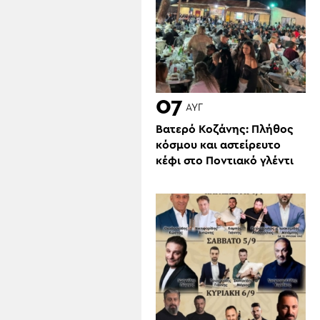
07
ΑΥΓ
Βατερό Κοζάνης: Πλήθος
κόσμου και αστείρευτο
κέφι στο Ποντιακό γλέντι