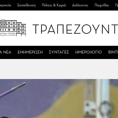
ησκεία
Εκπαίδευση
Πόλεις & Χωριά
Διάλεκτος
Παιχνίδια
Π
Α ΝΕΑ
ΕΝΗΜΕΡΩΣΗ
ΣΥΝΤΑΓΕΣ
ΗΜΕΡΟΛΟΓΙΟ
ΒΙΝ