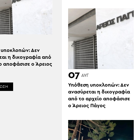
 υποκλοπών: Δεν
ται η δικογραφία από
ο αποφάσισε ο Άρειος
07
ΑΥΓ
Υπόθεση υποκλοπών: Δεν
ΡΩΣΗ
ανασύρεται η δικογραφία
από το αρχείο αποφάσισε
ο Άρειος Πάγος