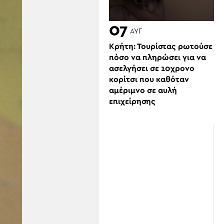
07
ΑΥΓ
Κρήτη: Τουρίστας ρωτούσε
πόσο να πληρώσει για να
ασελγήσει σε 10χρονο
κορίτσι που καθόταν
αμέριμνο σε αυλή
επιχείρησης