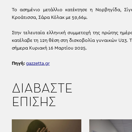
Το ασημένιο μετάλλιο κατέκτησε η Νορβηγίδα, Σίγ
Κροάτισσα, Σάρα Κόλακ με 59,66μ.
Στην τελευταία ελληνική συμμετοχή της πρώτης ημέρ
κατέλαβε τη 12η θέση στη δισκοβολία γυναικών U23.
σήμερα Κυριακή 16 Μαρτίου 2025.
Πηγή:
gazzetta.gr
ΔΙΑΒΑΣΤΕ
ΕΠΙΣΗΣ