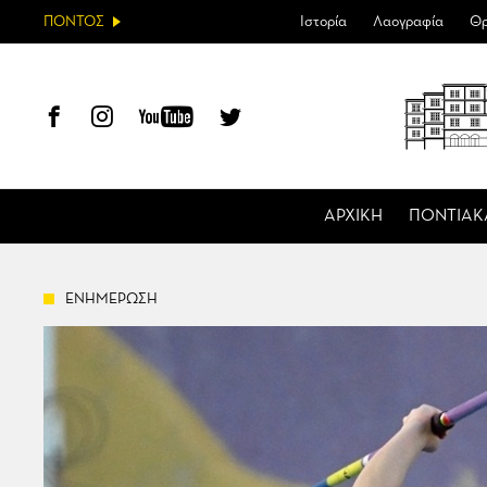
ΠΟΝΤΟΣ
Ιστορία
Λαογραφία
Θρ
ΑΡΧΙΚΗ
ΠΟΝΤΙΑΚ
ΕΝΗΜΕΡΩΣΗ