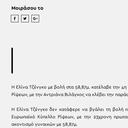
Μοιράσου το
Η Ελίνα Τζένγκο με βολή στα 58,87μ. κατέλαβε την 4
Ρίψεων, με την Αντριάνα Βιλάγκος να κλέβει την παρά
Η Ελίνα Τζένγκο δεν κατάφερε να βγάλει τη βολή π
Ευρωπαϊκό Κύπελλο Ρίψεων, με την 23χρονη πρωτα
ακοντισμό γυναικών με 58,87μ.