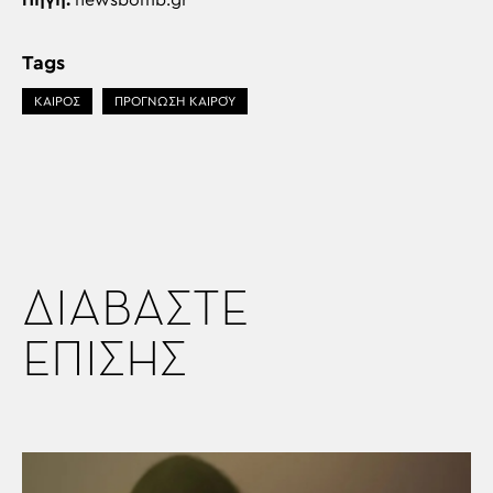
Πηγή:
newsbomb.gr
Tags
ΚΑΙΡΟΣ
ΠΡΌΓΝΩΣΗ ΚΑΙΡΟΎ
ΔΙΑΒΑΣΤΕ
ΕΠΙΣΗΣ