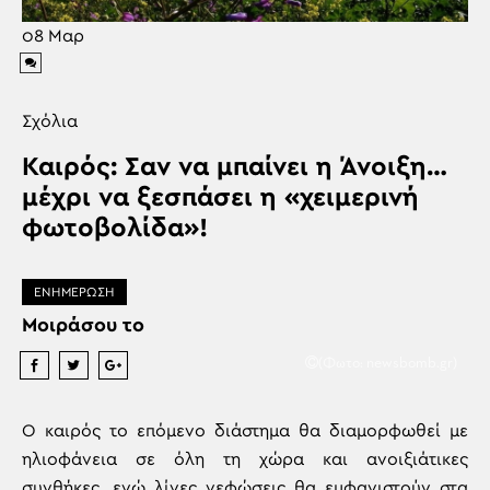
08
Μαρ
Σχόλια
Καιρός: Σαν να μπαίνει η Άνοιξη…
μέχρι να ξεσπάσει η «χειμερινή
φωτοβολίδα»!
ΕΝΗΜΕΡΩΣΗ
Μοιράσου το
(Φωτο: newsbomb.gr)
Ο καιρός το επόμενο διάστημα θα διαμορφωθεί με
ηλιοφάνεια σε όλη τη χώρα και ανοιξιάτικες
συνθήκες, ενώ λίγες νεφώσεις θα εμφανιστούν στα