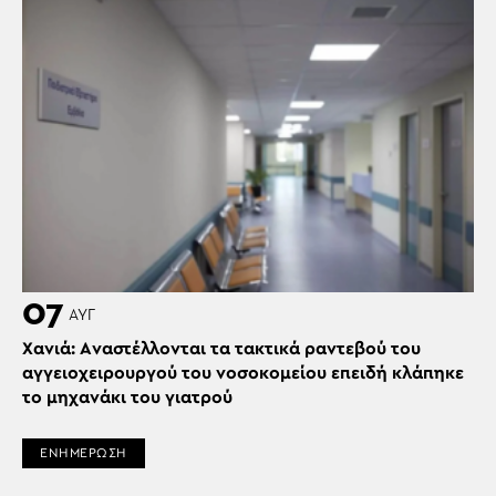
07
ΑΥΓ
Χανιά: Aναστέλλονται τα τακτικά ραντεβού του
αγγειοχειρουργού του νοσοκομείου επειδή κλάπηκε
το μηχανάκι του γιατρού
ΕΝΗΜΕΡΩΣΗ