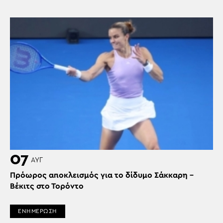
07
ΑΥΓ
Πρόωρος αποκλεισμός για το δίδυμο Σάκκαρη –
Βέκιτς στο Τορόντο
ΕΝΗΜΕΡΩΣΗ