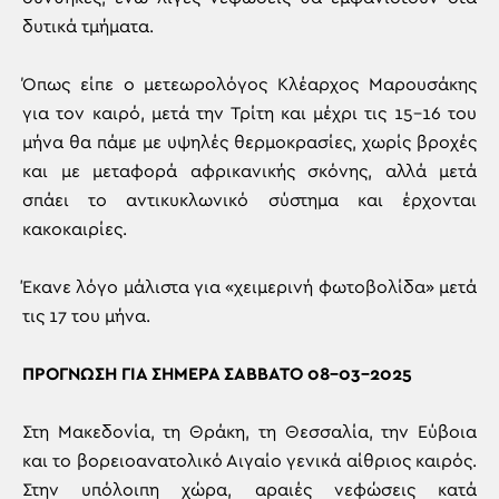
δυτικά τμήματα.
Όπως είπε ο μετεωρολόγος Κλέαρχος Μαρουσάκης
για τον καιρό, μετά την Τρίτη και μέχρι τις 15-16 του
μήνα θα πάμε με υψηλές θερμοκρασίες, χωρίς βροχές
και με μεταφορά αφρικανικής σκόνης, αλλά μετά
σπάει το αντικυκλωνικό σύστημα και έρχονται
κακοκαιρίες.
Έκανε λόγο μάλιστα για «χειμερινή φωτοβολίδα» μετά
τις 17 του μήνα.
ΠΡΟΓΝΩΣΗ ΓΙΑ ΣΗΜΕΡΑ ΣΑΒΒΑΤΟ 08-03-2025
Στη Μακεδονία, τη Θράκη, τη Θεσσαλία, την Εύβοια
και το βορειοανατολικό Αιγαίο γενικά αίθριος καιρός.
Στην υπόλοιπη χώρα, αραιές νεφώσεις κατά