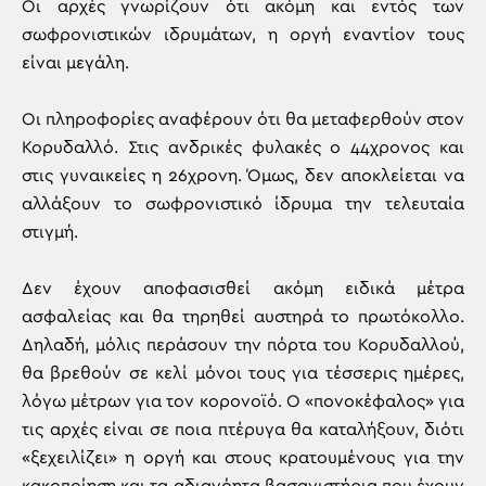
Οι αρχές γνωρίζουν ότι ακόμη και εντός των
σωφρονιστικών ιδρυμάτων, η οργή εναντίον τους
είναι μεγάλη.
Οι πληροφορίες αναφέρουν ότι θα μεταφερθούν στον
Κορυδαλλό. Στις ανδρικές φυλακές ο 44χρονος και
στις γυναικείες η 26χρονη. Όμως, δεν αποκλείεται να
αλλάξουν το σωφρονιστικό ίδρυμα την τελευταία
στιγμή.
Δεν έχουν αποφασισθεί ακόμη ειδικά μέτρα
ασφαλείας και θα τηρηθεί αυστηρά το πρωτόκολλο.
Δηλαδή, μόλις περάσουν την πόρτα του Κορυδαλλού,
θα βρεθούν σε κελί μόνοι τους για τέσσερις ημέρες,
λόγω μέτρων για τον κορονοϊό. Ο «πονοκέφαλος» για
τις αρχές είναι σε ποια πτέρυγα θα καταλήξουν, διότι
«ξεχειλίζει» η οργή και στους κρατουμένους για την