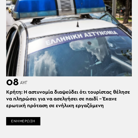
08
ΑΥΓ
Κρήτη: Η αστυνομία διαψεύδει ότι τουρίστας θέλησε
να πληρώσει για να ασελγήσει σε παιδί – Έκανε
ερωτική πρόταση σε ενήλικη εργαζόμενη
ΕΝΗΜΕΡΩΣΗ