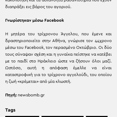
κακοποίηση και τα αδιανόητα βασανιστήρια που έχουν
διαπράξει εις βάρος του αγοριού.
Γνωρίστηκαν μέσω Facebook
Η μητέρα του τρίχρονου Άγγελου, που έμενε και
δραστηριοποιείτο στην Αθήνα, γνώρισε τον 44χρονο
μέσω του Facebook, τον περασμένο Οκτώβριο. Οι δύο
τους σύναψαν σχέση και η γυναίκα πείστηκε να κατέβει
με το παιδί στο Ηράκλειο ώστε να ζήσουν όλοι μαζί.
Ωστόσο, αυτή η απόφαση έμελλε να είναι
καταστροφική για το τρίχρονο αγγελούδι, του οποίου
η ζωή «κρέμεται» από μία κλωστή.
Πηγή:
newsbomb.gr
Tags