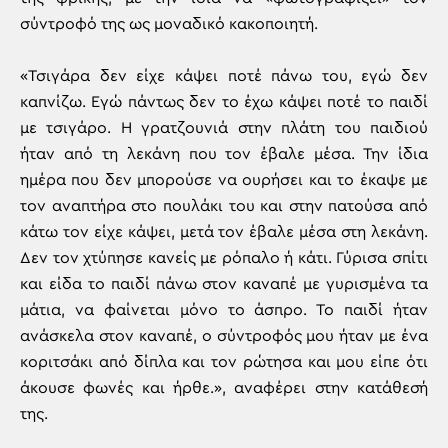
σύντροφό της ως μοναδικό κακοποιητή.
«Τσιγάρα δεν είχε κάψει ποτέ πάνω του, εγώ δεν
καπνίζω. Εγώ πάντως δεν το έχω κάψει ποτέ το παιδί
με τσιγάρο. Η γρατζουνιά στην πλάτη του παιδιού
ήταν από τη λεκάνη που τον έβαλε μέσα. Την ίδια
ημέρα που δεν μπορούσε να ουρήσει και το έκαψε με
τον αναπτήρα στο πουλάκι του και στην πατούσα από
κάτω τον είχε κάψει, μετά τον έβαλε μέσα στη λεκάνη.
Δεν τον χτύπησε κανείς με ρόπαλο ή κάτι. Γύρισα σπίτι
και είδα το παιδί πάνω στον καναπέ με γυρισμένα τα
μάτια, να φαίνεται μόνο το άσπρο. Το παιδί ήταν
ανάσκελα στον καναπέ, ο σύντροφός μου ήταν με ένα
κοριτσάκι από δίπλα και τον ρώτησα και μου είπε ότι
άκουσε φωνές και ήρθε.», αναφέρει στην κατάθεσή
της.