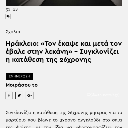
31
Ιαν
Σχόλια
Ηράκλειο: «Τον έκαψε και μετά τον
έβαλε στην λεκάνη» – Συγκλονίζει
η κατάθεση της 26χρονης
ΕΝΗΜΕΡΩΣΗ
Μοιράσου το
(Φωτο: newsit.gr)
Συγκλονίζει η κατάθεση της 26χρονης μητέρας για το
μαρτύριο που βίωνε το 3χρονο αγγελούδι στο σπίτι
της φρίκης, με την ίδια να «φωτογραφίζει» τον