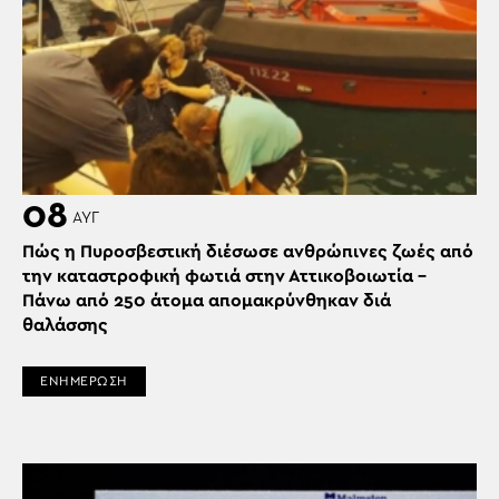
08
ΑΥΓ
Πώς η Πυροσβεστική διέσωσε ανθρώπινες ζωές από
την καταστροφική φωτιά στην Αττικοβοιωτία –
Πάνω από 250 άτομα απομακρύνθηκαν διά
θαλάσσης
ΕΝΗΜΕΡΩΣΗ