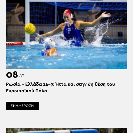
08
ΑΥΓ
Ρωσία – Ελλάδα 14-9: Ήττα και στην 6η θέση του
Ευρωπαϊκού Πόλο
ΕΝΗΜΕΡΩΣΗ