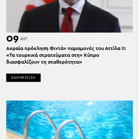
09
ΑΥΓ
Ακραία πρόκληση Φιντάν παραμονές του Αττίλα ΙΙ:
«Τα τουρκικά στρατεύματα στην Κύπρο
διασφαλίζουν τη σταθερότητα»
ΕΝΗΜΕΡΩΣΗ