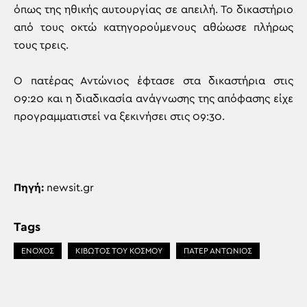
όπως της ηθικής αυτουργίας σε απειλή. Το δικαστήριο
από τους οκτώ κατηγορούμενους αθώωσε πλήρως
τους τρεις.
O πατέρας Αντώνιος έφτασε στα δικαστήρια στις
09:20 και η διαδικασία ανάγνωσης της απόφασης είχε
προγραμματιστεί να ξεκινήσει στις 09:30.
Πηγή:
newsit.gr
Tags
ΈΝΟΧΟΣ
ΚΙΒΩΤΟΣ ΤΟΥ ΚΟΣΜΟΥ
ΠΑΤΕΡ ΑΝΤΩΝΙΟΣ