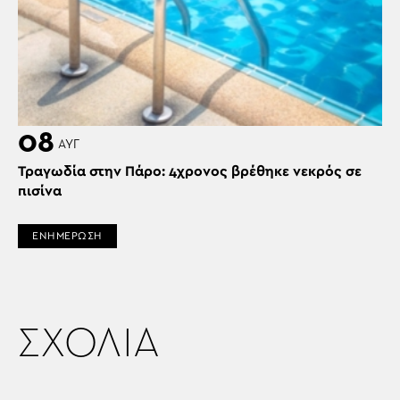
08
ΑΥΓ
Τραγωδία στην Πάρο: 4χρονος βρέθηκε νεκρός σε
πισίνα
ΕΝΗΜΕΡΩΣΗ
ΣΧΟΛΙΑ