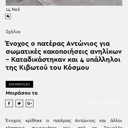
14
Νοέ
Σχόλια
Ένοχος ο πατέρας Αντώνιος για
σωματικές κακοποιήσεις ανηλίκων
– Καταδικάστηκαν και 4 υπάλληλοι
της Κιβωτού του Κόσμου
ΕΝΗΜΕΡΩΣΗ
Μοιράσου το
(Φωτο: newsit.gr)
Ένοχος κρίθηκε ο πατέρας Αντώνιος και άλλοι