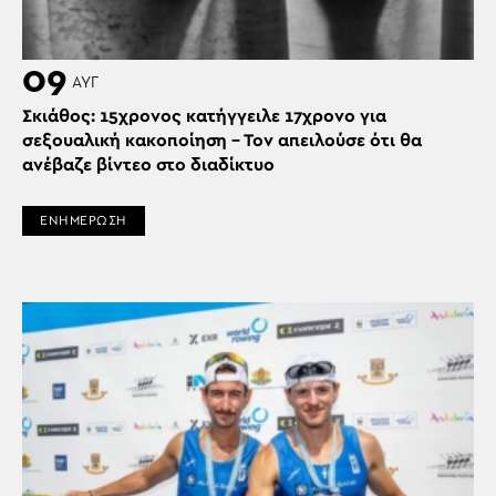
09
ΑΥΓ
Σκιάθος: 15χρονος κατήγγειλε 17χρονο για
σεξουαλική κακοποίηση – Τον απειλούσε ότι θα
ανέβαζε βίντεο στο διαδίκτυο
ΕΝΗΜΕΡΩΣΗ