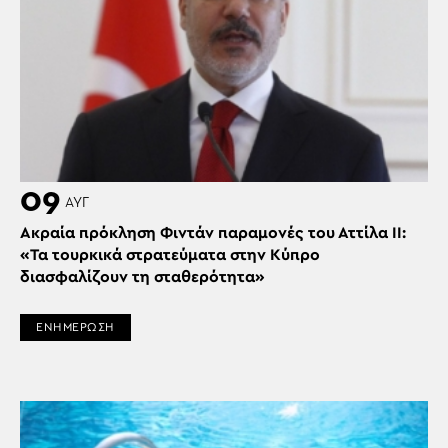
09
ΑΥΓ
Ακραία πρόκληση Φιντάν παραμονές του Αττίλα ΙΙ:
«Τα τουρκικά στρατεύματα στην Κύπρο
διασφαλίζουν τη σταθερότητα»
ΕΝΗΜΕΡΩΣΗ