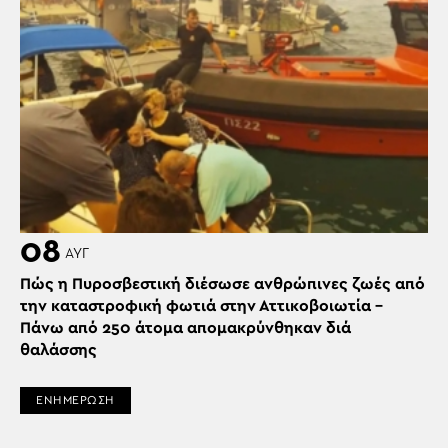
08
ΑΥΓ
Πώς η Πυροσβεστική διέσωσε ανθρώπινες ζωές από
την καταστροφική φωτιά στην Αττικοβοιωτία –
Πάνω από 250 άτομα απομακρύνθηκαν διά
θαλάσσης
ΕΝΗΜΕΡΩΣΗ