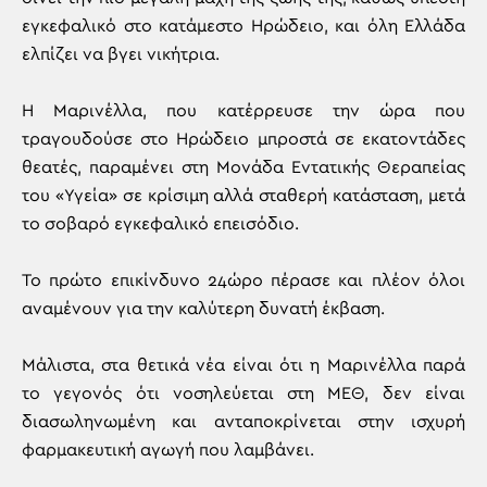
εγκεφαλικό στο κατάμεστο Ηρώδειο, και όλη Ελλάδα
ελπίζει να βγει νικήτρια.
Η Μαρινέλλα, που κατέρρευσε την ώρα που
τραγουδούσε στο Ηρώδειο μπροστά σε εκατοντάδες
θεατές, παραμένει στη Μονάδα Εντατικής Θεραπείας
του «Υγεία» σε κρίσιμη αλλά σταθερή κατάσταση, μετά
το σοβαρό εγκεφαλικό επεισόδιο.
Το πρώτο επικίνδυνο 24ώρο πέρασε και πλέον όλοι
αναμένουν για την καλύτερη δυνατή έκβαση.
Μάλιστα, στα θετικά νέα είναι ότι η Μαρινέλλα παρά
το γεγονός ότι νοσηλεύεται στη ΜΕΘ, δεν είναι
διασωληνωμένη και ανταποκρίνεται στην ισχυρή
φαρμακευτική αγωγή που λαμβάνει.