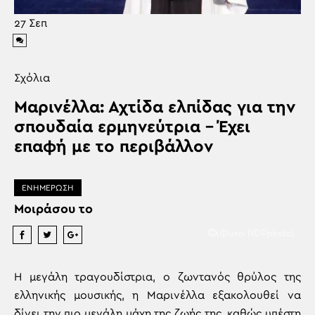
27
Σεπ
Σχόλια
Μαρινέλλα: Αχτίδα ελπίδας για την
σπουδαία ερμηνεύτρια – Έχει
επαφή με το περιβάλλον
ΕΝΗΜΕΡΩΣΗ
Μοιράσου το
(Φωτο: NDPphoto)
Η μεγάλη τραγουδίστρια, ο ζωντανός θρύλος της
ελληνικής μουσικής, η Μαρινέλλα εξακολουθεί να
δίνει την πιο μεγάλη μάχη της ζωής της, καθώς υπέστη