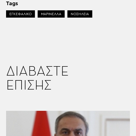
Tags
ΕΓΚΕΦΑΛΙΚΟ
ΜΑΡΙΝΕΛΛΑ
ΝΟΣΗΛΕΊΑ
ΔΙΑΒΑΣΤΕ
ΕΠΙΣΗΣ