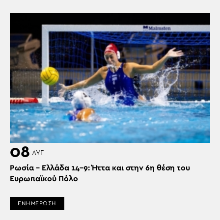
08
ΑΥΓ
Ρωσία – Ελλάδα 14-9: Ήττα και στην 6η θέση του
Ευρωπαϊκού Πόλο
ΕΝΗΜΕΡΩΣΗ