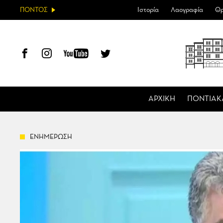
ΠΟΝΤΟΣ
Ιστορία
Λαογραφία
Θρ
ΑΡΧΙΚΗ
ΠΟΝΤΙΑΚ
ΕΝΗΜΕΡΩΣΗ