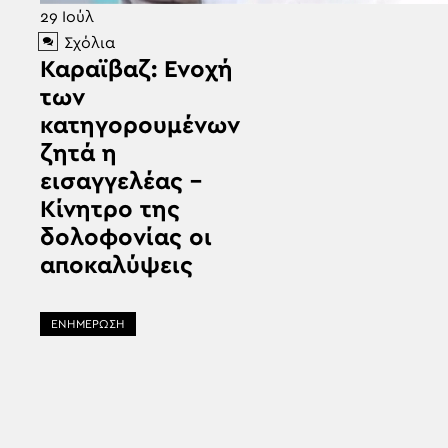
29
Ιούλ
Σχόλια
Καραϊβαζ: Ενοχή
των
κατηγορουμένων
ζητά η
εισαγγελέας –
Κίνητρο της
δολοφονίας οι
αποκαλύψεις
ΕΝΗΜΕΡΩΣΗ