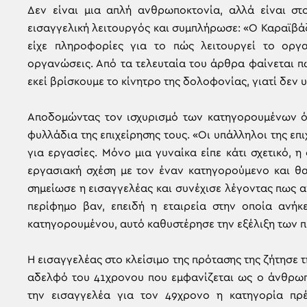
Δεν είναι μια απλή ανθρωποκτονία, αλλά είναι στ
εισαγγελική λειτουργός και συμπλήρωσε: «Ο Καραϊβά
είχε πληροφορίες για το πώς λειτουργεί το οργα
οργανώσεις. Από τα τελευταία του άρθρα φαίνεται π
εκεί βρίσκουμε το κίνητρο της δολοφονίας, γιατί δεν υ
Αποδομώντας τον ισχυρισμό των κατηγορουμένων ότ
φυλλάδια της επιχείρησης τους. «Οι υπάλληλοι της επι
για εργασίες. Μόνο μια γυναίκα είπε κάτι σχετικό, 
εργασιακή σχέση με τον έναν κατηγορούμενο και θα
σημείωσε η εισαγγελέας και συνέχισε λέγοντας πως α
περίφημο βαν, επειδή η εταιρεία στην οποία ανή
κατηγορουμένου, αυτό καθυστέρησε την εξέλιξη των 
Η εισαγγελέας στο κλείσιμο της πρότασης της ζήτησε 
αδελφό του 41χρονου που εμφανίζεται ως ο άνθρω
την εισαγγελέα για τον 49χρονο η κατηγορία πρέ