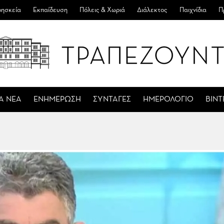
ησκεία
Εκπαίδευση
Πόλεις & Χωριά
Διάλεκτος
Παιχνίδια
Π
Α ΝΕΑ
ΕΝΗΜΕΡΩΣΗ
ΣΥΝΤΑΓΕΣ
ΗΜΕΡΟΛΟΓΙΟ
ΒΙΝ