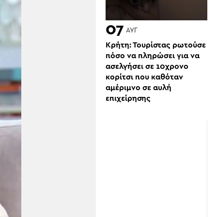
07
ΑΥΓ
Κρήτη: Τουρίστας ρωτούσε
πόσο να πληρώσει για να
ασελγήσει σε 10χρονο
κορίτσι που καθόταν
αμέριμνο σε αυλή
επιχείρησης