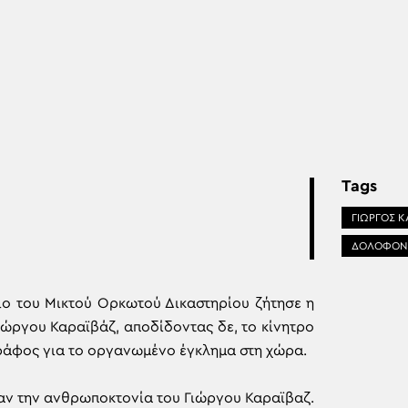
Tags
ΓΙΏΡΓΟΣ Κ
ΔΟΛΟΦΟΝ
ο του Μικτού Ορκωτού Δικαστηρίου ζήτησε η
ώργου Καραϊβάζ, αποδίδοντας δε, το κίνητρο
γράφος για το οργανωμένο έγκλημα στη χώρα.
σαν την ανθρωποκτονία του Γιώργου Καραϊβαζ.