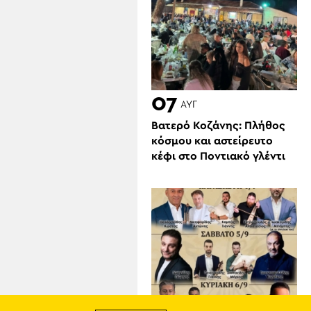
07
ΑΥΓ
Βατερό Κοζάνης: Πλήθος
κόσμου και αστείρευτο
κέφι στο Ποντιακό γλέντι