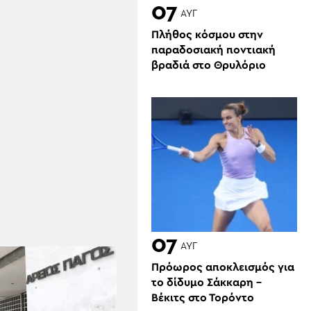
07
ΑΥΓ
Πλήθος κόσμου στην
παραδοσιακή ποντιακή
βραδιά στο Θρυλόριο
07
ΑΥΓ
Πρόωρος αποκλεισμός για
το δίδυμο Σάκκαρη –
Βέκιτς στο Τορόντο