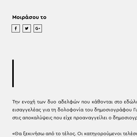
Μοιράσου το
Την ενοχή των δυο αδελφών που κάθονται στο εδώλι
εισαγγελέας για τη δολοφονία του δημοσιογράφου Γι
στις αποκαλύψεις που είχε προαναγγείλει ο δημοσιο
«Θα ξεκινήσω από το τέλος. Οι κατηγορούμενοι τελέ