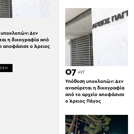
 υποκλοπών: Δεν
ται η δικογραφία από
ο αποφάσισε ο Άρειος
ΡΩΣΗ
07
ΑΥΓ
Υπόθεση υποκλοπών: Δεν
ανασύρεται η δικογραφία
από το αρχείο αποφάσισε
ο Άρειος Πάγος