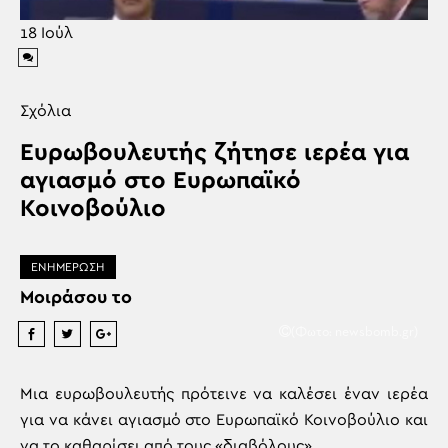
18
Ιούλ
Σχόλια
Ευρωβουλευτής ζήτησε ιερέα για
αγιασμό στο Ευρωπαϊκό
Κοινοβούλιο
ΕΝΗΜΕΡΩΣΗ
Μοιράσου το
(Φωτο: newsbomb.gr)
Μια ευρωβουλευτής πρότεινε να καλέσει έναν ιερέα
για να κάνει αγιασμό στο Ευρωπαϊκό Κοινοβούλιο και
να το καθαρίσει από τους «διαβόλους».