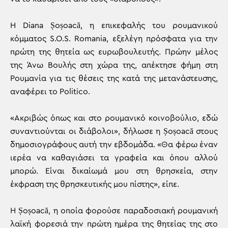
Η Diana Șoșoacă, η επικεφαλής του ρουμανικού
κόμματος S.O.S. Romania, εξελέγη πρόσφατα για την
πρώτη της θητεία ως ευρωβουλευτής. Πρώην μέλος
της Άνω Βουλής στη χώρα της, απέκτησε φήμη στη
Ρουμανία για τις θέσεις της κατά της μετανάστευσης,
αναφέρει το Politico.
«Ακριβώς όπως και στο ρουμανικό κοινοβούλιο, εδώ
συναντιούνται οι διάβολοι», δήλωσε η Șoșoacă στους
δημοσιογράφους αυτή την εβδομάδα. «Θα φέρω έναν
ιερέα να καθαγιάσει τα γραφεία και όπου αλλού
μπορώ. Είναι δικαίωμά μου στη θρησκεία, στην
έκφραση της θρησκευτικής μου πίστης», είπε.
Η Șoșoacă, η οποία φορούσε παραδοσιακή ρουμανική
λαϊκή φορεσιά την πρώτη ημέρα της θητείας της στο