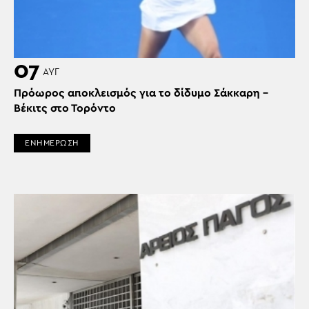
07
ΑΥΓ
Πρόωρος αποκλεισμός για το δίδυμο Σάκκαρη –
Βέκιτς στο Τορόντο
ΕΝΗΜΕΡΩΣΗ