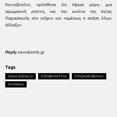
Κοινοβούλιο, πρόσθεσε ότι έφερε μύρο, μια
αρωματική ρητίνη, και την εικόνα της Αγίας
Παρασκευής στο κτήριο και «αμέσως η στάση όλων
άλλαξε».
Πηγή:
newsbomb.gr
Tags
DIANA SOSOACA
ΕΥΡΩΒΟΥΛΕΥΤΗΣ
ΕΥΡΩΚΟΙΝΟΒΟΥΛΙΟ
ΡΟΥΜΑΝΙΑ