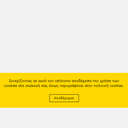
Συνεχίζοντας σε αυτό τον ιστότοπο αποδέχεστε την χρήση των
cookies στη συσκευή σας όπως περιγράφεται στην
πολιτική cookies
.
Αποδέχομαι
Newsletter