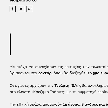
Μοιράσου το
Με στόχο να συνεχίσουν τις επιτυχίες των τελευταί
βρίσκονται στο
Ζαντάρ
, όπου θα διεξαχθεί το
59ο ευρ
Οι αγώνες αρχίζουν την
Τετάρτη (8/5),
θα ολοκληρωθ
στο κλειστό «Κρέζιμιρ Τσόσιτς», με τη συμμετοχή περ
Την εθνική ομάδα αποτελούν
14 άτομα, 8 άνδρες και 