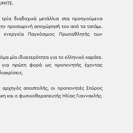
UMITE.
ε τρία διαδοχικά μετάλλια στα προηγούμενα
 την προσωρινή αποχώρησή του από τα τατάμι.
ν ενεργεία Παγκόσμιος Πρωταθλητής των
μα μία ιδιαιτερότητα για το ελληνικό καράτε.
 για πρώτη φορά ως προπονητής έχοντας
ιακρίσεις.
 αρχηγός αποστολής, οι προπονητές Σπύρος
η και ο φυσικοθεραπευτής Ηλίας Γιαννακλής.