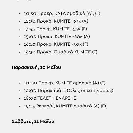
10:30 Προκρ. ΚΑΤΑ ομαδικό (Α), (Γ)
12:30 Προκρ. KUMITE -67κ (Α)
13:45 Προκρ. KUMITE -55κ (Γ)
15:00 Προκρ. KUMITE -60κ (Α)
16:10 Προκρ. KUMITE -50κ (Γ)
18:30 Προκρ. Ομαδικό KUMITE (Γ)
Παρασκευή, 10 Μαΐου
10:00 Προκρ. KUMITE ομαδικό (Α) (Γ)
14:00 Παρακαράτε (Όλες οι κατηγορίες)
18:00 ΤΕΛΕΤΗ ΕΝΑΡΞΗΣ
19:15 Ρεπεσάζ KUMITE ομαδικό (Α) (Γ)
Σάββατο, 11 Μαΐου