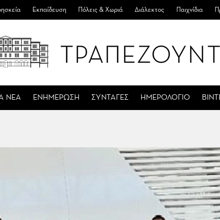
ησκεία
Εκπαίδευση
Πόλεις & Χωριά
Διάλεκτος
Παιχνίδια
Π
Α ΝΕΑ
ΕΝΗΜΕΡΩΣΗ
ΣΥΝΤΑΓΕΣ
ΗΜΕΡΟΛΟΓΙΟ
ΒΙΝ