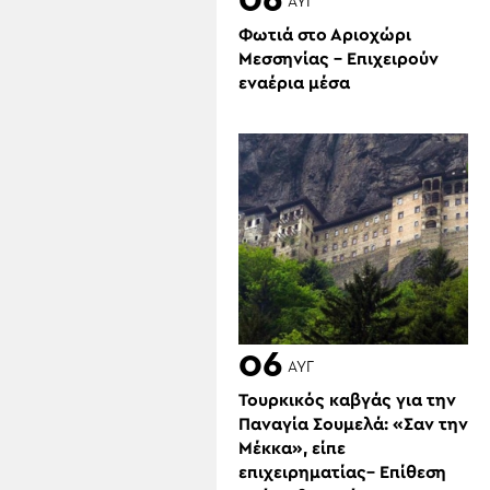
06
ΑΥΓ
Φωτιά στο Αριοχώρι
Μεσσηνίας – Επιχειρούν
εναέρια μέσα
06
ΑΥΓ
Τουρκικός καβγάς για την
Παναγία Σουμελά: «Σαν την
Μέκκα», είπε
επιχειρηματίας– Επίθεση