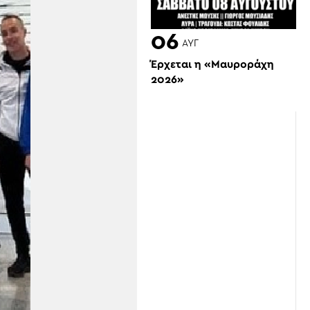
06
ΑΥΓ
Έρχεται η «Μαυροράχη
2026»