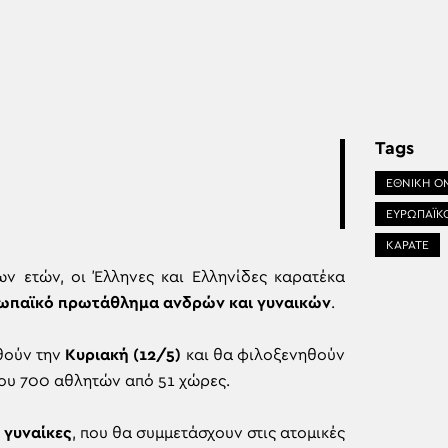
Tags
ΕΘΝΙΚΗ Ο
ΕΥΡΩΠΑΪΚ
ΚΑΡΑΤΕ
ων ετών, οι Έλληνες και Ελληνίδες καρατέκα
ωπαϊκό πρωτάθλημα ανδρών και γυναικών
.
ούν την
Κυριακή (12/5)
και θα φιλοξενηθούν
ίπου 700 αθλητών από 51 χώρες.
6 γυναίκες
, που θα συμμετάσχουν στις ατομικές