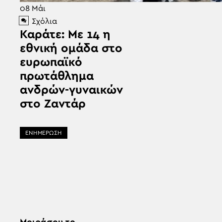
08
Μάι
Σχόλια
Καράτε: Με 14 η
εθνική ομάδα στο
ευρωπαϊκό
πρωτάθλημα
ανδρών-γυναικών
στο Ζαντάρ
ΕΝΗΜΕΡΩΣΗ