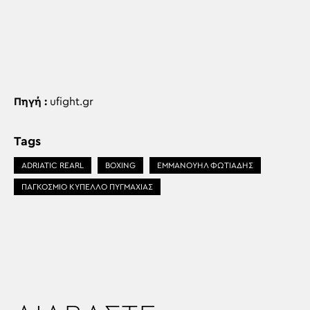
Πηγή :
ufight.gr
Tags
ADRIATIC REARL
BOXING
ΕΜΜΑΝΟΥΗΛ ΦΩΤΙΑΔΗΣ
ΠΑΓΚΟΣΜΙΟ ΚΥΠΕΛΛΟ ΠΥΓΜΑΧΙΑΣ