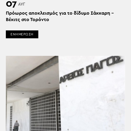
07
ΑΥΓ
Πρόωρος αποκλεισμός για το δίδυμο Σάκκαρη –
Βέκιτς στο Τορόντο
ΕΝΗΜΕΡΩΣΗ