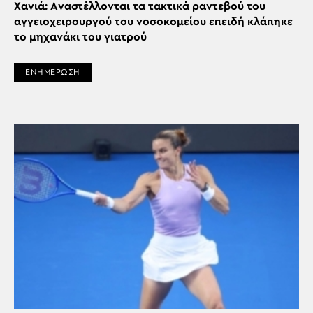
Χανιά: Aναστέλλονται τα τακτικά ραντεβού του
αγγειοχειρουργού του νοσοκομείου επειδή κλάπηκε
το μηχανάκι του γιατρού
ΕΝΗΜΕΡΩΣΗ