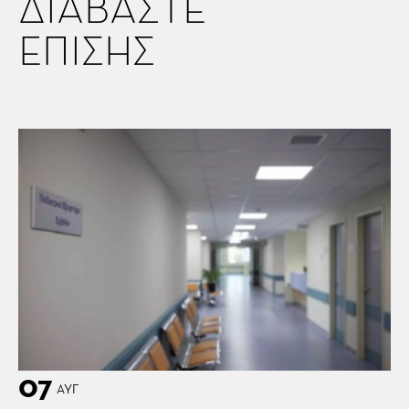
ΔΙΑΒΑΣΤΕ
ΕΠΙΣΗΣ
07
ΑΥΓ