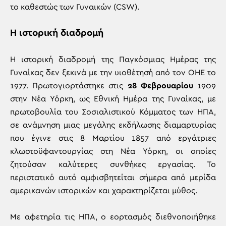
το καθεστώς των Γυναικών (CSW).
Η ιστορική διαδρομή
Η ιστορική διαδρομή της Παγκόσμιας Ημέρας της
Γυναίκας δεν ξεκινά με την υιοθέτησή από τον ΟΗΕ το
1977. Πρωτογιορτάστηκε στις
28 Φεβρουαρίου
1909
στην Νέα Υόρκη, ως Εθνική Ημέρα της Γυναίκας, με
πρωτοβουλία του Σοσιαλιστικού Κόμματος των ΗΠΑ,
σε ανάμνηση μιας μεγάλης εκδήλωσης διαμαρτυρίας
που έγινε στις 8 Μαρτίου 1857 από εργάτριες
κλωστοϋφαντουργίας στη Νέα Υόρκη, οι οποίες
ζητούσαν καλύτερες συνθήκες εργασίας. Το
περιστατικό αυτό αμφισβητείται σήμερα από μερίδα
αμερικανών ιστορικών και χαρακτηρίζεται μύθος.
Με αφετηρία τις ΗΠΑ, ο εορτασμός διεθνοποιήθηκε