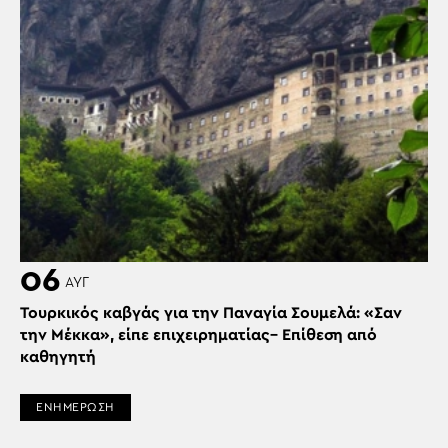
06
ΑΥΓ
Τουρκικός καβγάς για την Παναγία Σουμελά: «Σαν
την Μέκκα», είπε επιχειρηματίας– Επίθεση από
καθηγητή
ΕΝΗΜΕΡΩΣΗ