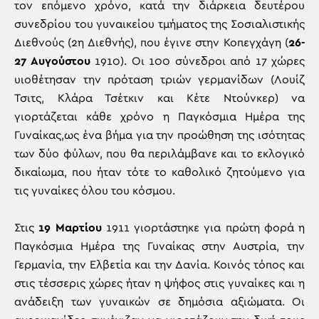
τον επόμενο χρόνο, κατά την διάρκεια δευτέρου
συνεδρίου του γυναικείου τμήματος της Σοσιαλιστικής
Διεθνούς (2η Διεθνής), που έγινε στην Κοπεγχάγη (
26-
27 Αυγούστου
1910). Οι 100 σύνεδροι από 17 χώρες
υιοθέτησαν την πρόταση τριών γερμανίδων (Λουίζ
Τσιτς, Κλάρα Τσέτκιν και Κέτε Ντούνκερ) να
γιορτάζεται κάθε χρόνο η Παγκόσμια Ημέρα της
Γυναίκας,ως ένα βήμα για την προώθηση της ισότητας
των δύο φύλων, που θα περιλάμβανε και το εκλογικό
δικαίωμα, που ήταν τότε το καθολικό ζητούμενο για
τις γυναίκες όλου του κόσμου.
Στις
19 Μαρτίου
1911 γιορτάστηκε για πρώτη φορά η
Παγκόσμια Ημέρα της Γυναίκας στην Αυστρία, την
Γερμανία, την Ελβετία και την Δανία. Κοινός τόπος και
στις τέσσερις χώρες ήταν η ψήφος στις γυναίκες και η
ανάδειξη των γυναικών σε δημόσια αξιώματα. Οι