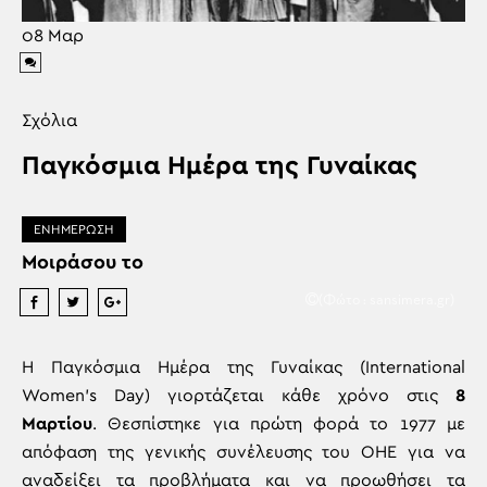
08
Μαρ
Σχόλια
Παγκόσμια Ημέρα της Γυναίκας
ΕΝΗΜΕΡΩΣΗ
Μοιράσου το
(Φώτο : sansimera.gr)
Η Παγκόσμια Ημέρα της Γυναίκας (International
Women’s Day) γιορτάζεται κάθε χρόνο στις
8
Μαρτίου
. Θεσπίστηκε για πρώτη φορά το 1977 με
απόφαση της γενικής συνέλευσης του ΟΗΕ για να
αναδείξει τα προβλήματα και να προωθήσει τα