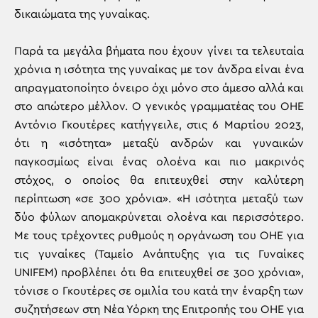
δικαιώματα της γυναίκας.
Παρά τα μεγάλα βήματα που έχουν γίνει τα τελευταία
χρόνια η ισότητα της γυναίκας με τον άνδρα είναι ένα
απραγματοποίητο όνειρο όχι μόνο στο άμεσο αλλά και
στο απώτερο μέλλον. Ο γενικός γραμματέας του ΟΗΕ
Αντόνιο Γκουτέρες κατήγγειλε, στις 6 Μαρτίου 2023,
ότι η «ισότητα» μεταξύ ανδρών και γυναικών
παγκοσμίως είναι ένας ολοένα και πιο μακρινός
στόχος, ο οποίος θα επιτευχθεί στην καλύτερη
περίπτωση «σε 300 χρόνια». «Η ισότητα μεταξύ των
δύο φύλων απομακρύνεται ολοένα και περισσότερο.
Με τους τρέχοντες ρυθμούς η οργάνωση του ΟΗΕ για
τις γυναίκες (Ταμείο Ανάπτυξης για τις Γυναίκες
UNIFEM) προβλέπει ότι θα επιτευχθεί σε 300 χρόνια»,
τόνισε ο Γκουτέρες σε ομιλία του κατά την έναρξη των
συζητήσεων στη Νέα Υόρκη της Επιτροπής του ΟΗΕ για