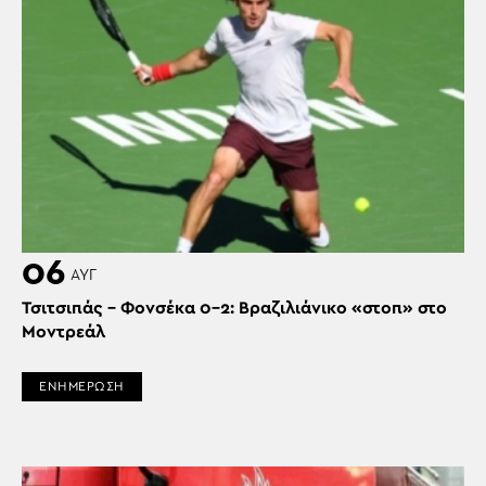
06
ΑΥΓ
Τσιτσιπάς – Φονσέκα 0-2: Βραζιλιάνικο «στοπ» στο
Μοντρεάλ
ΕΝΗΜΕΡΩΣΗ