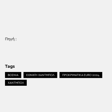
Πηγή :
Tags
ΒΟΣΝΙΑ
ΕΘΝΙΚΉ ΧΆΝΤΜΠΟΛ
ΠΡΟΚΡΙΜΑΤΙΚΑ EURO 2024
ΧΑΝΤΜΠΟΛ