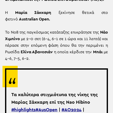
H
Μαρία Σάκκαρη
ξεκίνησε θετικά στο
φετινό
Australian Open.
Το Νο8 της παγκόσμιας κατάταξης επικράτησε της
Νάο
Χιμπίνο
με 2-0 σετ (6-4, 6-1 σε 1 ώρα και 11 λεπτά) και
πέρασε στην επόμενη φάση όπου θα την περιμένει η
Ρωσίδα
Ελίνα Αβανεσιάν
η οποία κέρδισε την
Μπάι
με
4-6, 7-5, 6-2.
Τα καλύτερα στιγμιότυπα της νίκης της
Μαρίας Σάκκαρη επί της Nao Hibino
#highlights
#AusOpen
|
#AO2024
|