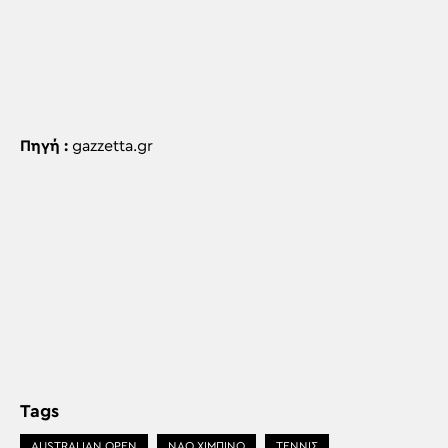
Πηγή :
gazzetta.gr
Tags
AUSTRALIAN OPEN
ΝΑΟ ΧΙΜΠΙΝΟ
ΤΕΝΝΙΣ