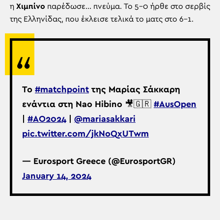
η
Χιμπίνο
παρέδωσε… πνεύμα. Το 5-0 ήρθε στο σερβίς
της Ελληνίδας, που έκλεισε τελικά το ματς στο 6-1.
Το
#matchpoint
της Μαρίας Σάκκαρη
ενάντια στη Nao Hibino 🎥🇬🇷
#AusOpen
|
#AO2024
|
@mariasakkari
pic.twitter.com/jkNoQxUTwm
— Eurosport Greece (@EurosportGR)
January 14, 2024