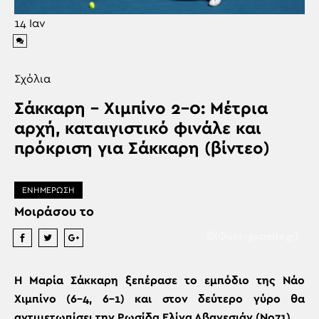
14
Ιαν
Σχόλια
Σάκκαρη – Χιμπίνο 2-0: Μέτρια
αρχή, καταιγιστικό φινάλε και
πρόκριση για Σάκκαρη (βίντεο)
ΕΝΗΜΕΡΩΣΗ
Μοιράσου το
(Φώτο : gazzetta.gr)
Η Μαρία Σάκκαρη ξεπέρασε το εμπόδιο της Νάο
Χιμπίνο (6-4, 6-1) και στον δεύτερο γύρο θα
αντιμετωπίσει την Ρωσίδα Ελίνα Αβανεσιάν (Νο71).