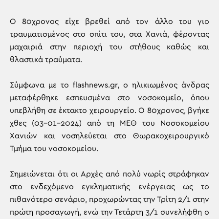
Ο 80χρονος είχε βρεθεί από τον άλλο του γιο
τραυματισμένος στο σπίτι του, στα Χανιά, φέροντας
μαχαιριά στην περιοχή του στήθους καθώς και
θλαστικά τραύματα.
Σύμφωνα με το flashnews.gr, ο ηλικιωμένος άνδρας
μεταφέρθηκε εσπευσμένα στο νοσοκομείο, όπου
υπεβλήθη σε έκτακτο χειρουργείο. Ο 80χρονος, βγήκε
χθες (03-01-2024) από τη ΜΕΘ του Νοσοκομείου
Χανιών και νοσηλεύεται στο Θωρακοχειρουργικό
Τμήμα του νοσοκομείου.
Σημειώνεται ότι οι Αρχές από πολύ νωρίς στράφηκαν
στο ενδεχόμενο εγκληματικής ενέργειας ως το
πιθανότερο σενάριο, προχωρώντας την Τρίτη 2/1 στην
πρώτη προσαγωγή, ενώ την Τετάρτη 3/1 συνελήφθη ο