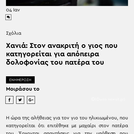
04
Ιαν
Σχόλια
Χανιά: Στον ανακριτή ο γιος που
κατηγορείται για απόπειρα
δολοφονίας του πατέρα του
ΕΝΗΜΕΡΩΣΗ
Μοιράσου το
(Φωτο: newsit.gr)
Η ώρα της αλήθειας για τον γιο του ηλικιωμένου, που
κατηγορείται ότι επιτέθηκε με μαχαίρι στον πατέρα
του. Έρχονται απαντήσεις για την υπόθεση που