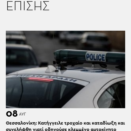
ΕΠΙΣΗΣ
08
ΑΥΓ
Θεσσαλονίκη: Κατήγγειλε τροχαίο και καταδίωξη και
συνελήφθη γιατί οδηγούσε κλεμμένο αυτοκίνητο