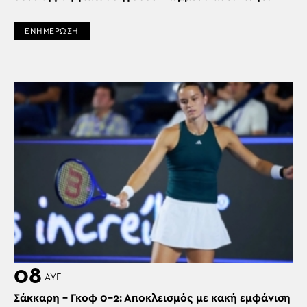
ΕΝΗΜΕΡΩΣΗ
08
ΑΥΓ
Σάκκαρη – Γκοφ 0-2: Αποκλεισμός με κακή εμφάνιση