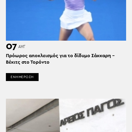
07
ΑΥΓ
Πρόωρος αποκλεισμός για το δίδυμο Σάκκαρη –
Βέκιτς στο Τορόντο
ΕΝΗΜΕΡΩΣΗ