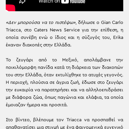
«Δεν μπορούσα να το πιστέψω»
, δήλωσε ο Gian Carlo
Triacca, στο Caters News Service για την επίθεση, η
οποία συνέβη ενώ ο ίδιος και η σύζυγός του, Erika
έκαναν διακοπές στην Ελλάδα.
Το ζευγάρι από το Μεξικό, απολάμβανε την
ποικιλόμορφη πανίδα κατά τη διάρκεια των διακοπών
του στην Ελλάδα, όταν εκτυλίχθηκε το ατυχές γεγονός.
Η περιοχή, πλούσια σε άγρια ζωή, έδωσε στο ζευγάρι
την ευκαιρία να παρατηρήσει και να αλληλοεπιδράσει
με διάφορα ζώα, όπως παγώνια και ελάφια, τα οποία
έμοιαζαν ήμερα και προσιτά.
Στο βίντεο, βλέπουμε τον Triacca να προσπαθεί να
απαθανατίσει μια στιγμή με ένα φαινομενικά ευγενικό