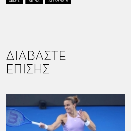
SELFIE
ΑΙΓΙΝΑ
ΑΤΥΧΗΜΑΤΑ
ΔΙΑΒΑΣΤΕ
ΕΠΙΣΗΣ