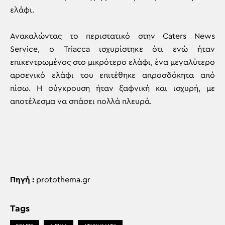
ελάφι.
Ανακαλώντας το περιστατικό στην Caters News
Service, ο Triacca ισχυρίστηκε ότι ενώ ήταν
επικεντρωμένος στο μικρότερο ελάφι, ένα μεγαλύτερο
αρσενικό ελάφι του επιτέθηκε απροσδόκητα από
πίσω. Η σύγκρουση ήταν ξαφνική και ισχυρή, με
αποτέλεσμα να σπάσει πολλά πλευρά.
Πηγή :
protothema.gr
Tags