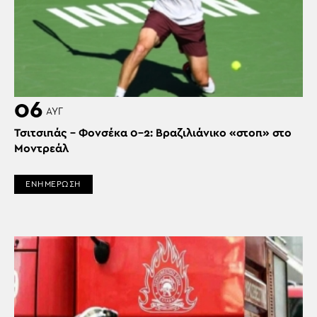
06
ΑΥΓ
Τσιτσιπάς – Φονσέκα 0-2: Βραζιλιάνικο «στοπ» στο
Μοντρεάλ
ΕΝΗΜΕΡΩΣΗ