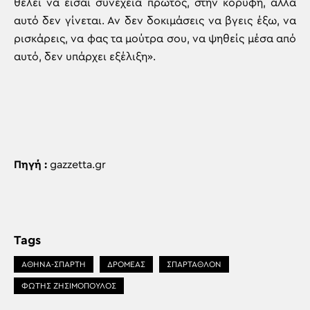
θέλει να είσαι συνέχεια πρώτος, στην κορυφή, αλλά
αυτό δεν γίνεται. Αν δεν δοκιμάσεις να βγεις έξω, να
ρισκάρεις, να φας τα μούτρα σου, να ψηθείς μέσα από
αυτό, δεν υπάρχει εξέλιξη».
Πηγή :
gazzetta.gr
Tags
ΑΘΗΝΑ-ΣΠΑΡΤΗ
ΔΡΟΜΕΑΣ
ΣΠΑΡΤΑΘΛΟΝ
ΦΩΤΗΣ ΖΗΣΙΜΌΠΟΥΛΟΣ