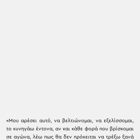
«Μου αρέσει αυτό, να βελτιώνομαι, να εξελίσσομαι,
το κυνηγάω έντονα, αν και κάθε φορά που βρίσκομαι
σε αγώνα, λέω πως θα δεν πρόκειται να τρέξω ξανά