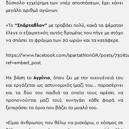
δύσκολο εγχείρημα των υπέρ αποστάσεων, έχει κάνει
μεγάλο αριθμό αγώνων.
«Το
“Σπάρταθλον”
με τραβάει πολύ, κακά τα ψέματα»
έλεγε ο εξαιρετικός αυτός δρομέας που πήγε με στόχο
να σπάσει το φράγμα των 20 ωρών και τα κατάφερε.
https://www.facebook.com/spartathlonGR/posts/73082
ref=embed_post
Με βάση το
Αγρίνιο
, όπου ζει με την οικογένειά του
και εργάζεται ως αστυνομικός (μαζί του… παρασέρνει
και τα δύο του παιδιά τα οποία τους αρέσει να
προπονούνται μαζί του), κυνηγάει κάθε φορά να
ξεπεράσει τα όρια που βάζει το μυαλό του.
«Είμαι άνθρωπος που θέλω να ρισκάρω, ο κόσμος σε