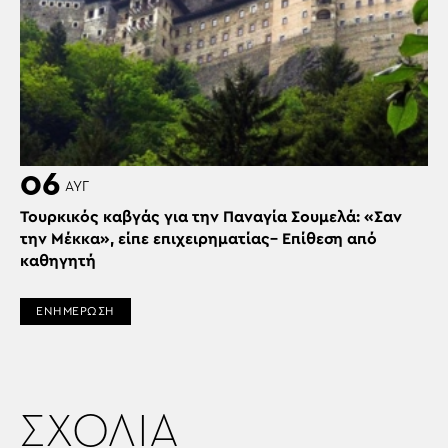
06
ΑΥΓ
Τουρκικός καβγάς για την Παναγία Σουμελά: «Σαν
την Μέκκα», είπε επιχειρηματίας– Επίθεση από
καθηγητή
ΕΝΗΜΕΡΩΣΗ
ΣΧΟΛΙΑ