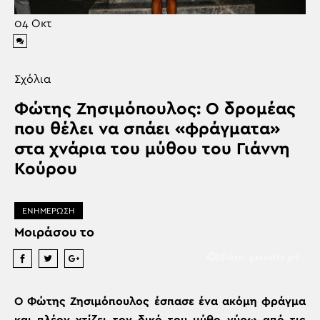
04
Οκτ
Σχόλια
Φώτης Ζησιμόπουλος: Ο δρομέας
που θέλει να σπάει «φράγματα»
στα χνάρια του μύθου του Γιάννη
Κούρου
ΕΝΗΜΕΡΩΣΗ
Μοιράσου το
(Φώτο : gazzetta.gr)
Ο Φώτης Ζησιμόπουλος έσπασε ένα ακόμη φράγμα