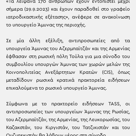
«Τα λείψανα 170 ανθρώπων έχουν εντοπιστεί μέχρι
σήμερα (29.9.2023) και έχουν παραδοθεί στο γραφείο
ιατροδικαστικής εξέτασης», ανέφερε σε ανακοίνωση
το υπουργείο Άμυνας της περιοχής.
Σε μία άλλη εξέλιξη, αντιπροσωπείες από τα
υπουργεία Άμυνας του Αζερμπαϊτζάν και της Αρμενίας
έφθασαν στη ρωσική πόλη Τούλα για μια σύνοδο του
συμβουλίου υπουργών Άμυνας των χωρών μελών της
Κοινοπολιτείας Ανεξάρτητων Κρατών (CIS), όπως
μεταδίδουν ρωσικά κρατικά πρακτορεία ειδήσεων
επικαλούμενα το ρωσικό υπουργείο Άμυνας.
Σύμφωνα με το πρακτορείο ειδήσεων TASS, οι
αντιπροσωπείες των υπουργείων Άμυνας της Ρωσίας,
του Αζερμπαϊτζάν, της Αρμενίας, της Λευκορωσίας, του
Καζακστάν, του Κιργιστάν, του Τατζικιστάν και του
Ουζμπεκιστάν θα λάβουν μέρος στη σύνοδο.