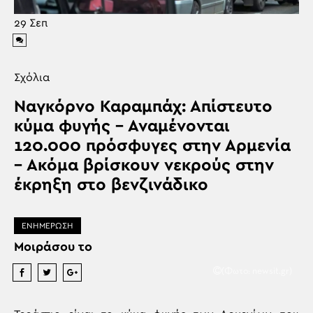
29
Σεπ
Σχόλια
Ναγκόρνο Καραμπάχ: Απίστευτο
κύμα φυγής – Αναμένονται
120.000 πρόσφυγες στην Αρμενία
– Ακόμα βρίσκουν νεκρούς στην
έκρηξη στο βενζινάδικο
ΕΝΗΜΕΡΩΣΗ
Μοιράσου το
(Φωτο: newsit.gr)