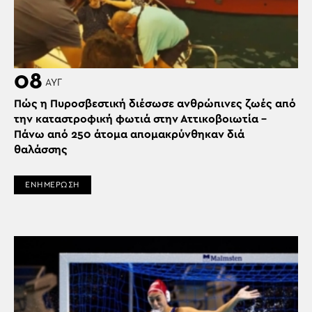
08
ΑΥΓ
Πώς η Πυροσβεστική διέσωσε ανθρώπινες ζωές από
την καταστροφική φωτιά στην Αττικοβοιωτία –
Πάνω από 250 άτομα απομακρύνθηκαν διά
θαλάσσης
ΕΝΗΜΕΡΩΣΗ