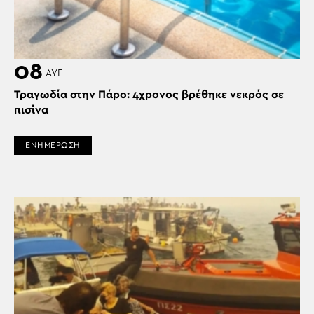
08
ΑΥΓ
Τραγωδία στην Πάρο: 4χρονος βρέθηκε νεκρός σε
πισίνα
ΕΝΗΜΕΡΩΣΗ