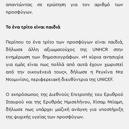
απαντώντας σε ερώτηση για τον αριθμό των
προσφύγων.
Το ένα τρίτο είναι παιδιά
Περίπου το ένα τρίτο των προσφύγων είναι παιδιά,
δήλωσε άλλη αξιωματούχος της UNHCR στην
ενημέρωση των δημοσιογράφων. «Η κύρια ανησυχία
για εμάς είναι πως πολλά από αυτά έχουν χωριστεί
από την οικογένειά τους», δήλωσε η Ρεγκίνα Ντε
Ντομινίσις, περιφερειακή διευθύντρια της UNICEF.
Ο εκπρόσωπος της Διεθνούς Επιτροπής του Ερυθρού
Σταυρού και της Ερυθράς Ημισελήνου, Χίσαμ Ντίαμπ,
δήλωσε πως υπάρχει μαζική ανάγκη για υποστήριξη
της ψυχικής υγείας των προσφύγων.