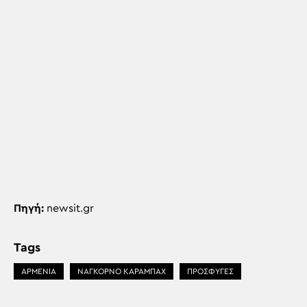
Πηγή:
newsit.gr
Tags
ΑΡΜΕΝΙΑ
ΝΑΓΚΌΡΝΟ ΚΑΡΑΜΠΆΧ
ΠΡΟΣΦΥΓΕΣ