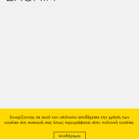
Συνεχίζοντας σε αυτό τον ιστότοπο αποδέχεστε την χρήση των
cookies στη συσκευή σας όπως περιγράφεται στην
πολιτική cookies
.
Αποδέχομαι