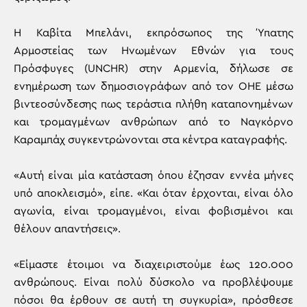
Η Καβίτα Μπελάνι, εκπρόσωπος της Ύπατης
Αρμοστείας των Ηνωμένων Εθνών για τους
Πρόσφυγες (UNCHR) στην Αρμενία, δήλωσε σε
ενημέρωση των δημοσιογράφων από τον ΟΗΕ μέσω
βιντεοσύνδεσης πως τεράστια πλήθη καταπονημένων
και τρομαγμένων ανθρώπων από το Ναγκόρνο
Καραμπάχ συγκεντρώνονται στα κέντρα καταγραφής.
«Αυτή είναι μία κατάσταση όπου έζησαν εννέα μήνες
υπό αποκλεισμό», είπε. «Και όταν έρχονται, είναι όλο
αγωνία, είναι τρομαγμένοι, είναι φοβισμένοι και
θέλουν απαντήσεις».
«Είμαστε έτοιμοι να διαχειριστούμε έως 120.000
ανθρώπους. Είναι πολύ δύσκολο να προβλέψουμε
πόσοι θα έρθουν σε αυτή τη συγκυρία», πρόσθεσε