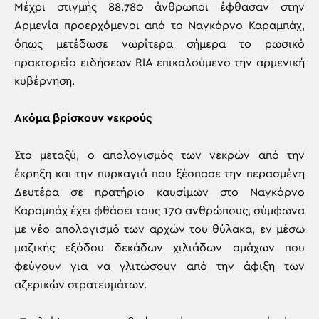
Μέχρι στιγμής 88.780 άνθρωποι έφθασαν στην
Αρμενία προερχόμενοι από το Ναγκόρνο Καραμπάχ,
όπως μετέδωσε νωρίτερα σήμερα το ρωσικό
πρακτορείο ειδήσεων RIA επικαλούμενο την αρμενική
κυβέρνηση.
Ακόμα βρίσκουν νεκρούς
Στο μεταξύ, ο απολογισμός των νεκρών από την
έκρηξη και την πυρκαγιά που ξέσπασε την περασμένη
Δευτέρα σε πρατήριο καυσίμων στο Ναγκόρνο
Καραμπάχ έχει φθάσει τους 170 ανθρώπους, σύμφωνα
με νέο απολογισμό των αρχών του θύλακα, εν μέσω
μαζικής εξόδου δεκάδων χιλιάδων αμάχων που
φεύγουν για να γλιτώσουν από την άφιξη των
αζερικών στρατευμάτων.