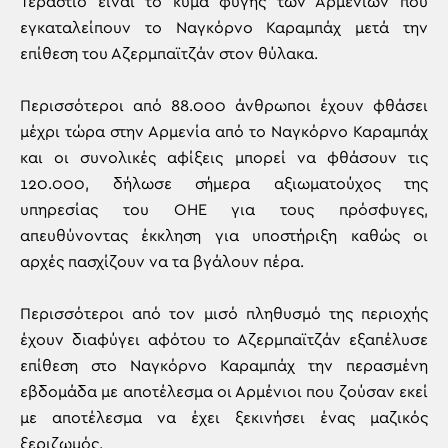
Τεράστιο είναι το κύμα φυγής των Αρμενίων που
εγκαταλείπουν το Ναγκόρνο Καραμπάχ μετά την
επίθεση του Αζερμπαϊτζάν στον θύλακα.
Περισσότεροι από 88.000 άνθρωποι έχουν φθάσει
μέχρι τώρα στην Αρμενία από το Ναγκόρνο Καραμπάχ
και οι συνολικές αφίξεις μπορεί να φθάσουν τις
120.000, δήλωσε σήμερα αξιωματούχος της
υπηρεσίας του ΟΗΕ για τους πρόσφυγες,
απευθύνοντας έκκληση για υποστήριξη καθώς οι
αρχές πασχίζουν να τα βγάλουν πέρα.
Περισσότεροι από τον μισό πληθυσμό της περιοχής
έχουν διαφύγει αφότου το Αζερμπαϊτζάν εξαπέλυσε
επίθεση στο Ναγκόρνο Καραμπάχ την περασμένη
εβδομάδα με αποτέλεσμα οι Αρμένιοι που ζούσαν εκεί
με αποτέλεσμα να έχει ξεκινήσει ένας μαζικός
ξεριζωμός.