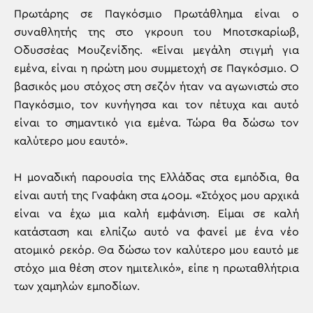
Πρωτάρης σε Παγκόσμιο Πρωτάθλημα είναι ο
συναθλητής της στο γκρουπ του Μποτσκαρίωβ,
Οδυσσέας Μουζενίδης. «Είναι μεγάλη στιγμή για
εμένα, είναι η πρώτη μου συμμετοχή σε Παγκόσμιο. Ο
βασικός μου στόχος στη σεζόν ήταν να αγωνιστώ στο
Παγκόσμιο, τον κυνήγησα και τον πέτυχα και αυτό
είναι το σημαντικό για εμένα. Τώρα θα δώσω τον
καλύτερο μου εαυτό».
Η μοναδική παρουσία της Ελλάδας στα εμπόδια, θα
είναι αυτή της Γναφάκη στα 400μ. «Στόχος μου αρχικά
είναι να έχω μια καλή εμφάνιση. Είμαι σε καλή
κατάσταση και ελπίζω αυτό να φανεί με ένα νέο
ατομικό ρεκόρ. Θα δώσω τον καλύτερο μου εαυτό με
στόχο μια θέση στον ημιτελικό», είπε η πρωταθλήτρια
των χαμηλών εμποδίων.