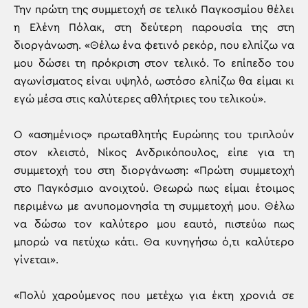
Την πρώτη της συμμετοχή σε τελικό Παγκοσμίου θέλει
η Ελένη Πόλακ, στη δεύτερη παρουσία της στη
διοργάνωση. «Θέλω ένα φετινό ρεκόρ, που ελπίζω να
μου δώσει τη πρόκριση στον τελικό. Το επίπεδο του
αγωνίσματος είναι υψηλό, ωστόσο ελπίζω θα είμαι κι
εγώ μέσα στις καλύτερες αθλήτριες του τελικού».
Ο «ασημένιος» πρωταθλητής Ευρώπης του τριπλούν
στον κλειστό, Νίκος Ανδρικόπουλος, είπε για τη
συμμετοχή του στη διοργάνωση: «Πρώτη συμμετοχή
στο Παγκόσμιο ανοιχτού. Θεωρώ πως είμαι έτοιμος
περιμένω με ανυπομονησία τη συμμετοχή μου. Θέλω
να δώσω τον καλύτερο μου εαυτό, πιστεύω πως
μπορώ να πετύχω κάτι. Θα κυνηγήσω ό,τι καλύτερο
γίνεται».
«Πολύ χαρούμενος που μετέχω για έκτη χρονιά σε