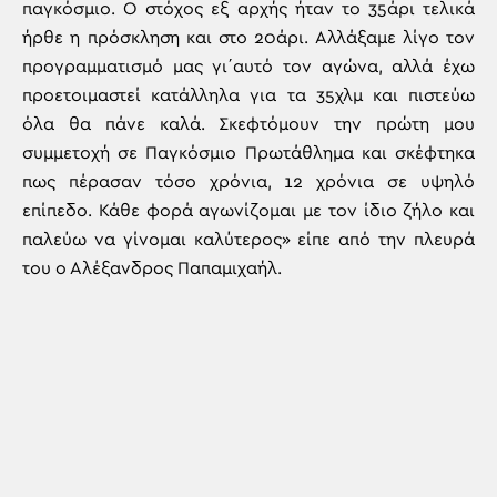
παγκόσμιο. Ο στόχος εξ αρχής ήταν το 35άρι τελικά
ήρθε η πρόσκληση και στο 20άρι. Αλλάξαμε λίγο τον
προγραμματισμό μας γι΄αυτό τον αγώνα, αλλά έχω
προετοιμαστεί κατάλληλα για τα 35χλμ και πιστεύω
όλα θα πάνε καλά. Σκεφτόμουν την πρώτη μου
συμμετοχή σε Παγκόσμιο Πρωτάθλημα και σκέφτηκα
πως πέρασαν τόσο χρόνια, 12 χρόνια σε υψηλό
επίπεδο. Κάθε φορά αγωνίζομαι με τον ίδιο ζήλο και
παλεύω να γίνομαι καλύτερος» είπε από την πλευρά
του ο Αλέξανδρος Παπαμιχαήλ.