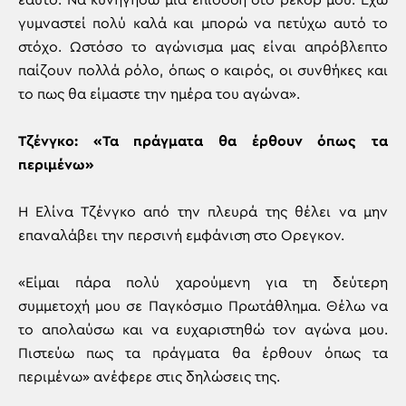
εαυτό. Να κυνηγήσω μια επίδοση στο ρεκόρ μου. Έχω
γυμναστεί πολύ καλά και μπορώ να πετύχω αυτό το
στόχο. Ωστόσο το αγώνισμα μας είναι απρόβλεπτο
παίζουν πολλά ρόλο, όπως ο καιρός, οι συνθήκες και
το πως θα είμαστε την ημέρα του αγώνα».
Τζένγκο: «Τα πράγματα θα έρθουν όπως τα
περιμένω»
Η Ελίνα Τζένγκο από την πλευρά της θέλει να μην
επαναλάβει την περσινή εμφάνιση στο Ορεγκον.
«Είμαι πάρα πολύ χαρούμενη για τη δεύτερη
συμμετοχή μου σε Παγκόσμιο Πρωτάθλημα. Θέλω να
το απολαύσω και να ευχαριστηθώ τον αγώνα μου.
Πιστεύω πως τα πράγματα θα έρθουν όπως τα
περιμένω» ανέφερε στις δηλώσεις της.