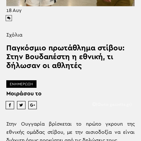
18
Αυγ
Σχόλια
Παγκόσμιο πρωτάθλημα στίβου:
Στην Βουδαπέστη η εθνική, τι
δήλωσαν οι αθλητές
ΕΝΗΜΕΡΩΣΗ
Μοιράσου το
(Φωτο: gazzetta.gr)
Στην Ουγγαρία βρίσκεται το πρώτο γκρουπ της
εθνικής ομάδας στίβου, με την αισιοδοξία να είναι
διάχυτη όπως προκύπτει από τις δηλώσεις τους.