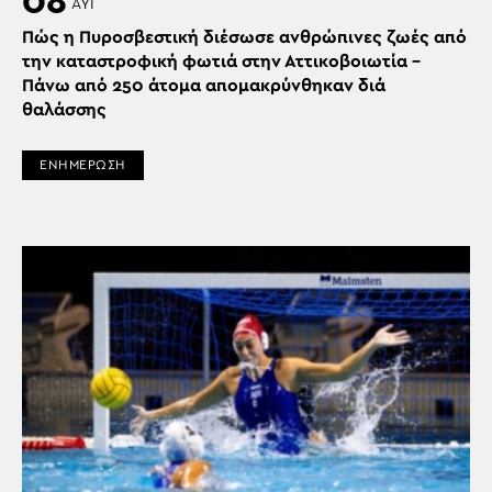
08
ΑΥΓ
Πώς η Πυροσβεστική διέσωσε ανθρώπινες ζωές από
την καταστροφική φωτιά στην Αττικοβοιωτία –
Πάνω από 250 άτομα απομακρύνθηκαν διά
θαλάσσης
ΕΝΗΜΕΡΩΣΗ