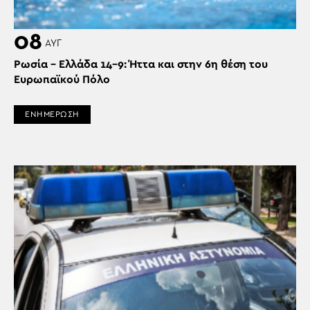
08
ΑΥΓ
Ρωσία – Ελλάδα 14-9: Ήττα και στην 6η θέση του
Ευρωπαϊκού Πόλο
ΕΝΗΜΕΡΩΣΗ