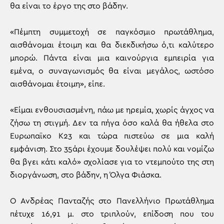
θα είναι το έργο της στο βάδην.
«Πέμπτη συμμετοχή σε παγκόσμιο πρωτάθλημα,
αισθάνομαι έτοιμη και θα διεκδικήσω ό,τι καλύτερο
μπορώ. Πάντα είναι μια καινούργια εμπειρία για
εμένα, ο συναγωνισμός θα είναι μεγάλος, ωστόσο
αισθάνομαι έτοιμη», είπε.
«Είμαι ενθουσιασμένη, πάω με ηρεμία, χωρίς άγχος να
ζήσω τη στιγμή. Δεν τα πήγα όσο καλά θα ήθελα στο
Ευρωπαϊκο Κ23 και τώρα πιστεύω σε μια καλή
εμφάνιση. Στο 35άρι έχουμε δουλέψει πολύ και νομίζω
θα βγει κάτι καλό» σχολίασε για το ντεμπούτο της στη
διοργάνωση, στο βάδην, η Όλγα Φιάσκα.
Ο Ανδρέας Πανταζής στο Πανελλήνιο Πρωτάθλημα
πέτυχε 16,91 μ. στο τριπλούν, επίδοση που του