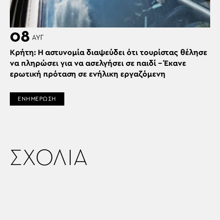
08
ΑΥΓ
Κρήτη: Η αστυνομία διαψεύδει ότι τουρίστας θέλησε
να πληρώσει για να ασελγήσει σε παιδί – Έκανε
ερωτική πρόταση σε ενήλικη εργαζόμενη
ΕΝΗΜΕΡΩΣΗ
ΣΧΟΛΙΑ