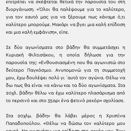
επιτρέπει να σκέφτεται θετικά την παρουσία του στη
διοργάνωση. «Όλοι θα παλέψουμε για το καλύτερο,
για τον εαυτό μας για να ξέρουμε πως κάναμε ό,τι
καλύτερο μπορούμε. Μακάρι να βγει μια καλή επίδοση
και μια καλή εμφάνιση», είπε.
Σε δύο αγωνίσματα στο βάδην θα συμμετάσχει η
Κυριακή Φιλτισάκου, η οποία δήλωσε για την
παρουσία της: «Ενθουσιασμένη που θα αγωνιστώ στο
δεύτερο Παγκόσμιο. Ανυπομονώ για τη συμμετοχή
μου, έχω δουλέψει πολύ γι ΄αυτό τον αγώνα. Θέλω να
δω πως θα είναι να κάνω και τα δύο αγωνίσματα. Στα
20χλ. βάδην θέλω να έχω καλύτερο πλασάρισμα από
το περσινό και στο 35αρι ένα φετινό ρεκόρ» σχολίασε.
Στα 20χλμ. βάδην θα λάβει μέρος η Χριστίνα
Παπαδοπούλου. «Θέλω να δώσω τον καλύτερο μου