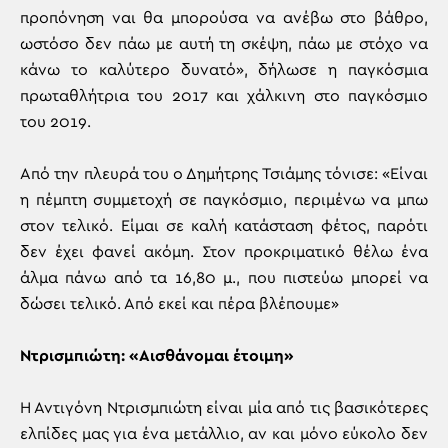
προπόνηση ναι θα μπορούσα να ανέβω στο βάθρο,
ωστόσο δεν πάω με αυτή τη σκέψη, πάω με στόχο να
κάνω το καλύτερο δυνατό», δήλωσε η παγκόσμια
πρωταθλήτρια του 2017 και χάλκινη στο παγκόσμιο
του 2019.
Από την πλευρά του ο Δημήτρης Τσιάμης τόνισε: «Είναι
η πέμπτη συμμετοχή σε παγκόσμιο, περιμένω να μπω
στον τελικό. Είμαι σε καλή κατάσταση φέτος, παρότι
δεν έχει φανεί ακόμη. Στον προκριματικό θέλω ένα
άλμα πάνω από τα 16,80 μ., που πιστεύω μπορεί να
δώσει τελικό. Από εκεί και πέρα βλέπουμε»
Ντρισμπιώτη: «Αισθάνομαι έτοιμη»
Η Αντιγόνη Ντρισμπιώτη είναι μία από τις βασικότερες
ελπίδες μας για ένα μετάλλιο, αν και μόνο εύκολο δεν