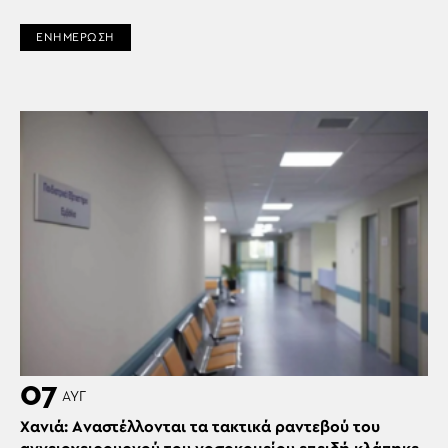
ΕΝΗΜΕΡΩΣΗ
07
ΑΥΓ
Χανιά: Aναστέλλονται τα τακτικά ραντεβού του