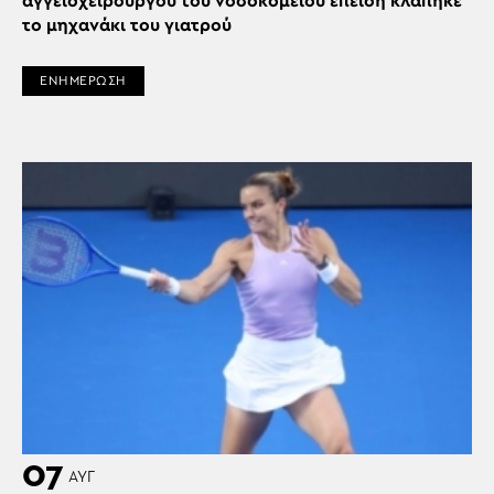
αγγειοχειρουργού του νοσοκομείου επειδή κλάπηκε
το μηχανάκι του γιατρού
ΕΝΗΜΕΡΩΣΗ
07
ΑΥΓ