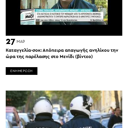
27
ΜΑΡ
Καταγγελία-σοκ: Απόπειρα απαγωγής ανηλίκου την
ώρα της παρέλασης στο Μενίδι (βίντεο)
ΕΝΗΜΕΡΩΣΗ