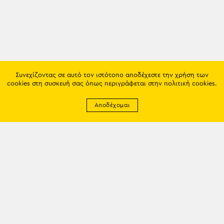
Συνεχίζοντας σε αυτό τον ιστότοπο αποδέχεστε την χρήση των
cookies στη συσκευή σας όπως περιγράφεται στην
πολιτική cookies
.
Αποδέχομαι
Newsletter
EMAIL: info@trapezounta.gr