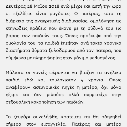
Δευτέρας 28 Μαΐου 2018 ενώ μέχρι και αυτή την ώρα
οι εξελίξεις είναι ραγδαίες. Ο πατέρας, κατά τη
διάρκεια της ανακριτικής διαδικασίας, ομολόγησε τις
κτηνώδεις πράξεις που έκανε με τη σύζυγό του εις
βάρος των παιδιών τους. Όπως προέκυψε από την
ομολογία του, τα παιδιά έπεφταν ανά τακτά χρονικά
διαστήματα θύματα ξυλοδαρμού από τον πατέρα, που
σύμφωνα με πληροφορίες ήταν μόνιμα μεθυσμένος.
Μάλιστα οι γονείς φέρονται να βίαζαν τα ανήλικα
παιδιά εδώ και τουλάχιστον 4 χρόνια. Όπως
αναφέρουν αστυνομικές πηγές η μητέρα, όχι μόνο
ήξερε και δεν μιλούσε αλλά συμμετείχε στην
σεξουαλική κακοποίηση των παιδιών.
Το ζευγάρι συνελήφθη, κρατείται και θα οδηγηθεί
σήμερα στον εισαγγελέα. Πατέρας και μητέρα