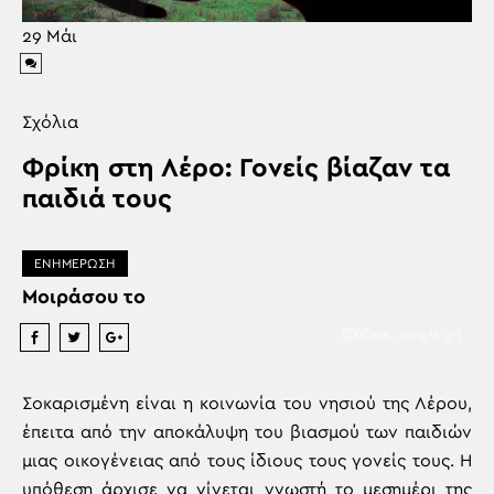
29
Μάι
Σχόλια
Φρίκη στη Λέρο: Γονείς βίαζαν τα
παιδιά τους
ΕΝΗΜΕΡΩΣΗ
Μοιράσου το
(Φωτ.: zougla.gr)
Σοκαρισμένη είναι η κοινωνία του νησιού της Λέρου,
έπειτα από την αποκάλυψη του βιασμού των παιδιών
μιας οικογένειας από τους ίδιους τους γονείς τους. Η
υπόθεση άρχισε να γίνεται γνωστή το μεσημέρι της