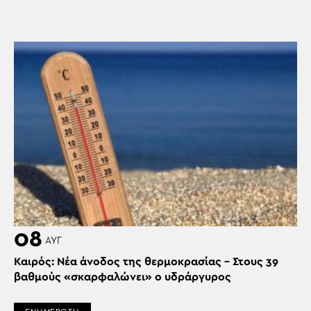
08
ΑΥΓ
Καιρός: Νέα άνοδος της θερμοκρασίας – Στους 39
βαθμούς «σκαρφαλώνει» ο υδράργυρος