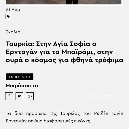
21
Απρ
Σχόλια
Τουρκία: Στην Αγία Σοφία ο
Ερντογάν για το Μπαϊράμι, στην
ουρά ο κόσμος για φθηνά τρόφιμα
ΕΝΗΜΕΡΩΣΗ
Μοιράσου το
(Φωτο: newsit.gr)
Τα δυο πρόσωπα της Τουρκίας του Ρετζέπ Ταγίπ
Ερντογάν σε δυο διαφορετικές εικόνες.