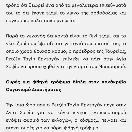
τρόπο ότι θεωρεί ένα από τα μεγαλύτερα επιτεύγματά
του το ότι έκανε τζαμί το λίκνο της ορθοδοξίας και
παγκόσμιο πολιτιστικό μνημείο.
Παρά το γεγονός ότι κοντά είναι το Γενί τζαμί και το
νέο τζαμί που έφτιαξε στη γειτονιά του σπιτιού του, το
οποίο χωρά 80.000 κόσμο, ο πρόεδρος της Τουρκίας,
Ρετζέπ Ταγίπ Ερντογάν επέλεξε να πάει στην Αγία
Σοφία να προσευχηθεί για την γιορτή του Μπαϊραμιού.
Ουρές για φθηνά τρόφιμα δίπλα στον πανάκριβο
Οργανισμό Διαστήματος
Την ίδια ώρα που ο Ρετζέπ Ταγίπ Ερντογάν πήγε στην
Αγία Σοφία για να κάνει κίνηση εντυπωσιασμού
ενόψει φυσικά των εκλογών, ο κόσμος… πεινάει και
στήνει ουρές για να πάρει φθηνά τρόφιμα.