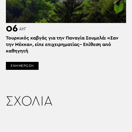
06
ΑΥΓ
Τουρκικός καβγάς για την Παναγία Σουμελά: «Σαν
την Μέκκα», είπε επιχειρηματίας– Επίθεση από
καθηγητή
ΕΝΗΜΕΡΩΣΗ
ΣΧΟΛΙΑ