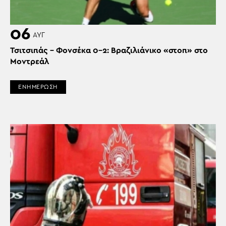
06
ΑΥΓ
Τσιτσιπάς – Φονσέκα 0-2: Βραζιλιάνικο «στοπ» στο
Μοντρεάλ
ΕΝΗΜΕΡΩΣΗ