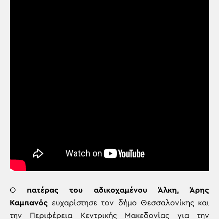
Ο
πατέρας του αδικοχαμένου Άλκη, Άρης
Καμπανός
ευχαρίστησε τον δήμο Θεσσαλονίκης και
την Περιφέρεια Κεντρικής Μακεδονίας για την