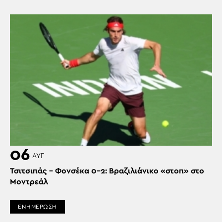
06
ΑΥΓ
Τσιτσιπάς – Φονσέκα 0-2: Βραζιλιάνικο «στοπ» στο
Μοντρεάλ
ΕΝΗΜΕΡΩΣΗ