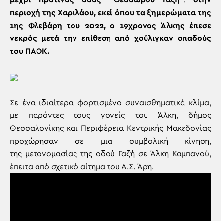
μέχρι πρότινος οδός “Θεοδώρου Γαζή”, στην
περιοχή της Χαριλάου, εκεί όπου τα ξημερώματα της
1ης Φλεβάρη του 2022, ο 19χρονος Άλκης έπεσε
νεκρός μετά την επίθεση από χούλιγκαν οπαδούς
του ΠΑΟΚ.
Σε ένα ιδιαίτερα φορτισμένο συναισθηματικά κλίμα,
με παρόντες τους γονείς του Άλκη, δήμος
Θεσσαλονίκης και Περιφέρεια Κεντρικής Μακεδονίας
προχώρησαν σε μια συμβολική κίνηση,
της μετονομασίας της οδού Γαζή σε Άλκη Καμπανού,
έπειτα από σχετικό αίτημα του Α.Σ. Άρη.