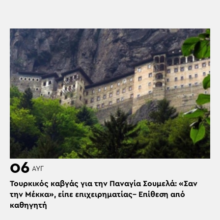
06
ΑΥΓ
Τουρκικός καβγάς για την Παναγία Σουμελά: «Σαν
την Μέκκα», είπε επιχειρηματίας– Επίθεση από
καθηγητή