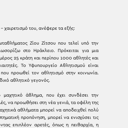
 χαιρετισμό του, ανέφερε τα εξής:
ταθλήματος Ζίου Ζίτσου που τελεί υπό την
ωσορίζω στο Ηράκλειο. Πρόκειται για μια
μέρος 25 κράτη και περίπου 1000 αθλητές και
ιαιτητές. Το Υφυπουργείο Αθλητισμού είναι
 που προωθεί τον αθλητισμό στην κοινωνία.
αδικό αθλητικό γεγονός.
ό μαχητικό άθλημα, που έχει συνδέσει την
λές, να προωθήσει στη νέα γενιά, τα οφέλη της
μαχητικά αθλήματα μπορεί να αποδειχθεί πολύ
τηματική προπόνηση, μπορεί να ενισχύσει τις
οντας επιπλέον αρετές, όπως η πειθαρχία, η