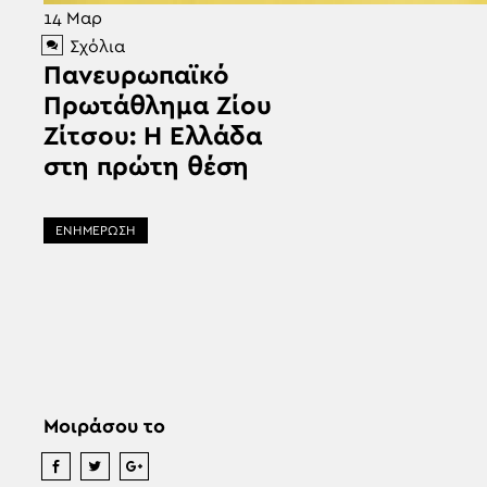
14
Μαρ
Σχόλια
Πανευρωπαϊκό
Πρωτάθλημα Ζίου
Ζίτσου: H Ελλάδα
στη πρώτη θέση
ΕΝΗΜΕΡΩΣΗ
Μοιράσου το