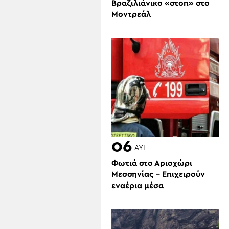
Βραζιλιάνικο «στοπ» στο
Μοντρεάλ
06
ΑΥΓ
Φωτιά στο Αριοχώρι
Μεσσηνίας – Επιχειρούν
εναέρια μέσα