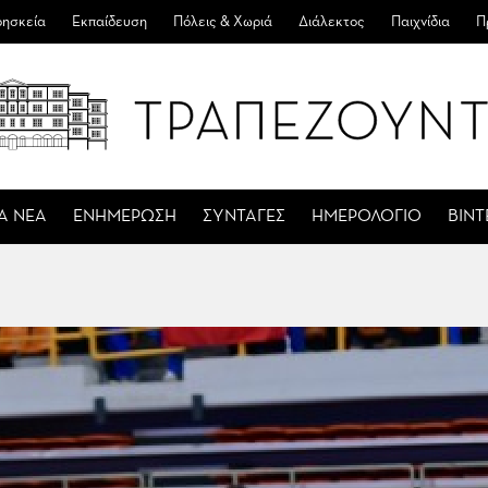
ησκεία
Εκπαίδευση
Πόλεις & Χωριά
Διάλεκτος
Παιχνίδια
Π
Α ΝΕΑ
ΕΝΗΜΕΡΩΣΗ
ΣΥΝΤΑΓΕΣ
ΗΜΕΡΟΛΟΓΙΟ
ΒΙΝ