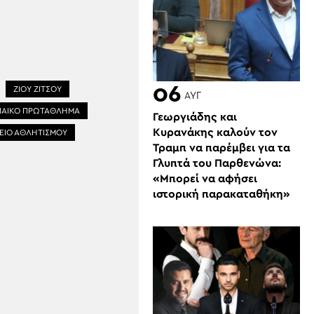
06
ΖΙΟΥ ΖΙΤΣΟΥ
ΑΥΓ
ΑΙΚΟ ΠΡΩΤΑΘΛΗΜΑ
Γεωργιάδης και
Κυρανάκης καλούν τον
ΕΙΟ ΑΘΛΗΤΙΣΜΟΥ
Τραμπ να παρέμβει για τα
Γλυπτά του Παρθενώνα:
«Μπορεί να αφήσει
ιστορική παρακαταθήκη»