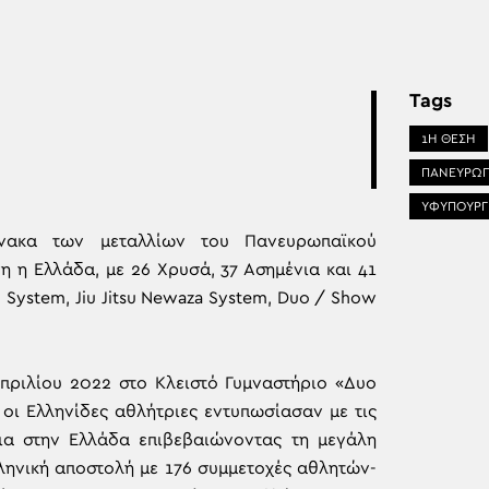
Tags
1Η ΘΕΣΗ
ΠΑΝΕΥΡΩΠ
ΥΦΥΠΟΥΡΓ
ίνακα των μεταλλίων του Πανευρωπαϊκού
 η Ελλάδα, με 26 Χρυσά, 37 Ασημένια και 41
 System, Jiu Jitsu Newaza System, Duo / Show
πριλίου 2022 στο Κλειστό Γυμναστήριο «Δυο
 οι Ελληνίδες αθλήτριες εντυπωσίασαν με τις
ια στην Ελλάδα επιβεβαιώνοντας τη μεγάλη
λληνική αποστολή με 176 συμμετοχές αθλητών-