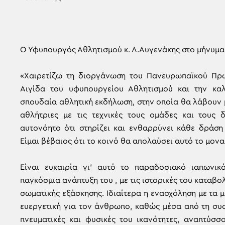
Ο Υφυπουργός Αθλητισμού κ. Λ.Αυγενάκης στο μήνυμα –
«Χαιρετίζω τη διοργάνωση του Πανευρωπαϊκού Πρω
Αιγίδα του υφυπουργείου Αθλητισμού και την καλ
σπουδαία αθλητική εκδήλωση, στην οποία θα λάβουν 
αθλήτριες με τις τεχνικές τους ομάδες και τους δ
αυτονόητο ότι στηρίζει και ενθαρρύνει κάθε δράση
Είμαι βέβαιος ότι το κοινό θα απολαύσει αυτό το μον
Είναι ευκαιρία γι’ αυτό το παραδοσιακό ιαπωνικ
παγκόσμια ανάπτυξη του , με τις ιστορικές του καταβο
σωματικής εξάσκησης. Ιδιαίτερα η ενασχόληση με τα 
ευεργετική για τον άνθρωπο, καθώς μέσα από τη συσ
πνευματικές και φυσικές του ικανότητες, αναπτύσσ