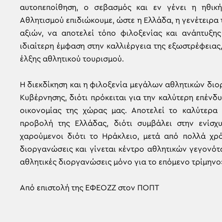
αυτοπεποίθηση, ο σεβασμός και εν γένει η ηθική
Αθλητισμού επιδιώκουμε, ώστε η Ελλάδα, η γενέτειρ
αξιών, να αποτελεί τόπο φιλοξενίας και ανάπτυξη
ιδιαίτερη έμφαση στην καλλιέργεια της εξωστρέφειας
έλξης αθλητικού τουρισμού.
Η διεκδίκηση και η φιλοξενία μεγάλων αθλητικών δι
Κυβέρνησης, διότι πρόκειται για την καλύτερη επένδ
οικονομίας της χώρας μας. Αποτελεί το καλύτερα 
προβολή της Ελλάδας, διότι συμβάλει στην ενίσχ
χαρούμενοι διότι το Ηράκλειο, μετά από πολλά χρό
διοργανώσεις και γίνεται κέντρο αθλητικών γεγονότω
αθλητικές διοργανώσεις μόνο για το επόμενο τρίμηνο
Από επιστολή της ΕΦΕΟΖΖ στον ΠΟΠΤ