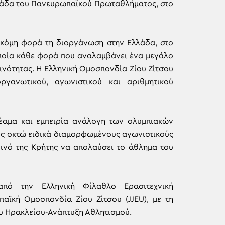
ομάδα του Πανευρωπαϊκού Πρωταθλήματος, στο
ακόμη φορά τη διοργάνωση στην Ελλάδα, στο
 οποία κάθε φορά που αναλαμβάνει ένα μεγάλο
οινότητας. Η Ελληνική Ομοσπονδία Ζίου Ζίτσου
γανωτικού, αγωνιστικού και αριθμητικού
έαμα και εμπειρία ανάλογη των ολυμπιακών
ς οκτώ ειδικά διαμορφωμένους αγωνιστικούς
οινό της Κρήτης να απολαύσει το άθλημα του
πό την Ελληνική Φίλαθλο Ερασιτεχνική
παϊκή Ομοσπονδία Ζίου Ζίτσου (JJEU), με τη
υ Ηρακλείου-Ανάπτυξη Αθλητισμού.