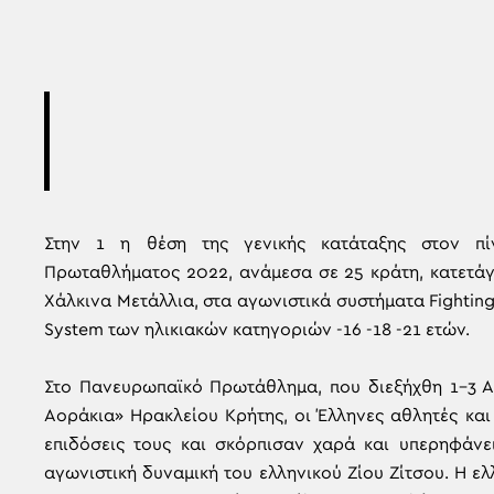
Στην 1 η θέση της γενικής κατάταξης στον π
Πρωταθλήματος 2022, ανάμεσα σε 25 κράτη, κατετάγη
Χάλκινα Μετάλλια, στα αγωνιστικά συστήματα Fighting
System των ηλικιακών κατηγοριών -16 -18 -21 ετών.
Στο Πανευρωπαϊκό Πρωτάθλημα, που διεξήχθη 1-3 Α
Αοράκια» Ηρακλείου Κρήτης, οι Έλληνες αθλητές και
επιδόσεις τους και σκόρπισαν χαρά και υπερηφάνε
αγωνιστική δυναμική του ελληνικού Ζίου Ζίτσου. Η ε