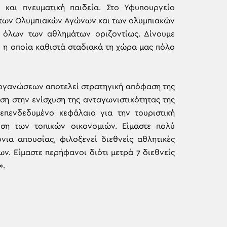
 και πνευματική παιδεία. Στο Υφυπουργείο
α των Ολυμπιακών Αγώνων και των ολυμπιακών
ς όλων των αθλημάτων οριζοντίως. Δίνουμε
, η οποία καθιστά σταδιακά τη χώρα μας πόλο
οργανώσεων αποτελεί στρατηγική απόφαση της
υση στην ενίσχυση της ανταγωνιστικότητας της
επενδεδυμένο κεφάλαιο για την τουριστική
υση των τοπικών οικονομιών. Είμαστε πολύ
νια απουσίας, φιλοξενεί διεθνείς αθλητικές
ν. Είμαστε περήφανοι διότι μετρά 7 διεθνείς
».