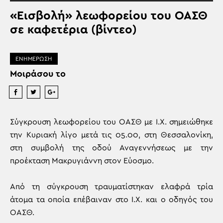
«Εισβολή» λεωφορείου του ΟΑΣΘ
σε καφετέρια (βίντεο)
ΕΝΗΜΕΡΩΣΗ
Μοιράσου το
Σύγκρουση λεωφορείου του ΟΑΣΘ με Ι.Χ. σημειώθηκε
την Κυριακή λίγο μετά τις 05.00, στη Θεσσαλονίκη,
στη συμβολή της οδού Αναγεννήσεως με την
προέκταση Μακρυγιάννη στον Εύοσμο.
Από τη σύγκρουση τραυματίστηκαν ελαφρά τρία
άτομα τα οποία επέβαιναν στο Ι.Χ. και ο οδηγός του
ΟΑΣΘ.