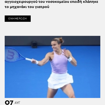
αγγειοχειρουργού του νοσοκομείου επειδή κλάπηκε
το μηχανάκι του γιατρού
ΕΝΗΜΕΡΩΣΗ
07
ΑΥΓ