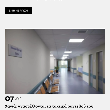
ΕΝΗΜΕΡΩΣΗ
07
ΑΥΓ
Χανιά: Aναστέλλονται τα τακτικά ραντεβού του