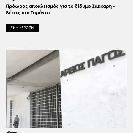
Πρόωρος αποκλεισμός για το δίδυμο Σάκκαρη –
Βέκιτς στο Τορόντο
ΕΝΗΜΕΡΩΣΗ