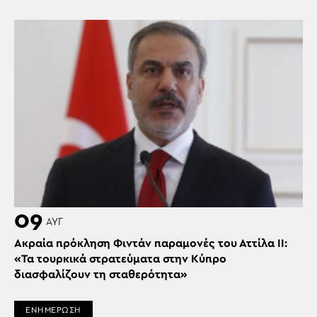
09
ΑΥΓ
Ακραία πρόκληση Φιντάν παραμονές του Αττίλα ΙΙ:
«Τα τουρκικά στρατεύματα στην Κύπρο
διασφαλίζουν τη σταθερότητα»
ΕΝΗΜΕΡΩΣΗ