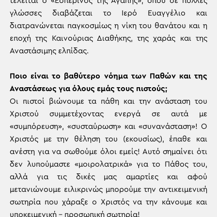
τελείται ο «Εσπερινός της Αγάπης», όπου σε πολλές
γλώσσες διαβάζεται το Ιερό Ευαγγέλιο και
διατρανώνεται παγκοσμίως η νίκη του θανάτου και η
εποχή της Καινούριας Διαθήκης, της χαράς και της
Αναστάσιμης ελπίδας.
Ποιο είναι το βαθύτερο νόημα των Παθών και της
Αναστάσεως για όλους εμάς τους πιστούς;
Οι πιστοί βιώνουμε τα πάθη και την ανάσταση του
Χριστού συμμετέχοντας ενεργά σε αυτά με
«συμπόρευση», «συσταύρωση» και «συνανάσταση»! Ο
Χριστός με την θέληση του (εκουσίως), έπαθε και
ανέστη για να σωθούμε όλοι εμείς! Αυτό σημαίνει ότι
δεν λυπούμαστε «μοιρολατρικά» για το Πάθος του,
αλλά για τις δικές μας αμαρτίες και αφού
μετανιώνουμε ειλικρινώς μπορούμε την αντικειμενική
σωτηρία που χάραξε ο Χριστός να την κάνουμε και
υποκειμενική – προσωπική σωτηρία!