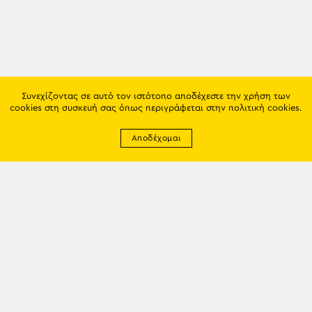
Συνεχίζοντας σε αυτό τον ιστότοπο αποδέχεστε την χρήση των
cookies στη συσκευή σας όπως περιγράφεται στην
πολιτική cookies
.
Αποδέχομαι
Newsletter
EMAIL: info@trapezounta.gr