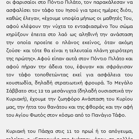
οι φαρισαίοι στο Πόντιο Πιλάτο, τον παρακάλεσαν να
ασφαλίσει τον τάφο του Ιησού για τρεις ημέρες διότι,
καθώς έλεγαν, «έχουμε υποψία μήπως οι μαθητές Του,
αφού κλέψουν την νύχτα το ενταφιασμένο Του σώμα
κηρύξουν έπειτα στο λαό ως αληθινή την ανάσταση
την οποία προείπε ο πλάνος εκείνος, όταν ακόμη
ζούσε· και τότε θα είναι η τελευταία πλάνη χειρότερη
της πρώτης». Αφού είπαν αυτά στον Πόντιο Πιλάτο και
αφού πήραν την άδεια του, έφυγαν και σφράγισαν
τον τάφο τοποθετώντας εκεί για ασφάλεια του
κουστωδία, δηλαδή στρατιωτική φρουρά. Το Μεγάλο
Σάββατο στις 12 τα μεσάνυχτα (δηλαδή ουσιαστικά την
Κυριακή), έχουμε την ζωηφόρο Ανάσταση του Κυρίου
μας, την ήττα του θανάτου και της φθοράς και την αφή
του Αγίου Φωτός στον κόσμο από το Πανάγιο Τάφο.
Κυριακή του Πάσχα στις 11 το πρωί ή το απόγευμα,