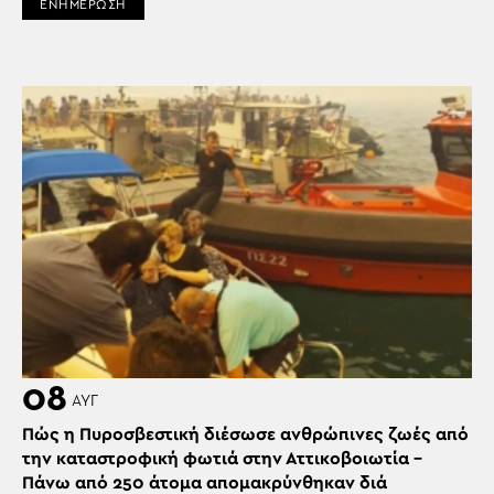
ΕΝΗΜΕΡΩΣΗ
08
ΑΥΓ
Πώς η Πυροσβεστική διέσωσε ανθρώπινες ζωές από
την καταστροφική φωτιά στην Αττικοβοιωτία –
Πάνω από 250 άτομα απομακρύνθηκαν διά