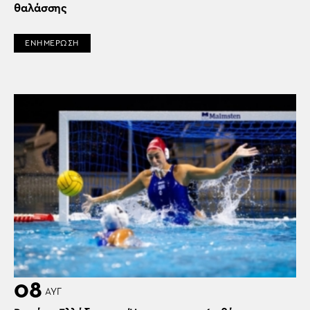
θαλάσσης
ΕΝΗΜΕΡΩΣΗ
08
ΑΥΓ