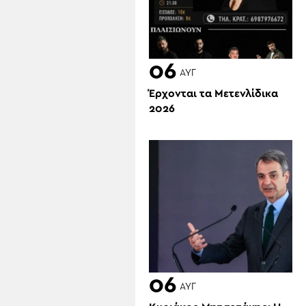
06
ΑΥΓ
Έρχονται τα Μετενλίδικα
2026
06
ΑΥΓ