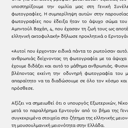
υποστηρίξουμε την ομιλία μας στη Γενική Συν
φωτογραφίες. Η συμπερίληψη αυτών στην παρουσίαση 
φωτογραφίες που έδειξα ήταν το άψυχο σώμα του 
Aμπντούλ Βαχάπ, 4, που έχασαν τη ζωή τους ως αποτ
ελληνική ακτοφυλακή» δήλωσε προκλητικά ο Ερντογάν
«Αυτοί που έρχονταν ειδικά πάντα το ρωτούσαν αυτ
ανθρωπιάς δείχνοντας τη φωτογραφία με τα άψυχα 
έχουμε διδάξει και αυτό το μάθημα ανθρωπιάς. Φυσικ
βλέποντας εκείνη την οδυνηρή φωτογραφία του μ
απαραίτητο να τα διαδώσουμε σε όλο τον κόσμο και
πρόσθεσε.
Αξίζει να σημειωθεί ότι ο υπουργός Εξωτερικών, Νίκ
μετά το παραλήρημα Ερντογάν από το βήμα της Γενι
συγκεκριμένα στοιχεία στο ζήτημα της ελληνικής μειο
τη μουσουλμανική μειονότητα στην Ελλάδα.