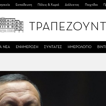
ησκεία
Εκπαίδευση
Πόλεις & Χωριά
Διάλεκτος
Παιχνίδια
Π
Α ΝΕΑ
ΕΝΗΜΕΡΩΣΗ
ΣΥΝΤΑΓΕΣ
ΗΜΕΡΟΛΟΓΙΟ
ΒΙΝ