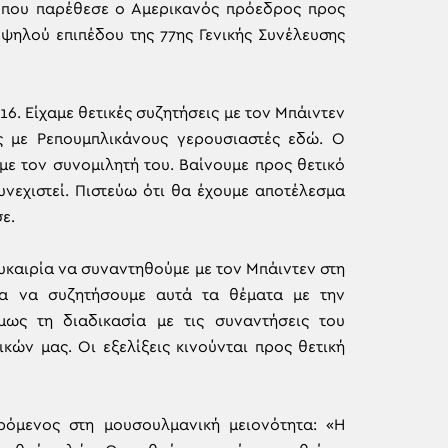
η που παρέθεσε ο Αμερικανός πρόεδρος προς
ψηλού επιπέδου της 77ης Γενικής Συνέλευσης
6. Είχαμε θετικές συζητήσεις με τον Μπάιντεν
ις με Ρεπουμπλικάνους γερουσιαστές εδώ. Ο
με τον συνομιλητή του. Βαίνουμε προς θετικό
υνεχιστεί. Πιστεύω ότι θα έχουμε αποτέλεσμα
ε.
ευκαιρία να συναντηθούμε με τον Μπάιντεν στη
ία να συζητήσουμε αυτά τα θέματα με την
ως τη διαδικασία με τις συναντήσεις του
ών μας. Οι εξελίξεις κινούνται προς θετική
ρόμενος στη μουσουλμανική μειονότητα: «Η