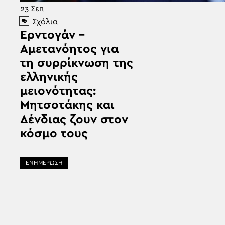
23
Σεπ
Σχόλια
Ερντογάν –
Αμετανόητος για
τη συρρίκνωση της
ελληνικής
μειονότητας:
Μητσοτάκης και
Δένδιας ζουν στον
κόσμο τους
ΕΝΗΜΕΡΩΣΗ