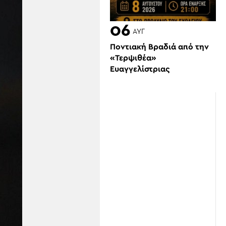
06
ΑΥΓ
Ποντιακή Βραδιά από την
«Τερψιθέα»
Ευαγγελίστριας