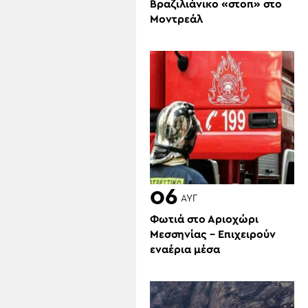
Βραζιλιάνικο «στοπ» στο
Μοντρεάλ
06
ΑΥΓ
Φωτιά στο Αριοχώρι
Μεσσηνίας – Επιχειρούν
εναέρια μέσα