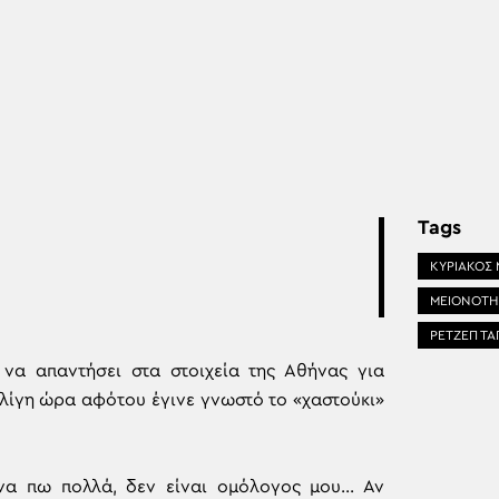
Tags
ΚΥΡΙΑΚΟΣ
ΜΕΙΟΝΟΤΗ
ΡΕΤΖΕΠ ΤΑ
 να απαντήσει στα στοιχεία της Αθήνας για
 λίγη ώρα αφότου έγινε γνωστό το «χαστούκι»
να πω πολλά, δεν είναι ομόλογος μου… Αν