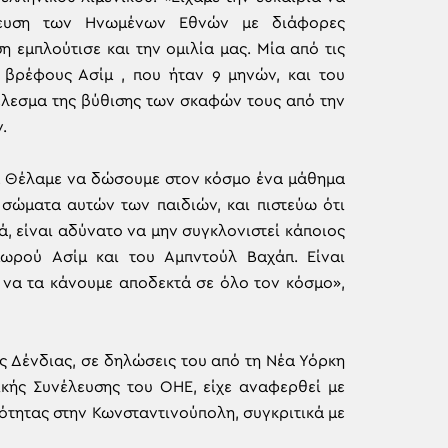
έλευση των Ηνωμένων Εθνών με διάφορες
εμπλούτισε και την ομιλία μας. Μία από τις
βρέφους Ασίμ , που ήταν 9 μηνών, και του
έλεσμα της βύθισης των σκαφών τους από την
.
ό. Θέλαμε να δώσουμε στον κόσμο ένα μάθημα
σώματα αυτών των παιδιών, και πιστεύω ότι
ά, είναι αδύνατο να μην συγκλονιστεί κάποιος
ωρού Aσίμ και του Aμπντούλ Βαχάπ. Είναι
 να τα κάνουμε αποδεκτά σε όλο τον κόσμο»,
ος Δένδιας, σε δηλώσεις του από τη Νέα Υόρκη
κής Συνέλευσης του ΟΗΕ, είχε αναφερθεί με
νότητας στην Κωνσταντινούπολη, συγκριτικά με