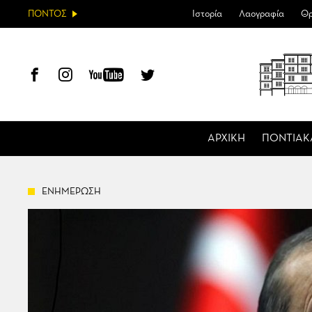
ΠΟΝΤΟΣ
Ιστορία
Λαογραφία
Θρ
ΑΡΧΙΚΗ
ΠΟΝΤΙΑΚ
ΕΝΗΜΕΡΩΣΗ