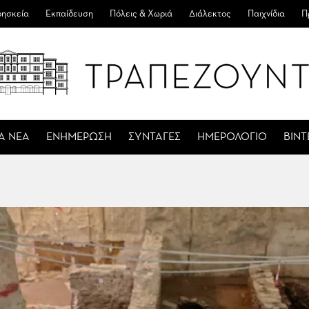
ησκεία
Εκπαίδευση
Πόλεις & Χωριά
Διάλεκτος
Παιχνίδια
Π
Α ΝΕΑ
ΕΝΗΜΕΡΩΣΗ
ΣΥΝΤΑΓΕΣ
ΗΜΕΡΟΛΟΓΙΟ
ΒΙΝ