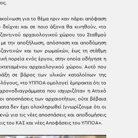
ος.
ακοίνωση για το θέμα πριν καν πάρει απόφαση
είχνει και σε ποιο άξονα θα κινηθούν, «το
ζαντινού αρχαιολογικού χώρου του Σταθμού
 με την αποξήλωση, απόσπαση και αποδόμηση
ζαντινών και των ρωμαϊκών, έως τη στάθμη
ική πορεία ενός έργου, στην οποία οδήγησε η
εκτεταμένου αρχαιολογικού χώρου. Αυτό που
 πράξη σε βάρος των υλικών καταλοίπων της
ολόγους, «το ΥΠΠΟΑ ομολογεί έμπρακτα ότι το
χρονοδιαγράμματα που ισχυριζόταν η Αττικό
 οι αποσπάσεις των αρχαιοτήτων, ούτε βέβαια
ατα δεν έχει ολοκληρωθεί (γνωρίζουμε ότι οι
 ενώ για τις νέες αποσπάσεις και αποδομήσεις
εις του ΚΑΣ και νέες Αποφάσεις του ΥΠΠΟΑ».