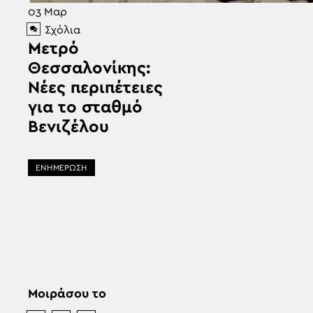
03
Μαρ
Σχόλια
Μετρό
Θεσσαλονίκης:
Νέες περιπέτειες
για το σταθμό
Βενιζέλου
ΕΝΗΜΕΡΩΣΗ
Μοιράσου το