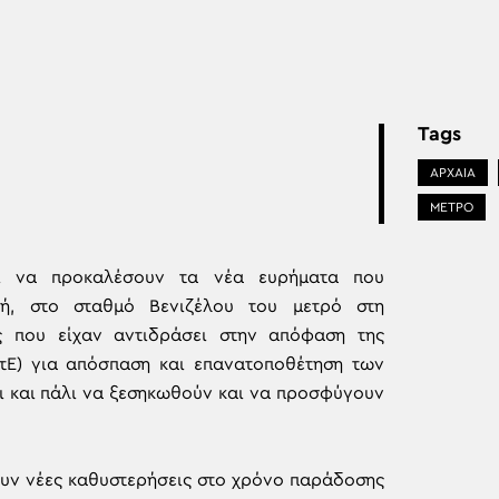
Tags
ΑΡΧΑΙΑ
ΜΕΤΡΟ
αι να προκαλέσουν τα νέα ευρήματα που
ή, στο σταθμό Βενιζέλου του μετρό στη
ς που είχαν αντιδράσει στην απόφαση της
τΕ) για απόσπαση και επανατοποθέτηση των
ι και πάλι να ξεσηκωθούν και να προσφύγουν
ουν νέες καθυστερήσεις στο χρόνο παράδοσης