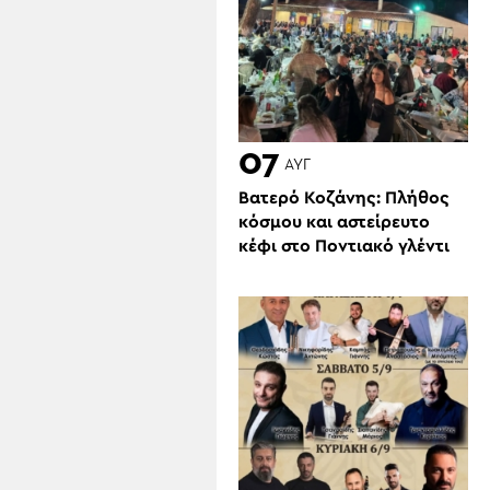
07
ΑΥΓ
Βατερό Κοζάνης: Πλήθος
κόσμου και αστείρευτο
κέφι στο Ποντιακό γλέντι