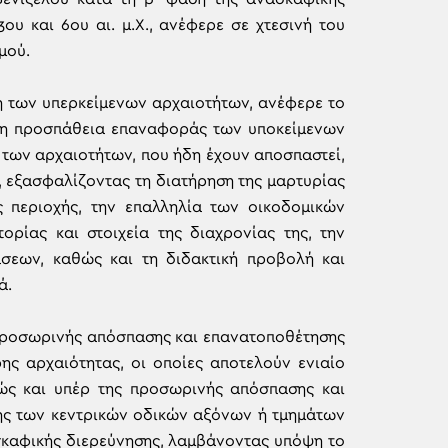
ου και 6ου αι. μ.Χ., ανέφερε σε χτεσινή του
μού.
 των υπερκείμενων αρχαιοτήτων, ανέφερε το
ε η προσπάθεια επαναφοράς των υποκείμενων
 των αρχαιοτήτων, που ήδη έχουν αποσπαστεί,
, εξασφαλίζοντας τη διατήρηση της μαρτυρίας
 περιοχής, την επαλληλία των οικοδομικών
ορίας και στοιχεία της διαχρονίας της, την
σεων, καθώς και τη διδακτική προβολή και
ά.
 προσωρινής απόσπασης και επανατοποθέτησης
ς αρχαιότητας, οι οποίες αποτελούν ενιαίο
ώς και υπέρ της προσωρινής απόσπασης και
ς των κεντρικών οδικών αξόνων ή τμημάτων
σκαφικής διερεύνησης, λαμβάνοντας υπόψη το