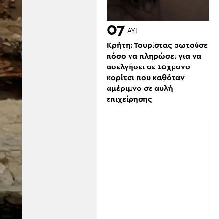
07
ΑΥΓ
Κρήτη: Τουρίστας ρωτούσε
πόσο να πληρώσει για να
ασελγήσει σε 10χρονο
κορίτσι που καθόταν
αμέριμνο σε αυλή
επιχείρησης