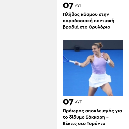
07
ΑΥΓ
Πλήθος κόσμου στην
παραδοσιακή ποντιακή
βραδιά στο Θρυλόριο
07
ΑΥΓ
Πρόωρος αποκλεισμός για
το δίδυμο Σάκκαρη –
Βέκιτς στο Τορόντο