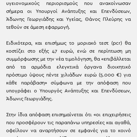
υγειονομικούς περιορισμούς που ανακοίνωσαν
σήμερα οι Υπουργοί Ανάπτυξης και Επενδύσεων,
Άδωνης Γεωργιάδης και Υγείας, Θάνος Πλεύρης να
τεθούν σε άμεση εφαρμογή.
Ειδικότερα, και επισήμως το μοριακό τεστ (pcr) θα
κοστίζει στο εξής 47 ευρώ, ενώ σε περίπτωση μη
συμμόρφωσης με την νέα τιμολόγηση, θα «επιβάλλεται
από τα αρμόδια ελεγκτικά όργανα διοικητικό
πρόστιμο ύψους πέντε χιλιάδων ευρώ (5.000 €) για
κάθε παράβαση» σύμφωνα με την απόφαση που
υπογράφει ο Υπουργός Ανάπτυξης και Επενδύσεων,
Άδωνις Γεωργιάδης.
Στην ίδια απόφαση επισημαίνεται ότι «οι επιχειρήσεις
που προσφέρουν τις παραπάνω υπηρεσίες και αγαθά,
οφείλουν να αναρτήσουν σε εμφανές για το κοινό