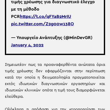
τιμής χρέωσης για διαγνωστικό έλεγχο
με τη μέθοδο
PCR
https://t.co/qFYaB2MrIU
pic.twitter.com/Z2g00w138O
— Υπουργείο Ανάπτυξης (@MinDevGR)
January 4, 2022
Σημειωτέον πως τα προαναφερθέντα ανώτατα όρια
τιμής χρέωσης δεν εφαρμόζονται στην περίπτωση
κατά την οποία η δειγματοληψία πραγματοποιείται
εκτός ιδιωτικών διαγνωστικών εργαστηρίων και
ιδιωτικών κλινικών οπότε η τιμή τους διαμορφώνεται
ελεύθερα.
Ολόκληρη η απόφαση για την «τροποποίηση των