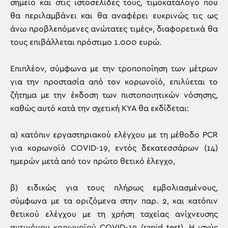
σημείο και στις ιστοσελίδες τους, τιμοκατάλογο που
θα περιλαμβάνει και θα αναφέρει ευκρινώς τις ως
άνω προβλεπόμενες ανώτατες τιμές», διαφορετικά θα
τους επιβάλλεται πρόστιμο 1.000 ευρώ.
Επιπλέον, σύμφωνα με την τροποποίηση των μέτρων
για την προστασία από τον κορωνοϊό, επιλύεται το
ζήτημα με την έκδοση των πιστοποιητικών νόσησης,
καθώς αυτό κατά την σχετική ΚΥΑ θα εκδίδεται:
α) κατόπιν εργαστηριακού ελέγχου με τη μέθοδο PCR
για κορωνοϊό COVID-19, εντός δεκατεσσάρων (14)
ημερών μετά από τον πρώτο θετικό έλεγχο,
β) ειδικώς για τους πλήρως εμβολιασμένους,
σύμφωνα με τα οριζόμενα στην παρ. 2, και κατόπιν
θετικού ελέγχου με τη χρήση ταχείας ανίχνευσης
αντιγόνου κορωνοϊού COVID-19 (rapid test). Η ισχύς