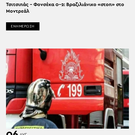
Τσιτσιπάς – Φονσέκα 0-2: Βραζιλιάνικο «στοπ» στο
Μοντρεάλ
ΕΝΗΜΕΡΩΣΗ
06
ΑΥΓ