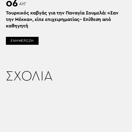
06
ΑΥΓ
Τουρκικός καβγάς για την Παναγία Σουμελά: «Σαν
την Μέκκα», είπε επιχειρηματίας– Επίθεση από
καθηγητή
ΕΝΗΜΕΡΩΣΗ
ΣΧΟΛΙΑ