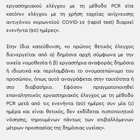
εργαστηριακού ελέγχου με τη μέθοδο PCR είτε
κατόπιν ελέγχου με τη χρήση ταχείας ανίχνευσης
αντιγόνου κορωνοϊού COVID-19 (rapid test) διαρκεί
ενενήντα (90) ημέρες».
Στην ίδια κατεύθυνση, «ο πρώτος θετικός έλεγχος
διενεργείται από α) δημόσια αρχή σύμφωνα με την
οικεία νομοθεσία ή β) εργαστήρια αναφοράς δημόσια
ή ιδιωτικά και περιλαμβάνει το ονοματεπώνυμο του
προσώπου, όπως αυτό αναγράφεται στην ταυτότητα ή
στο διαβατήριο. Εφόσον πραγματοποιηθεί
επαναληπτικός εργαστηριακός έλεγχος με τη μέθοδο
PCR μετά από τις ενενήντα (90) ημέρες συν μία (1)
ημέρα και είναι θετικός, δεν εκδίδεται πιστοποιητικό
νόσησης, τηρουμένων πάντως των επιβαλλόμενων
μέτρων προστασίας της δημόσιας υγείας».