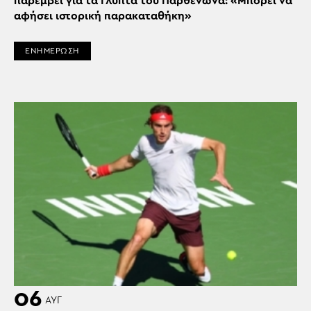
παρέμβει για τα Γλυπτά του Παρθενώνα: «Μπορεί να
αφήσει ιστορική παρακαταθήκη»
ΕΝΗΜΕΡΩΣΗ
06
ΑΥΓ