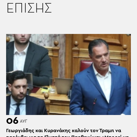
ΕΠΙΣΗΣ
06
ΑΥΓ
Γεωργιάδης και Κυρανάκης καλούν τον Τραμπ να