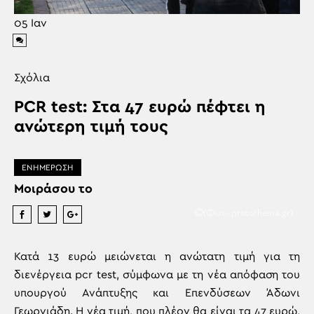
05
Ιαν
Σχόλια
PCR test: Στα 47 ευρώ πέφτει η
ανώτερη τιμή τους
ΕΝΗΜΕΡΩΣΗ
Μοιράσου το
(Φωτ.: protothema.gr)
Κατά 13 ευρώ μειώνεται η ανώτατη τιμή για τη
διενέργεια pcr test, σύμφωνα με τη νέα απόφαση του
υπουργού Ανάπτυξης και Επενδύσεων Άδωνι
Γεωργιάδη. Η νέα τιμή, που πλέον θα είναι τα 47 ευρώ,