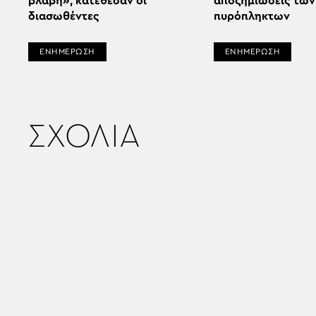
βλάβη», κατέθεσαν οι
αποζημιώσεις των
διασωθέντες
πυρόπληκτων
ΕΝΗΜΕΡΩΣΗ
ΕΝΗΜΕΡΩΣΗ
ΣΧΟΛΙΑ