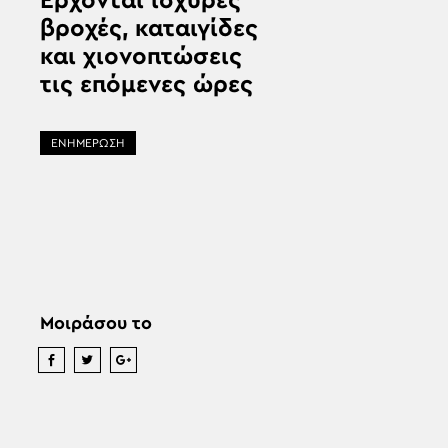
Έρχονται ισχυρές
βροχές, καταιγίδες
και χιονοπτώσεις
τις επόμενες ώρες
ΕΝΗΜΕΡΩΣΗ
Μοιράσου το