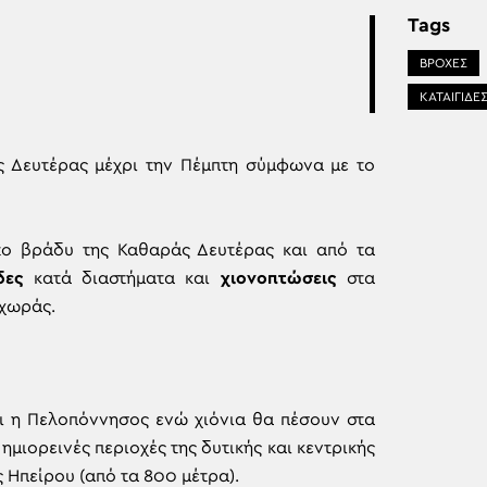
Tags
ΒΡΟΧΕΣ
ΚΑΤΑΙΓΙΔΕ
ς Δευτέρας μέχρι την Πέμπτη σύμφωνα με το
το βράδυ της Καθαράς Δευτέρας και από τα
δες
κατά διαστήματα και
χιονοπτώσεις
στα
 χωράς.
ι η Πελοπόννησος ενώ χιόνια θα πέσουν στα
ημιορεινές περιοχές της δυτικής και κεντρικής
ς Ηπείρου (από τα 800 μέτρα).