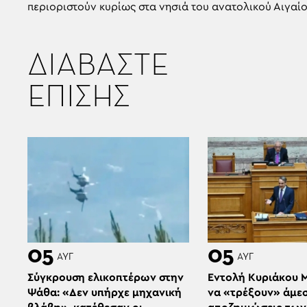
περιοριστούν κυρίως στα νησιά του ανατολικού Αιγαί
ΔΙΑΒΑΣΤΕ
ΕΠΙΣΗΣ
05
05
ΑΥΓ
ΑΥΓ
Σύγκρουση ελικοπτέρων στην
Εντολή Κυριάκου 
Ψάθα: «Δεν υπήρχε μηχανική
να «τρέξουν» άμεσ