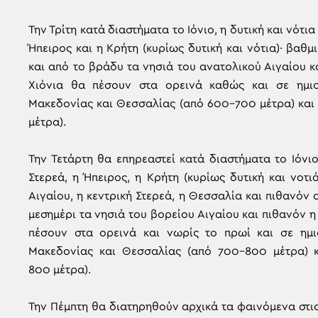
Την Τρίτη κατά διαστήματα το Ιόνιο, η δυτική και νότι
Ήπειρος και η Κρήτη (κυρίως δυτική και νότια)· βαθ
και από το βράδυ τα νησιά του ανατολικού Αιγαίου κ
Χιόνια θα πέσουν στα ορεινά καθώς και σε ημιορ
Μακεδονίας και Θεσσαλίας (από 600-700 μέτρα) και 
μέτρα).
Την Τετάρτη θα επηρεαστεί κατά διαστήματα το Ιόνιο
Στερεά, η Ήπειρος, η Κρήτη (κυρίως δυτική και νοτ
Αιγαίου, η κεντρική Στερεά, η Θεσσαλία και πιθανόν 
μεσημέρι τα νησιά του βορείου Αιγαίου και πιθανόν 
πέσουν στα ορεινά και νωρίς το πρωί και σε ημιο
Μακεδονίας και Θεσσαλίας (από 700-800 μέτρα) κα
800 μέτρα).
Την Πέμπτη θα διατηρηθούν αρχικά τα φαινόμενα στι