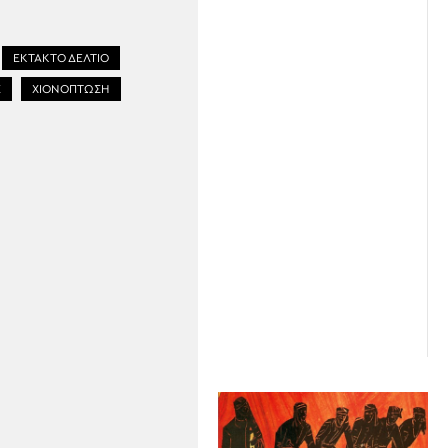
ΕΚΤΑΚΤΟ ΔΕΛΤΙΟ
Σ
ΧΙΟΝΟΠΤΩΣΗ