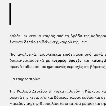
Χαλάει εκ νέου ο καιρός από το βράδυ της Καθαρά
έκτακτο δελτίο επιδείνωσης καιρού της ΕΜΥ.
Πιο αναλυτικά, προβλέπεται επιδείνωση από αργά 
δυτικά-νοτιοδυτικά με
ισχυρές βροχές
και
καταιγί
ορεινά καθώς και σε ημιορεινές περιοχές της βόρειας
Θα επηρεαστούν:
Την Καθαρά Δευτέρα τη νύχτα πιθανόν η Κέρκυρα κα
ορεινά της κεντρικής και βόρειας χώρας καθώς και σε 
Μακεδονίας, της Θεσσαλίας (από τα 700 μέτρα) και τη