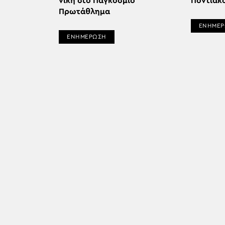
νίκη στο Παγκόσμιο
Ποντιακ
Πρωτάθλημα
ΕΝΗΜΕ
ΕΝΗΜΕΡΩΣΗ