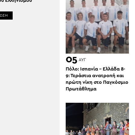
ού Ελληνισμού
ΡΩΣΗ
05
ΑΥΓ
Πόλο: Ισπανία – Ελλάδα 8-
9: Τεράστια ανατροπή και
πρώτη νίκη στο Παγκόσμιο
Πρωτάθλημα