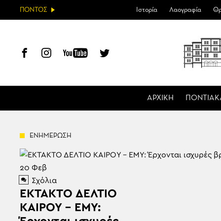
ΠΟΝΤΟΣ
Ιστορία
Λαογραφία
Θρ
ΑΡΧΙΚΗ
ΠΟΝΤΙΑΚ
ΕΝΗΜΕΡΩΣΗ
20
Φεβ
Σχόλια
ΕΚΤΑΚΤΟ ΔΕΛΤΙΟ
ΚΑΙΡΟΥ – ΕΜΥ: