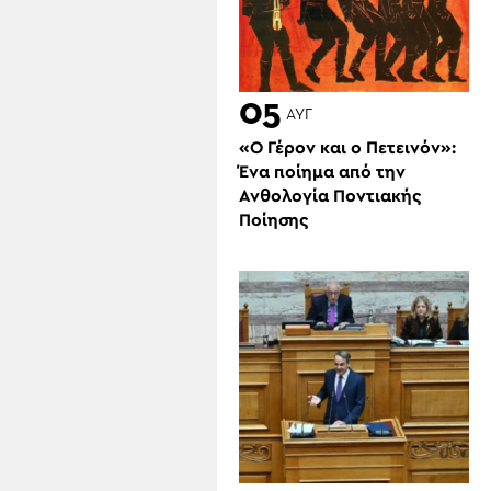
05
ΑΥΓ
«Ο Γέρον και ο Πετεινόν»:
Ένα ποίημα από την
Ανθολογία Ποντιακής
Ποίησης