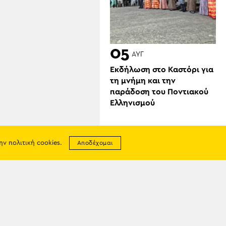
05
ΑΥΓ
Εκδήλωση στο Καστόρι για
τη μνήμη και την
παράδοση του Ποντιακού
Ελληνισμού
την
πολιτική cookies
.
Αποδέχομαι