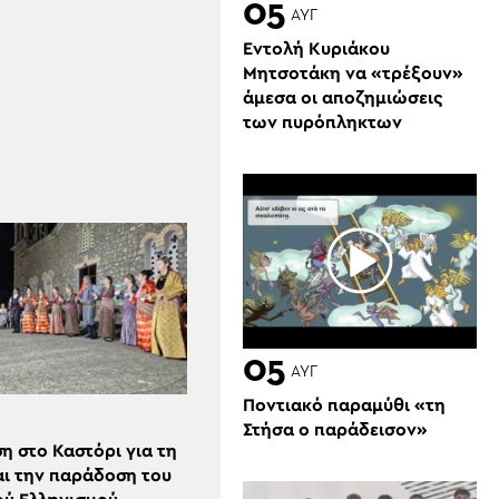
05
ΑΥΓ
Εντολή Κυριάκου
Μητσοτάκη να «τρέξουν»
άμεσα οι αποζημιώσεις
των πυρόπληκτων
05
ΑΥΓ
Ποντιακό παραμύθι «τη
Στήσα ο παράδεισον»
 στο Καστόρι για τη
αι την παράδοση του