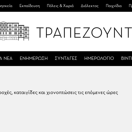
ησκεία
Εκπαίδευση
Πόλεις & Χωριά
Διάλεκτος
Παιχνίδια
Π
Α ΝΕΑ
ΕΝΗΜΕΡΩΣΗ
ΣΥΝΤΑΓΕΣ
ΗΜΕΡΟΛΟΓΙΟ
ΒΙΝ