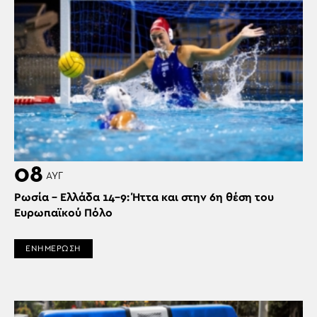
08
ΑΥΓ
Ρωσία – Ελλάδα 14-9: Ήττα και στην 6η θέση του
Ευρωπαϊκού Πόλο
ΕΝΗΜΕΡΩΣΗ