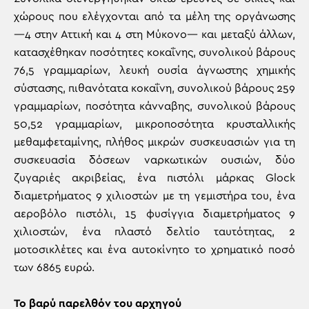
χώρους που ελέγχονται από τα μέλη της οργάνωσης
—4 στην Αττική και 4 στη Μύκονο— και μεταξύ άλλων,
κατασχέθηκαν ποσότητες κοκαΐνης, συνολικού βάρους
76,5 γραμμαρίων, λευκή ουσία άγνωστης χημικής
σύστασης, πιθανότατα κοκαΐνη, συνολικού βάρους 259
γραμμαρίων, ποσότητα κάνναβης, συνολικού βάρους
50,52 γραμμαρίων, μικροποσότητα κρυσταλλικής
μεθαμφεταμίνης, πλήθος μικρών συσκευασιών για τη
συσκευασία δόσεων ναρκωτικών ουσιών, δύο
ζυγαριές ακριβείας, ένα πιστόλι μάρκας Glock
διαμετρήματος 9 χιλιοστών με τη γεμιστήρα του, ένα
αεροβόλο πιστόλι, 15 φυσίγγια διαμετρήματος 9
χιλιοστών, ένα πλαστό δελτίο ταυτότητας, 2
μοτοσικλέτες και ένα αυτοκίνητο το χρηματικό ποσό
των 6865 ευρώ.
Το βαρύ παρελθόν του αρχηγού