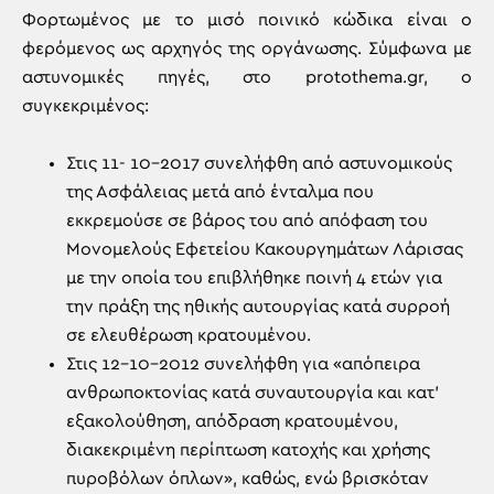
Φορτωμένος με το μισό ποινικό κώδικα είναι ο
φερόμενος ως αρχηγός της οργάνωσης. Σύμφωνα με
αστυνομικές πηγές, στο protothema.gr, o
συγκεκριμένος:
Στις 11- 10-2017 συνελήφθη από αστυνομικούς
της Ασφάλειας μετά από ένταλμα που
εκκρεμούσε σε βάρος του από απόφαση του
Μονομελούς Εφετείου Κακουργημάτων Λάρισας
με την οποία του επιβλήθηκε ποινή 4 ετών για
την πράξη της ηθικής αυτουργίας κατά συρροή
σε ελευθέρωση κρατουμένου.
Στις 12-10-2012 συνελήφθη για «απόπειρα
ανθρωποκτονίας κατά συναυτουργία και κατ’
εξακολούθηση, απόδραση κρατουμένου,
διακεκριμένη περίπτωση κατοχής και χρήσης
πυροβόλων όπλων», καθώς, ενώ βρισκόταν