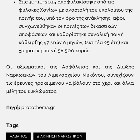
Στις 30-11-2015 αποφυλακίστηκε από τις
φυλακές Χανίων με αναστολή του υπολοίπου της
ποινής του, υπό τον όρο της ανάκλησης, αφού
συγχωνεύθηκαν οι ποινές των δικαστικών
αποφάσεων και καθορίστηκε συνολική ποινή
κάθειρξης 47 ετών 6 μηνών, (εκτιτέα 25 έτη) και
χρηματική ποινή 56.500 ευρώ.
Οι αξιωματικοί της Ασφάλειας και της Δίωξης
Ναρκωτικών του Λιμεναρχείου Μυκόνου, συνεχίζουν
τις έρευνες προκειμένου να βάλουν στο χέρι και άλλα
μέλη του κυκλώματος.
Πηγή:
protothema.gr
Tags
ΑΛΒΑΝΟΣ
ΔΙΑΚΙΝΗΣΗ ΝΑΡΚΩΤΙΚΩΝ