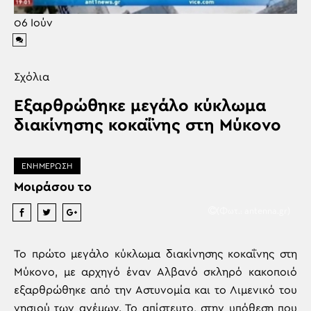
06
Ιούν
Σχόλια
Εξαρθρώθηκε μεγάλο κύκλωμα
διακίνησης κοκαΐνης στη Μύκονο
ΕΝΗΜΕΡΩΣΗ
Μοιράσου το
(Φωτ.: antenna.gr)
Το πρώτο μεγάλο κύκλωμα διακίνησης κοκαΐνης στη
Μύκονο, με αρχηγό έναν Αλβανό σκληρό κακοποιό
εξαρθρώθηκε από την Αστυνομία και το Λιμενικό του
νησιού των ανέμων. Το απίστευτο, στην υπόθεση που