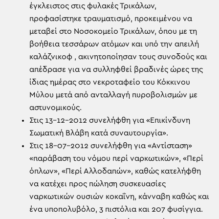
έγκλειστος στις φυλακές Τρικάλων,
προφασίστηκε τραυματισμό, προκειμένου να
μεταβεί στο Νοσοκομείο Τρικάλων, όπου με τη
βοήθεια τεσσάρων ατόμων και υπό την απειλή
καλάζνικοφ , ακινητοποίησαν τους συνοδούς και
απέδρασε για να συλληφθεί βραδινές ώρες της
ίδιας ημέρας στο νεκροταφείο του Κόκκινου
Μύλου μετά από ανταλλαγή πυροβολισμών με
αστυνομικούς.
Στις 13-12-2012 συνελήφθη για «Επικίνδυνη
Σωματική Βλάβη κατά συναυτουργία».
Στις 18-07-2012 συνελήφθη για «Αντίσταση»
«παράβαση του νόμου περί ναρκωτικών», «Περί
όπλων», «Περί Αλλοδαπών», καθώς κατελήφθη
να κατέχει προς πώληση συσκευασίες
ναρκωτικών ουσιών κοκαΐνη, κάνναβη καθώς και
ένα υποπολυβόλο, 3 πιστόλια και 207 φυσίγγια.