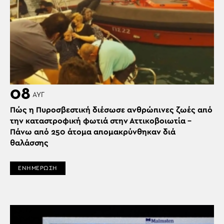
08
ΑΥΓ
Πώς η Πυροσβεστική διέσωσε ανθρώπινες ζωές από
την καταστροφική φωτιά στην Αττικοβοιωτία –
Πάνω από 250 άτομα απομακρύνθηκαν διά
θαλάσσης
ΕΝΗΜΕΡΩΣΗ