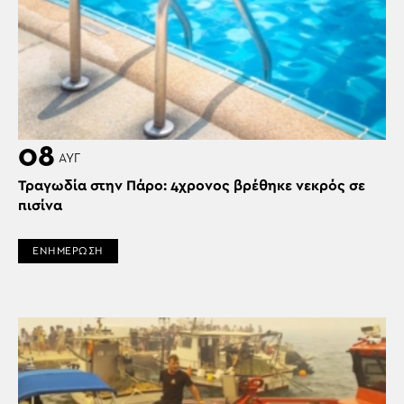
08
ΑΥΓ
Τραγωδία στην Πάρο: 4χρονος βρέθηκε νεκρός σε
πισίνα
ΕΝΗΜΕΡΩΣΗ