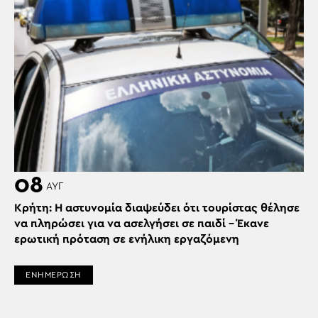
08
ΑΥΓ
Κρήτη: Η αστυνομία διαψεύδει ότι τουρίστας θέλησε
να πληρώσει για να ασελγήσει σε παιδί – Έκανε
ερωτική πρόταση σε ενήλικη εργαζόμενη
ΕΝΗΜΕΡΩΣΗ