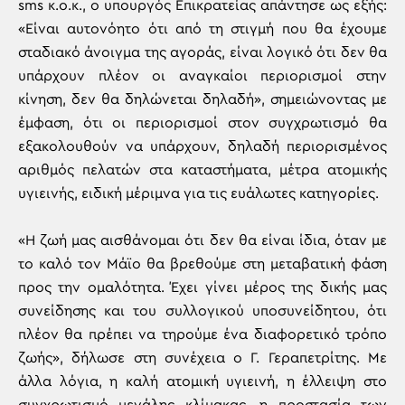
sms κ.ο.κ., ο υπουργός Επικρατείας απάντησε ως εξής:
«Είναι αυτονόητο ότι από τη στιγμή που θα έχουμε
σταδιακό άνοιγμα της αγοράς, είναι λογικό ότι δεν θα
υπάρχουν πλέον οι αναγκαίοι περιορισμοί στην
κίνηση, δεν θα δηλώνεται δηλαδή», σημειώνοντας με
έμφαση, ότι οι περιορισμοί στον συγχρωτισμό θα
εξακολουθούν να υπάρχουν, δηλαδή περιορισμένος
αριθμός πελατών στα καταστήματα, μέτρα ατομικής
υγιεινής, ειδική μέριμνα για τις ευάλωτες κατηγορίες.
«Η ζωή μας αισθάνομαι ότι δεν θα είναι ίδια, όταν με
το καλό τον Μάϊο θα βρεθούμε στη μεταβατική φάση
προς την ομαλότητα. Έχει γίνει μέρος της δικής μας
συνείδησης και του συλλογικού υποσυνείδητου, ότι
πλέον θα πρέπει να τηρούμε ένα διαφορετικό τρόπο
ζωής», δήλωσε στη συνέχεια ο Γ. Γεραπετρίτης. Με
άλλα λόγια, η καλή ατομική υγιεινή, η έλλειψη στο