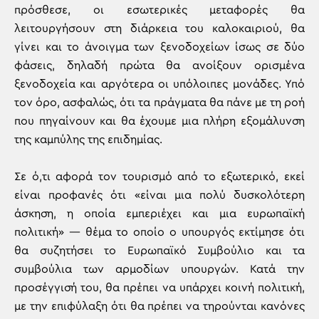
πρόσθεσε, οι εσωτερικές μεταφορές θα
λειτουργήσουν στη διάρκεια του καλοκαιριού, θα
γίνει και το άνοιγμα των ξενοδοχείων ίσως σε δύο
φάσεις, δηλαδή πρώτα θα ανοίξουν ορισμένα
ξενοδοχεία και αργότερα οι υπόλοιπες μονάδες. Υπό
τον όρο, ασφαλώς, ότι τα πράγματα θα πάνε με τη ροή
που πηγαίνουν και θα έχουμε μια πλήρη εξομάλυνση
της καμπύλης της επιδημίας.
Σε ό,τι αφορά τον τουρισμό από το εξωτερικό, εκεί
είναι προφανές ότι «είναι μια πολύ δυσκολότερη
άσκηση, η οποία εμπεριέχει και μια ευρωπαϊκή
πολιτική» — θέμα το οποίο ο υπουργός εκτίμησε ότι
θα συζητήσει το Ευρωπαϊκό Συμβούλιο και τα
συμβούλια των αρμοδίων υπουργών. Κατά την
προσέγγισή του, θα πρέπει να υπάρχει κοινή πολιτική,
με την επιφύλαξη ότι θα πρέπει να τηρούνται κανόνες