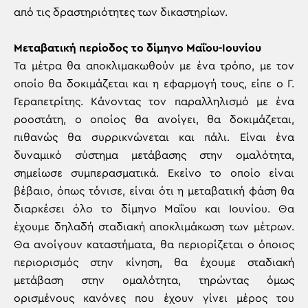
από τις δραστηριότητες των δικαστηρίων.
Μεταβατική περίοδος το δίμηνο Μαΐου-Ιουνίου
Τα μέτρα θα αποκλιμακωθούν με ένα τρόπο, με τον
οποίο θα δοκιμάζεται και η εφαρμογή τους, είπε ο Γ.
Γεραπετρίτης. Kάνοντας τον παραλληλισμό με ένα
ροοστάτη, ο οποίος θα ανοίγει, θα δοκιμάζεται,
πιθανώς θα συρρικνώνεται και πάλι. Είναι ένα
δυναμικό σύστημα μετάβασης στην ομαλότητα,
σημείωσε συμπερασματικά. Εκείνο το οποίο είναι
βέβαιο, όπως τόνισε, είναι ότι η μεταβατική φάση θα
διαρκέσει όλο το δίμηνο Μαΐου και Ιουνίου. Θα
έχουμε δηλαδή σταδιακή αποκλιμάκωση των μέτρων.
Θα ανοίγουν καταστήματα, θα περιορίζεται ο όποιος
περιορισμός στην κίνηση, θα έχουμε σταδιακή
μετάβαση στην ομαλότητα, τηρώντας όμως
ορισμένους κανόνες που έχουν γίνει μέρος του