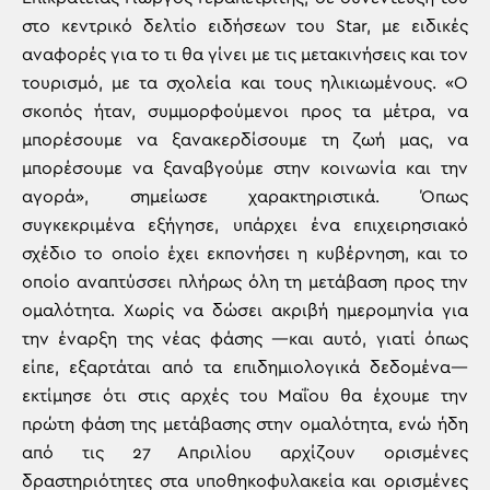
στο κεντρικό δελτίο ειδήσεων του Star, με ειδικές
αναφορές για το τι θα γίνει με τις μετακινήσεις και τον
τουρισμό, με τα σχολεία και τους ηλικιωμένους. «Ο
σκοπός ήταν, συμμορφούμενοι προς τα μέτρα, να
μπορέσουμε να ξανακερδίσουμε τη ζωή μας, να
μπορέσουμε να ξαναβγούμε στην κοινωνία και την
αγορά», σημείωσε χαρακτηριστικά. Όπως
συγκεκριμένα εξήγησε, υπάρχει ένα επιχειρησιακό
σχέδιο το οποίο έχει εκπονήσει η κυβέρνηση, και το
οποίο αναπτύσσει πλήρως όλη τη μετάβαση προς την
ομαλότητα. Χωρίς να δώσει ακριβή ημερομηνία για
την έναρξη της νέας φάσης —και αυτό, γιατί όπως
είπε, εξαρτάται από τα επιδημιολογικά δεδομένα—
εκτίμησε ότι στις αρχές του Μαΐου θα έχουμε την
πρώτη φάση της μετάβασης στην ομαλότητα, ενώ ήδη
από τις 27 Απριλίου αρχίζουν ορισμένες
δραστηριότητες στα υποθηκοφυλακεία και ορισμένες