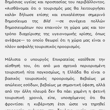
δημόσιας υγείας και προστασίας του περιβάλλοντος.
«Αισθάνομαι ότι ο τουρισμός μας θα λειτουργήσει
καλά» δήλωσε επίσης και επικαλέστηκε σημερινό
δημοσίευμα της
Bild
—σε συνέχεια πολλών
δημοσιευμάτων που επαινούν τη χώρα μας και τον
τρόπο διαχείρισης της υγειονομικής κρίσης, όπως
ανέφερε— το οποίο θεωρεί ότι η χώρα μας είναι ο
πλέον ασφαλής τουριστικός προορισμός.
Μάλιστα ο υπουργός Επικρατείας κατέθεσε την
αίσθησή του, ότι από μια σχετικά περιορισμένη
τουριστική πίτα παγκοσμίως, η Ελλάδα θα είναι ο
βασικός τουριστικός προορισμός. Βεβαίως με
απώλειες εσόδων, βεβαίως με σημαντική ύφεση, αλλά
από την άλλη πλευρά δεν θα πάει χαμένη η φετινή
τουριστική χρονιά, είπε, υποσχόμενος ότι θα
φροντίσει η κυβέρνηση έτσι ώστε να τηρηθεί