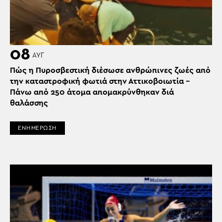
08
ΑΥΓ
Πώς η Πυροσβεστική διέσωσε ανθρώπινες ζωές από
την καταστροφική φωτιά στην Αττικοβοιωτία –
Πάνω από 250 άτομα απομακρύνθηκαν διά
θαλάσσης
ΕΝΗΜΕΡΩΣΗ