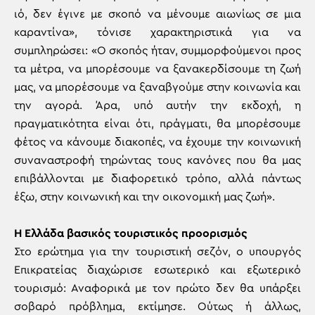
ιό, δεν έγινε με σκοπό να μένουμε αιωνίως σε μια
καραντίνα», τόνισε χαρακτηριστικά για να
συμπληρώσει: «Ο σκοπός ήταν, συμμορφούμενοι προς
τα μέτρα, να μπορέσουμε να ξανακερδίσουμε τη ζωή
μας, να μπορέσουμε να ξαναβγούμε στην κοινωνία και
την αγορά. Άρα, υπό αυτήν την εκδοχή, η
πραγματικότητα είναι ότι, πράγματι, θα μπορέσουμε
φέτος να κάνουμε διακοπές, να έχουμε την κοινωνική
συναναστροφή τηρώντας τους κανόνες που θα μας
επιβάλλονται με διαφορετικό τρόπο, αλλά πάντως
έξω, στην κοινωνική και την οικονομική μας ζωή».
Η Ελλάδα βασικός τουριστικός προορισμός
Στο ερώτημα για την τουριστική σεζόν, ο υπουργός
Επικρατείας διαχώρισε εσωτερικό και εξωτερικό
τουρισμό: Αναφορικά με τον πρώτο δεν θα υπάρξει
σοβαρό πρόβλημα, εκτίμησε. Ούτως ή άλλως,