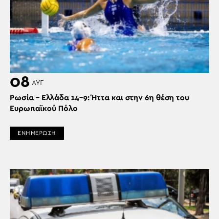
08
ΑΥΓ
Ρωσία – Ελλάδα 14-9: Ήττα και στην 6η θέση του
Ευρωπαϊκού Πόλο
ΕΝΗΜΕΡΩΣΗ