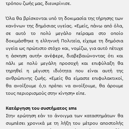
τρόπου ζωής μας, διευκρίνισε.
Όλα θα βρίσκονται υπό τη δοκιμασία της τήρησης των
κανόνων της δημόσιας υγείας. «Εμείς, πάνω από όλα,
σε αυτό το πολύ μεγάλο πείραμα στο οποίο
δοκιμάσθηκε η ελληνική Πολιτεία, είχαμε τη δημόσια
υγεία ως πρώτιστο στόχο και, νομίζω, για αυτό πέτυχε
η άσκηση αυτή» ανέφερε, διαβεβαιώνοντας ότι και
πάλι με πολύ μεγάλη προσοχή και επιφύλαξη θα
τηρηθεί η μέγιστη ιδιότητα που είναι αυτή της
ανθρώπινης ζωής. «Εμείς θα είμαστε επιφυλακτικοί,
θα ανοίξουμε ό,τι πρέπει να ανοίξουμε, θα άρουμε
τους περιορισμούς στην κίνηση» είπε.
Κατάργηση του συστήματος sms
Στην ερώτηση εάν το άνοιγμα των καταστημάτων θα
συμπέσει χρονικά με τη λήξη του μέτρου αποστολής