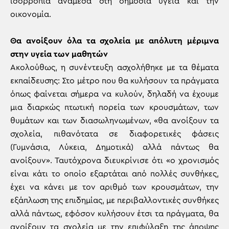
ισορροπία ανάμεσα στη δημόσια υγεία και την
οικονομία.
Θα ανοίξουν όλα τα σχολεία με απόλυτη μέριμνα
στην υγεία των μαθητών
Ακολούθως, η συνέντευξη ασχολήθηκε με τα θέματα
εκπαίδευσης: Στο μέτρο που θα κυλήσουν τα πράγματα
όπως φαίνεται σήμερα να κυλούν, δηλαδή να έχουμε
μια διαρκώς πτωτική πορεία των κρουσμάτων, των
θυμάτων και των διασωληνωμένων, «θα ανοίξουν τα
σχολεία, πιθανότατα σε διαφορετικές φάσεις
(Γυμνάσια, Λύκεια, Δημοτικά) αλλά πάντως θα
ανοίξουν». Ταυτόχρονα διευκρίνισε ότι «ο χρονισμός
είναι κάτι το οποίο εξαρτάται από πολλές συνθήκες,
έχει να κάνει με τον αριθμό των κρουσμάτων, την
εξάπλωση της επιδημίας, με περιβαλλοντικές συνθήκες
αλλά πάντως, εφόσον κυλήσουν έτσι τα πράγματα, θα
ανοίξουν τα σχολεία με την επιφύλαξη της άποψης