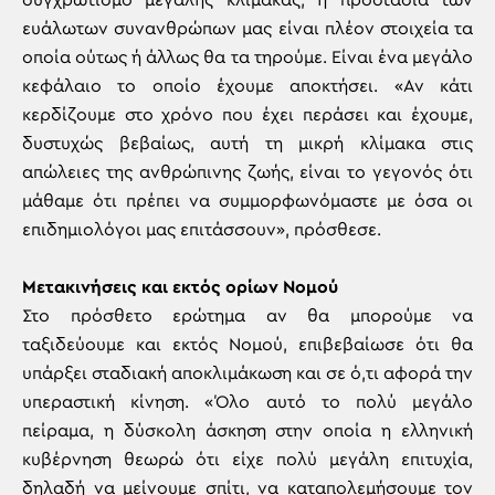
συγχρωτισμό μεγάλης κλίμακας, η προστασία των
ευάλωτων συνανθρώπων μας είναι πλέον στοιχεία τα
οποία ούτως ή άλλως θα τα τηρούμε. Είναι ένα μεγάλο
κεφάλαιο το οποίο έχουμε αποκτήσει. «Αν κάτι
κερδίζουμε στο χρόνο που έχει περάσει και έχουμε,
δυστυχώς βεβαίως, αυτή τη μικρή κλίμακα στις
απώλειες της ανθρώπινης ζωής, είναι το γεγονός ότι
μάθαμε ότι πρέπει να συμμορφωνόμαστε με όσα οι
επιδημιολόγοι μας επιτάσσουν», πρόσθεσε.
Μετακινήσεις και εκτός ορίων Νομού
Στο πρόσθετο ερώτημα αν θα μπορούμε να
ταξιδεύουμε και εκτός Νομού, επιβεβαίωσε ότι θα
υπάρξει σταδιακή αποκλιμάκωση και σε ό,τι αφορά την
υπεραστική κίνηση. «Όλο αυτό το πολύ μεγάλο
πείραμα, η δύσκολη άσκηση στην οποία η ελληνική
κυβέρνηση θεωρώ ότι είχε πολύ μεγάλη επιτυχία,
δηλαδή να μείνουμε σπίτι, να καταπολεμήσουμε τον