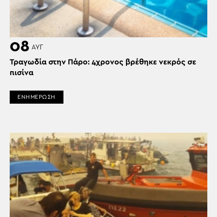
08
ΑΥΓ
Τραγωδία στην Πάρο: 4χρονος βρέθηκε νεκρός σε
πισίνα
ΕΝΗΜΕΡΩΣΗ