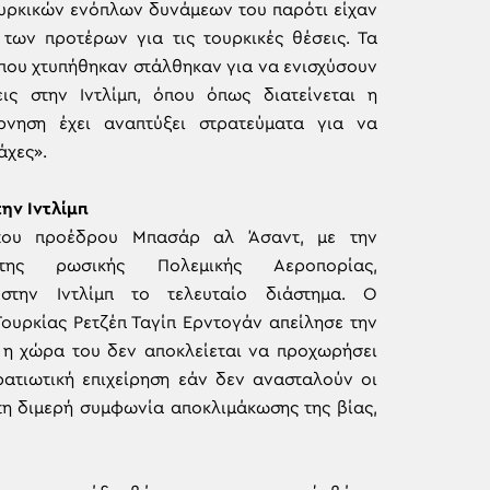
ουρκικών ενόπλων δυνάμεων του παρότι είχαν
 των προτέρων για τις τουρκικές θέσεις. Τα
 που χτυπήθηκαν στάλθηκαν για να ενισχύσουν
εις στην Ιντλίμπ, όπου όπως διατείνεται η
ρνηση έχει αναπτύξει στρατεύματα για να
άχες».
την
Ιντλίμπ
του προέδρου Μπασάρ αλ Άσαντ, με την
της ρωσικής Πολεμικής Αεροπορίας,
στην Ιντλίμπ το τελευταίο διάστημα. Ο
ουρκίας Ρετζέπ Ταγίπ Ερντογάν απείλησε την
 η χώρα του δεν αποκλείεται να προχωρήσει
ρατιωτική επιχείρηση εάν δεν ανασταλούν οι
τη διμερή συμφωνία αποκλιμάκωσης της βίας,