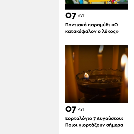
07
ΑΥΓ
Ποντιακό παραμύθι «Ο
κατακέφαλον ο λύκος»
07
ΑΥΓ
Εορτολόγιο 7 Αυγούστου:
Ποιοι γιορτάζουν σήμερα