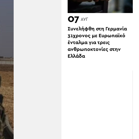
07
ΑΥΓ
Συνελήφθη στη Γερμανία
31χρονος με Ευρωπαϊκό
ένταλμα για τρεις
ανθρωποκτονίες στην
Ελλάδα