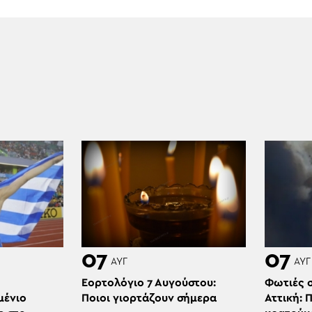
07
07
ΑΥΓ
ΑΥΓ
Εορτολόγιο 7 Αυγούστου:
Φωτιές σ
μένιο
Ποιοι γιορτάζουν σήμερα
Αττική: