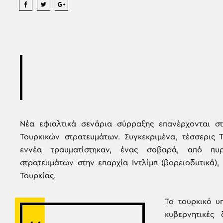
Νέα εφιαλτικά σενάρια σύρραξης επανέρχονται στ
Τουρκικών στρατευμάτων. Συγκεκριμένα, τέσσερις 
εννέα τραυματίστηκαν, ένας σοβαρά, από πυ
στρατευμάτων στην επαρχία Ιντλίμπ (βορειοδυτικά)
Τουρκίας.
Το τουρκικό υ
κυβερνητικές