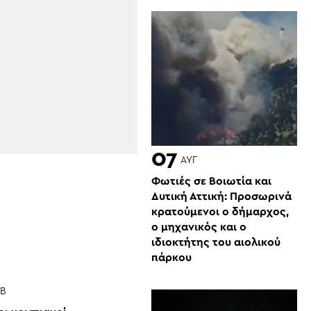
07
ΑΥΓ
Φωτιές σε Βοιωτία και
Δυτική Αττική: Προσωρινά
κρατούμενοι ο δήμαρχος,
ο μηχανικός και ο
ιδιοκτήτης του αιολικού
πάρκου
Β