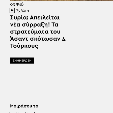
03
Φεβ
Σχόλια
Συρία: Απειλείται
νέα σύρραξη! Τα
στρατεύματα του
Άσαντ σκότωσαν 4
Τούρκους
ΕΝΗΜΕΡΩΣΗ
Μοιράσου το