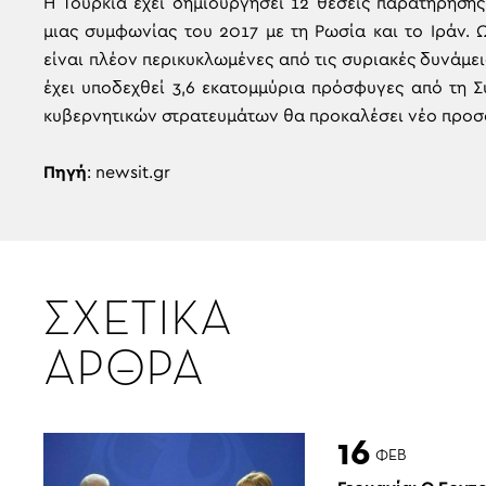
Η Τουρκία έχει δημιουργήσει 12 θέσεις παρατήρηση
μιας συμφωνίας του 2017 με τη Ρωσία και το Ιράν. 
είναι πλέον περικυκλωμένες από τις συριακές δυνάμει
έχει υποδεχθεί 3,6 εκατομμύρια πρόσφυγες από τη 
κυβερνητικών στρατευμάτων θα προκαλέσει νέο προσ
Πηγή
: newsit.gr
ΣΧΕΤΙΚΑ
ΑΡΘΡΑ
16
ΦΕΒ