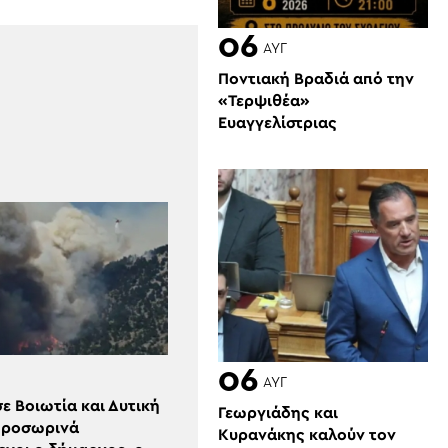
06
ΑΥΓ
Ποντιακή Βραδιά από την
«Τερψιθέα»
Ευαγγελίστριας
06
ΑΥΓ
ε Βοιωτία και Δυτική
Γεωργιάδης και
 Προσωρινά
Κυρανάκης καλούν τον