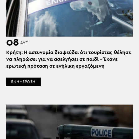
08
ΑΥΓ
Κρήτη: Η αστυνομία διαψεύδει ότι τουρίστας θέλησε
να πληρώσει για να ασελγήσει σε παιδί – Έκανε
ερωτική πρόταση σε ενήλικη εργαζόμενη
ΕΝΗΜΕΡΩΣΗ