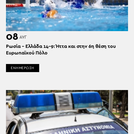
08
ΑΥΓ
Ρωσία – Ελλάδα 14-9: Ήττα και στην 6η θέση του
Ευρωπαϊκού Πόλο
ΕΝΗΜΕΡΩΣΗ