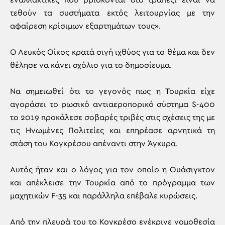
εναλλακτικές που βρίσκονται στο τραπέζι είναι να
τεθούν τα συστήματα εκτός λειτουργίας με την
αφαίρεση κρίσιμων εξαρτημάτων τους».
Ο Λευκός Οίκος κρατά σιγή ιχθύος για το θέμα και δεν
θέλησε να κάνει σχόλιο για το δημοσίευμα.
Να σημειωθεί ότι το γεγονός πως η Τουρκία είχε
αγοράσει το ρωσικό αντιαεροπορικό σύστημα S-400
το 2019 προκάλεσε σοβαρές τριβές στις σχέσεις της με
τις Ηνωμένες Πολιτείες και επηρέασε αρνητικά τη
στάση του Κογκρέσου απέναντι στην Άγκυρα.
Αυτός ήταν και ο λόγος για τον οποίο η Ουάσιγκτον
και απέκλεισε την Τουρκία από το πρόγραμμα των
μαχητικών F-35 και παράλληλα επέβαλε κυρώσεις.
Από την πλευρά του το Κογκρέσο ενέκρινε νομοθεσία