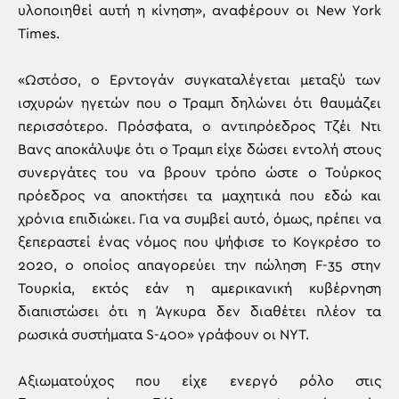
υλοποιηθεί αυτή η κίνηση», αναφέρουν οι New York
Times.
«Ωστόσο, ο Ερντογάν συγκαταλέγεται μεταξύ των
ισχυρών ηγετών που ο Τραμπ δηλώνει ότι θαυμάζει
περισσότερο. Πρόσφατα, ο αντιπρόεδρος Τζέι Ντι
Βανς αποκάλυψε ότι ο Τραμπ είχε δώσει εντολή στους
συνεργάτες του να βρουν τρόπο ώστε ο Τούρκος
πρόεδρος να αποκτήσει τα μαχητικά που εδώ και
χρόνια επιδιώκει. Για να συμβεί αυτό, όμως, πρέπει να
ξεπεραστεί ένας νόμος που ψήφισε το Κογκρέσο το
2020, ο οποίος απαγορεύει την πώληση F-35 στην
Τουρκία, εκτός εάν η αμερικανική κυβέρνηση
διαπιστώσει ότι η Άγκυρα δεν διαθέτει πλέον τα
ρωσικά συστήματα S-400» γράφουν οι ΝΥΤ.
Αξιωματούχος που είχε ενεργό ρόλο στις