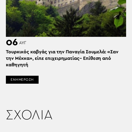
06
ΑΥΓ
Τουρκικός καβγάς για την Παναγία Σουμελά: «Σαν
την Μέκκα», είπε επιχειρηματίας– Επίθεση από
καθηγητή
ΕΝΗΜΕΡΩΣΗ
ΣΧΟΛΙΑ