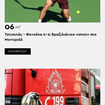
06
ΑΥΓ
Τσιτσιπάς – Φονσέκα 0-2: Βραζιλιάνικο «στοπ» στο
Μοντρεάλ
ΕΝΗΜΕΡΩΣΗ