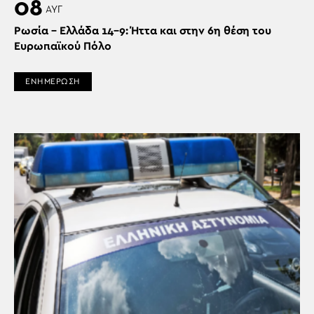
08
ΑΥΓ
Ρωσία – Ελλάδα 14-9: Ήττα και στην 6η θέση του
Ευρωπαϊκού Πόλο
ΕΝΗΜΕΡΩΣΗ