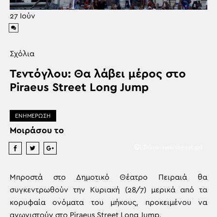
27
Ιούν
Σχόλια
Τεντόγλου: Θα λάβει μέρος στο
Piraeus Street Long Jump
ΕΝΗΜΕΡΩΣΗ
Μοιράσου το
(Φώτο : newsbeast.gr)
Μπροστά στο Δημοτικό Θέατρο Πειραιά θα
συγκεντρωθούν την Κυριακή (28/7) μερικά από τα
κορυφαία ονόματα του μήκους, προκειμένου να
αγωνιστούν στο Piraeus Street Long Jump.