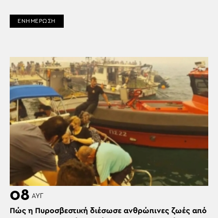
ΕΝΗΜΕΡΩΣΗ
08
ΑΥΓ
Πώς η Πυροσβεστική διέσωσε ανθρώπινες ζωές από