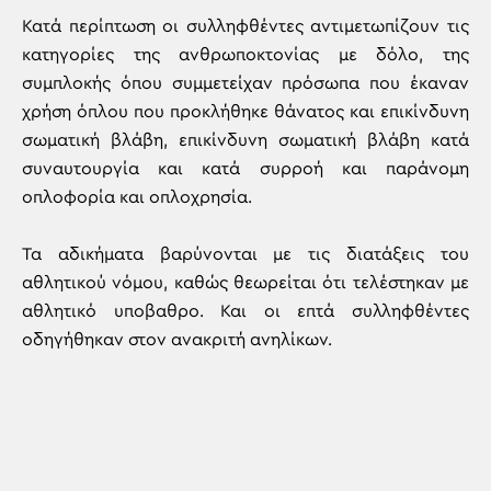
Κατά περίπτωση οι συλληφθέντες αντιμετωπίζουν τις
κατηγορίες της ανθρωποκτονίας με δόλο, της
συμπλοκής όπου συμμετείχαν πρόσωπα που έκαναν
χρήση όπλου που προκλήθηκε θάνατος και επικίνδυνη
σωματική βλάβη, επικίνδυνη σωματική βλάβη κατά
συναυτουργία και κατά συρροή και παράνομη
οπλοφορία και οπλοχρησία.
Τα αδικήματα βαρύνονται με τις διατάξεις του
αθλητικού νόμου, καθώς θεωρείται ότι τελέστηκαν με
αθλητικό υποβαθρο. Και οι επτά συλληφθέντες
οδηγήθηκαν στον ανακριτή ανηλίκων.