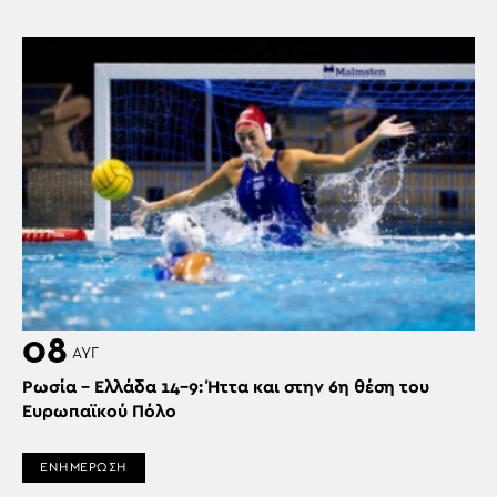
08
ΑΥΓ
Ρωσία – Ελλάδα 14-9: Ήττα και στην 6η θέση του
Ευρωπαϊκού Πόλο
ΕΝΗΜΕΡΩΣΗ