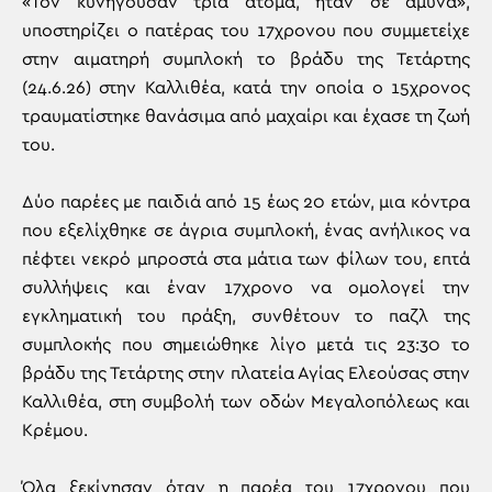
«Τον κυνηγούσαν τρία άτομα, ήταν σε άμυνα»,
υποστηρίζει ο πατέρας του 17χρονου που συμμετείχε
στην αιματηρή συμπλοκή το βράδυ της Τετάρτης
(24.6.26) στην Καλλιθέα, κατά την οποία ο 15χρονος
τραυματίστηκε θανάσιμα από μαχαίρι και έχασε τη ζωή
του.
Δύο παρέες με παιδιά από 15 έως 20 ετών, μια κόντρα
που εξελίχθηκε σε άγρια συμπλοκή, ένας ανήλικος να
πέφτει νεκρό μπροστά στα μάτια των φίλων του, επτά
συλλήψεις και έναν 17χρονο να ομολογεί την
εγκληματική του πράξη, συνθέτουν το παζλ της
συμπλοκής που σημειώθηκε λίγο μετά τις 23:30 το
βράδυ της Τετάρτης στην πλατεία Αγίας Ελεούσας στην
Καλλιθέα, στη συμβολή των οδών Μεγαλοπόλεως και
Κρέμου.
Όλα ξεκίνησαν όταν η παρέα του 17χρονου που