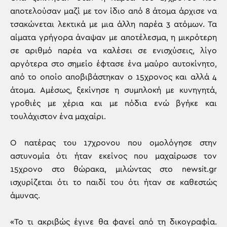
αποτελούσαν μαζί με τον ίδιο από 8 άτομα άρχισε να
τσακώνεται λεκτικά με μια άλλη παρέα 3 ατόμων. Τα
αίματα γρήγορα άναψαν με αποτέλεσμα, η μικρότερη
σε αριθμό παρέα να καλέσει σε ενισχύσεις, λίγο
αργότερα στο σημείο έφτασε ένα μαύρο αυτοκίνητο,
από το οποίο αποβιβάστηκαν ο 15χρονος και αλλά 4
άτομα. Αμέσως, ξεκίνησε η συμπλοκή με κυνηγητά,
γροθιές με χέρια και με πόδια ενώ βγήκε και
τουλάχιστον ένα μαχαίρι.
Ο πατέρας του 17χρονου που ομολόγησε στην
αστυνομία ότι ήταν εκείνος που μαχαίρωσε τον
15χρονο στο θώρακα, μιλώντας στο newsit.gr
ισχυρίζεται ότι το παιδί του ότι ήταν σε καθεστώς
άμυνας.
«Το τι ακριβώς έγινε θα φανεί από τη δικογραφία.