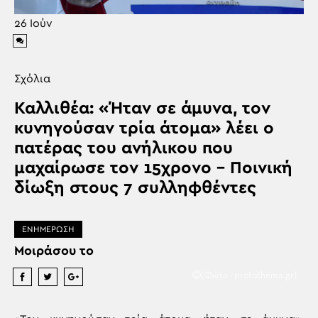
26
Ιούν
Σχόλια
Καλλιθέα: «Ήταν σε άμυνα, τον
κυνηγούσαν τρία άτομα» λέει ο
πατέρας του ανήλικου που
μαχαίρωσε τον 15χρονο – Ποινική
δίωξη στους 7 συλληφθέντες
ΕΝΗΜΕΡΩΣΗ
Μοιράσου το
(Φώτο : protothema.gr)