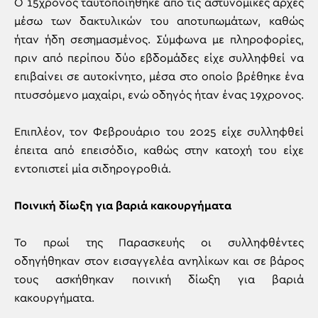
Ο 15χρονος ταυτοποιήθηκε από τις αστυνομικές αρχές
μέσω των δακτυλικών του αποτυπωμάτων, καθώς
ήταν ήδη σεσημασμένος. Σύμφωνα με πληροφορίες,
πριν από περίπου δύο εβδομάδες είχε συλληφθεί να
επιβαίνει σε αυτοκίνητο, μέσα στο οποίο βρέθηκε ένα
πτυσσόμενο μαχαίρι, ενώ οδηγός ήταν ένας 19χρονος.
Επιπλέον, τον Φεβρουάριο του 2025 είχε συλληφθεί
έπειτα από επεισόδιο, καθώς στην κατοχή του είχε
εντοπιστεί μία σιδηρογροθιά.
Ποινική δίωξη για βαριά κακουργήματα
Το πρωί της Παρασκευής οι συλληφθέντες
οδηγήθηκαν στον εισαγγελέα ανηλίκων και σε βάρος
τους ασκήθηκαν ποινική δίωξη για βαριά
κακουργήματα.