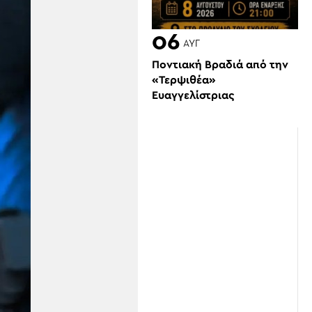
06
ΑΥΓ
Ποντιακή Βραδιά από την
«Τερψιθέα»
Ευαγγελίστριας