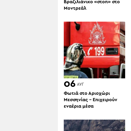
Βραζιλιάνικο «στοπ» στο
Μοντρεάλ
06
ΑΥΓ
Φωτιά στο Αριοχώρι
Μεσσηνίας – Επιχειρούν
εναέρια μέσα