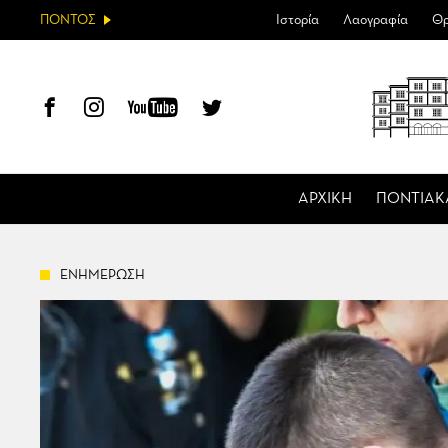
ΠΟΝΤΟΣ
Ιστορία
Λαογραφία
Θρ
ΑΡΧΙΚΗ
ΠΟΝΤΙΑΚ
ΕΝΗΜΕΡΩΣΗ