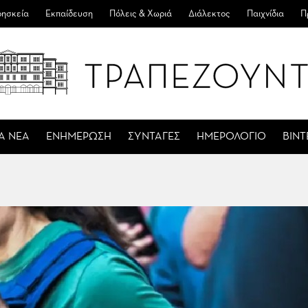
ησκεία
Εκπαίδευση
Πόλεις & Χωριά
Διάλεκτος
Παιχνίδια
Π
Α ΝΕΑ
ΕΝΗΜΕΡΩΣΗ
ΣΥΝΤΑΓΕΣ
ΗΜΕΡΟΛΟΓΙΟ
ΒΙΝ