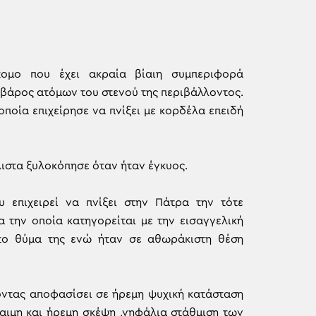
ομο που έχει ακραία βίαιη συμπεριφορά
 βάρος ατόμων του στενού της περιβάλλοντος.
οποία επιχείρησε να πνίξει με κορδέλα επειδή
λιστα ξυλοκόπησε όταν ήταν έγκυος.
επιχειρεί να πνίξει στην Πάτρα την τότε
 την οποία κατηγορείται με την εισαγγελική
το θύμα της ενώ ήταν σε αθωράκιστη θέση
χοντας αποφασίσει σε ήρεμη ψυχική κατάσταση
αιμη και ήρεμη σκέψη ,νηφάλια στάθμιση των