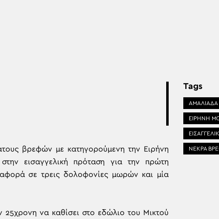
Tags
ΑΜΑΛΙΑΔΑ
ΕΙΡΗΝΗ Μ
ΕΙΣΑΓΓΕΛΙ
άτους βρεφών με κατηγορούμενη την Ειρήνη
ΝΕΚΡΑ ΒΡ
 στην εισαγγελική πρόταση για την πρώτη
ι αφορά σε τρεις δολοφονίες μωρών και μία
ην 25χρονη να καθίσει στο εδώλιο του Μικτού