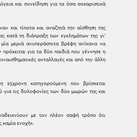
αύγεια και συνείδηση για τα όσα σοκαριστικά
ναν και τίποτα και αναζητά την αίσθηση της
ίας κατά τη διάπραξη των εγκλημάτων της γι’
 μία μεριά ανυπεράσπιτα βρέφη ανίκανα να
 πρόκειται για τα δύο παιδιά που γέννησε η
συναισθηματικές ανταλλαγές και από την άλλη
η 25χρονη κατηγορούμενη που βρίσκεται
ύ για τις δολοφονίες των δύο μωρών της και
αναδεικνύουν με τον πλέον σαφή τρόπο ότι
ς καμία ενοχή».