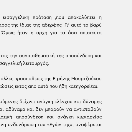
 εισαγγελική πρόταση ,που αποκαλύπτει η
ρος της ίδιας της αδερφής .Γι’ αυτό το βαρύ
 .Όμως ήταν η αρχή για τα όσα απίστευτα
ντας την συναισθηματική της αποσύνδεση και
σαγγελική λειτουργός.
ι άλλες προσπάθειες της Ειρήνης Μουρτζούκου
τώσεις εκτός από αυτά που ήδη κατηγορείται.
ούμενης δείχνει ανάγκη ελέγχου και δύναμης
ναι αδύναμα και δεν μπορούν να αντισταθούν
ματική αποσύνδεση και ανάγκη κυριαρχίας
ένη ενδυνάμωση του «Εγώ» της», αναφέρεται