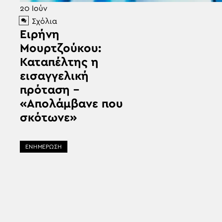
20
Ιούν
Σχόλια
Ειρήνη
Μουρτζούκου:
Καταπέλτης η
εισαγγελική
πρόταση –
«Απολάμβανε που
σκότωνε»
ΕΝΗΜΕΡΩΣΗ