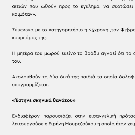
αιτιών που ωθούν προς το έγκλημα ,να σκοτώσει 
κοιμόταν».
Σύμφωνα με το κατηγορητήριο η 25χρονη ,τον Φεβρο
κουμπάρας της.
Η μητέρα του μωρού εκείνο το βράδυ αγνοεί ότι το 
του.
Ακολουθούν τα δύο δικά της παιδιά τα οποία δολοφ
υπογραμμίζεται.
«Έστηνε σκηνικά θανάτου»
Ενδιαφέρον παρουσιάζει στην εισαγγελική πρότ
λειτουργούσε η Ειρήνη Μουρτζούκου η οποία ήταν χειρ