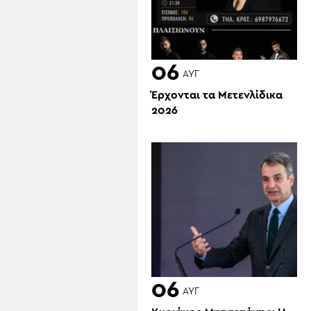
06
ΑΥΓ
Έρχονται τα Μετενλίδικα
2026
06
ΑΥΓ