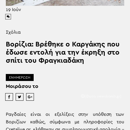
19
Ιούν
Σχόλια
Βορίζια: Βρέθηκε ο Καργάκης που
έδωσε εντολή για την έκρηξη στο
σπίτι του Φραγκιαδάκη
ΕΝΗΜΕΡΩΣΗ
Μοιράσου το
(Φωτο: newsbomb.gr)
Ραγδαίες είναι οι εξελίξεις στην υπόθεση των
Βοριζίων καθώς, σύμφωνα με πληροφορίες του
Cretalive.gr, κλήθηκαν σε συμπληρωματική απολογία –