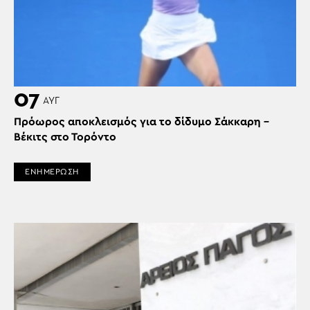
07
ΑΥΓ
Πρόωρος αποκλεισμός για το δίδυμο Σάκκαρη –
Βέκιτς στο Τορόντο
ΕΝΗΜΕΡΩΣΗ