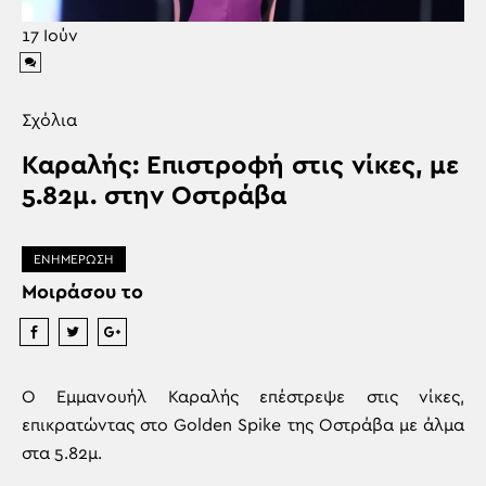
17
Ιούν
Σχόλια
Καραλής: Επιστροφή στις νίκες, με
5.82μ. στην Οστράβα
ΕΝΗΜΕΡΩΣΗ
Μοιράσου το
Ο Εμμανουήλ Καραλής επέστρεψε στις νίκες,
επικρατώντας στο Golden Spike της Οστράβα με άλμα
στα 5.82μ.