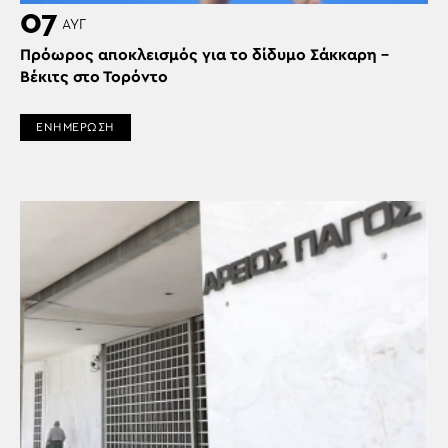
07
ΑΥΓ
Πρόωρος αποκλεισμός για το δίδυμο Σάκκαρη –
Βέκιτς στο Τορόντο
ΕΝΗΜΕΡΩΣΗ