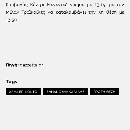
Κουβανός Κέντρι Μενέντεζ νίκησε με 13.14, με τον
Μίλαν Τραΐκοβιτς να καταλαμβάνει την 5η θέση με
13.50.
Πηγή:
gazzetta.gr
Tags
ΑΛΜΑ ΕΠΙ ΚΟΝΤΩ
ΕΜΜΑΝΟΥΗΛ ΚΑΡΑΛΗΣ
ΠΡΏΤΗ ΘΈΣΗ