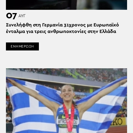
07
ΑΥΓ
Συνελήφθη στη Γερμανία 31χρονος με Ευρωπαϊκό
ένταλμα για τρεις ανθρωποκτονίες στην Ελλάδα
ΕΝΗΜΕΡΩΣΗ