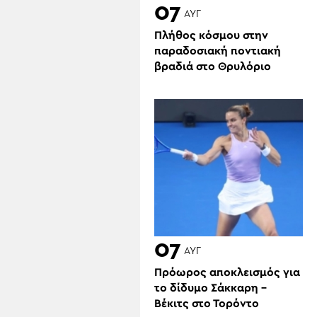
07
ΑΥΓ
Πλήθος κόσμου στην
παραδοσιακή ποντιακή
βραδιά στο Θρυλόριο
07
ΑΥΓ
Πρόωρος αποκλεισμός για
το δίδυμο Σάκκαρη –
Βέκιτς στο Τορόντο