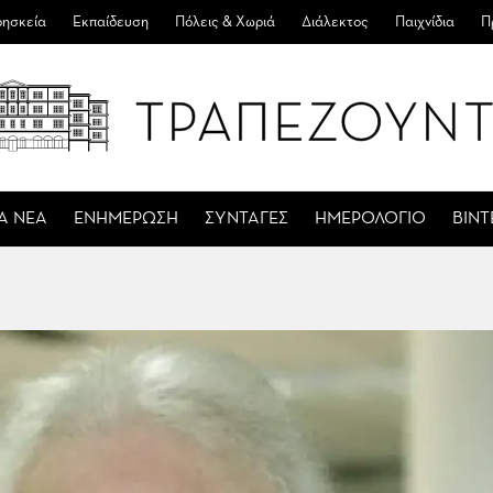
ησκεία
Εκπαίδευση
Πόλεις & Χωριά
Διάλεκτος
Παιχνίδια
Π
Α ΝΕΑ
ΕΝΗΜΕΡΩΣΗ
ΣΥΝΤΑΓΕΣ
ΗΜΕΡΟΛΟΓΙΟ
ΒΙΝ