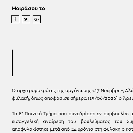
Μοιράσου το
Ο αρχιτρομοκράτης της οργάνωσης «17 Νοέμβρη», Αλέ
φυλακή, όπως αποφάσισε σήμερα (15/06/2026) ο Άρει
Το Ε’ Ποινικό Τμήμα που συνεδρίασε εν συμβουλίω με
εισαγγελική αναίρεση του βουλεύματος του Σ
αποφυλακίστηκε μετά από 24 χρόνια στη φυλακή ο κα