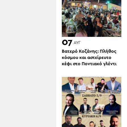
07
ΑΥΓ
Βατερό Κοζάνης: Πλήθος
κόσμου και αστείρευτο
κέφι στο Ποντιακό γλέντι