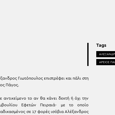
Tags
ΑΛΕΞΑΝΔΡ
ΑΡΕΙΟΣ ΠΑ
ξανδρος Γιωτόπουλος επιστρέφει και πάλι στη
ος Πάγος.
 αντικείμενο το αν θα κάνει δεκτή ή όχι την
υμβουλίου Εφετών Πειραιά- με το οποίο
ταδικασμένος σε 17 φορές ισόβια Αλέξανδρος