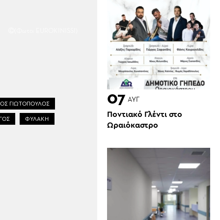
(Φωτο: EUROKINISSI)
07
ΑΥΓ
ΟΣ ΓΙΩΤΟΠΟΥΛΟΣ
Ποντιακό Γλέντι στο
ΓΟΣ
ΦΥΛΑΚΗ
Ωραιόκαστρο