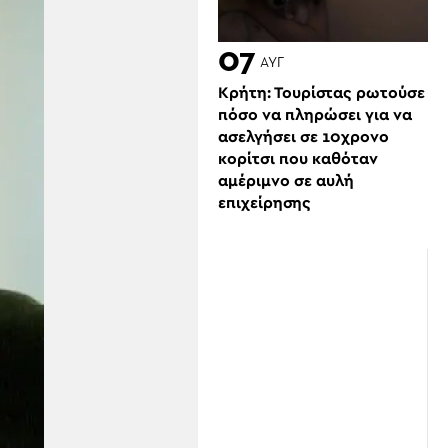
07
ΑΥΓ
Κρήτη: Τουρίστας ρωτούσε
πόσο να πληρώσει για να
ασελγήσει σε 10χρονο
κορίτσι που καθόταν
αμέριμνο σε αυλή
επιχείρησης