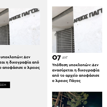
07
 υποκλοπών: Δεν
ΑΥΓ
ται η δικογραφία από
Υπόθεση υποκλοπών: Δεν
ο αποφάσισε ο Άρειος
ανασύρεται η δικογραφία
από το αρχείο αποφάσισε
ο Άρειος Πάγος
ΡΩΣΗ