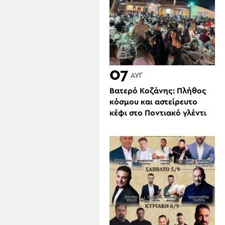
07
ΑΥΓ
Βατερό Κοζάνης: Πλήθος
κόσμου και αστείρευτο
κέφι στο Ποντιακό γλέντι