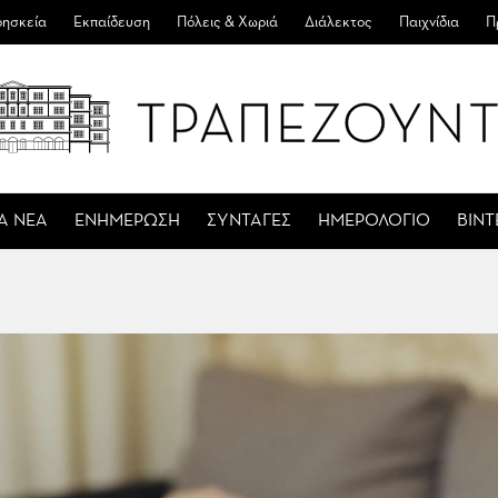
ησκεία
Εκπαίδευση
Πόλεις & Χωριά
Διάλεκτος
Παιχνίδια
Π
Α ΝΕΑ
ΕΝΗΜΕΡΩΣΗ
ΣΥΝΤΑΓΕΣ
ΗΜΕΡΟΛΟΓΙΟ
ΒΙΝ