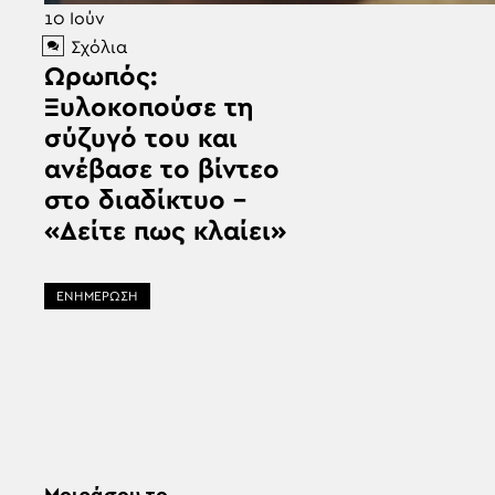
10
Ιούν
Σχόλια
Ωρωπός:
Ξυλοκοπούσε τη
σύζυγό του και
ανέβασε το βίντεο
στο διαδίκτυο –
«Δείτε πως κλαίει»
ΕΝΗΜΕΡΩΣΗ