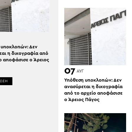
 υποκλοπών: Δεν
ται η δικογραφία από
ο αποφάσισε ο Άρειος
07
ΑΥΓ
Υπόθεση υποκλοπών: Δεν
ΡΩΣΗ
ανασύρεται η δικογραφία
από το αρχείο αποφάσισε
ο Άρειος Πάγος