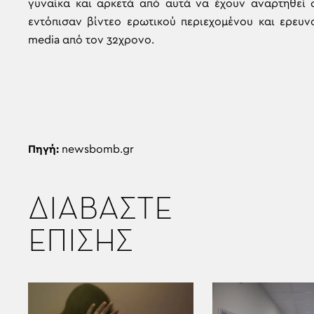
γυναίκα και αρκετά από αυτά να έχουν αναρτηθεί 
εντόπισαν βίντεο ερωτικού περιεχομένου και ερευνο
media από τον 32χρονο.
Πηγή:
newsbomb.gr
ΔΙΑΒΑΣΤΕ
ΕΠΙΣΗΣ