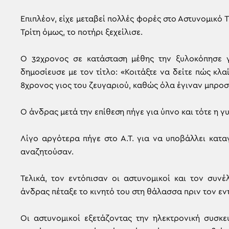
Επιπλέον, είχε μεταβεί πολλές φορές στο Αστυνομικό Τ
Τρίτη όμως, το ποτήρι ξεχείλισε.
Ο 32χρονος σε κατάσταση μέθης την ξυλοκόπησε 
δημοσίευσε με τον τίτλο: «Κοιτάξτε να δείτε πώς κλ
8χρονος γιος του ζευγαριού, καθώς όλα έγιναν μπροσ
Ο άνδρας μετά την επίθεση πήγε για ύπνο και τότε η γυ
Λίγο αργότερα πήγε στο Α.Τ. για να υποβάλλει κατα
αναζητούσαν.
Τελικά, τον εντόπισαν οι αστυνομικοί και τον συν
άνδρας πέταξε το κινητό του στη θάλασσα πριν τον εν
Οι αστυνομικοί εξετάζοντας την ηλεκτρονική συσκε