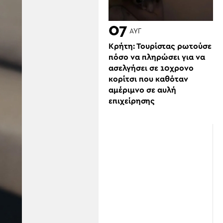
07
ΑΥΓ
Κρήτη: Τουρίστας ρωτούσε
πόσο να πληρώσει για να
ασελγήσει σε 10χρονο
κορίτσι που καθόταν
αμέριμνο σε αυλή
επιχείρησης