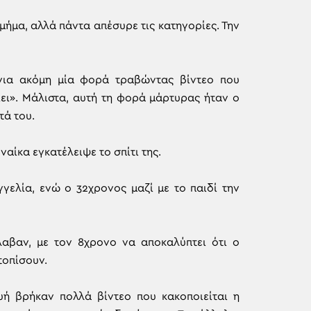
μήμα, αλλά πάντα απέσυρε τις κατηγορίες. Την
για ακόμη μία φορά τραβώντας βίντεο που
αίει». Μάλιστα, αυτή τη φορά μάρτυρας ήταν ο
τά του.
ναίκα εγκατέλειψε το σπίτι της.
γγελία, ενώ ο 32χρονος μαζί με το παιδί την
έλαβαν, με τον 8χρονο να αποκαλύπτει ότι ο
τοπίσουν.
υή βρήκαν πολλά βίντεο που κακοποιείται η