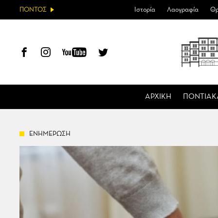
ΠΟΝΤΟΣ
Ιστορία
Λαογραφία
Θρ
ΑΡΧΙΚΗ
ΠΟΝΤΙΑΚ
ΕΝΗΜΕΡΩΣΗ