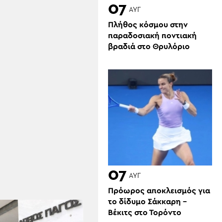
07
ΑΥΓ
Πλήθος κόσμου στην
παραδοσιακή ποντιακή
βραδιά στο Θρυλόριο
07
ΑΥΓ
Πρόωρος αποκλεισμός για
το δίδυμο Σάκκαρη –
Βέκιτς στο Τορόντο