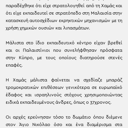
παραδέχθηκε ότι είχε στρατολογηθεί από τη Χαμάς και
ότι είχε εκπαιδευτεί σε στρατόπεδο στη Μαλαισία στην
κατασκευή αυτοσχέδιων εκρηκτικών μηχανισμών με τη
χρήση χημικών ουσιών και λιπασμάτων.
Μάλιστα στο ίδιο εκπαιδευτικό κέντρο είχαν βρεθεί
και οι Παλαιστίνιοι που συνελήφθησαν πρόσφατα
στην Κύπρο, με τους οποίους διατηρούσε στενές
επαφές.
Η Χαμάς μάλιστα φαίνεται να σχεδίαζε μπαράζ
τρομοκρατικών επιθέσεων γενικότερα σε ευρωπαϊκό
έδαφος και ισραηλινούς στόχους χρησιμοποιώντας
ειδικά εκπαιδευμένους άνδρες, όπως ο 37χρονος.
Οι αρχές ερεύνησαν τόσο το δωμάτιο όπου διέμενε
στον Άγιο Νικόλαο όσο και ένα διαμέρισμα στα