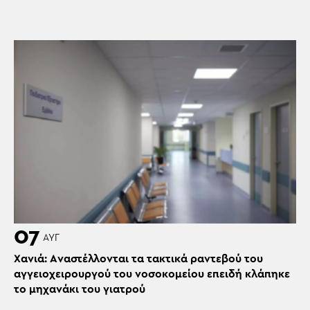
07
ΑΥΓ
Χανιά: Aναστέλλονται τα τακτικά ραντεβού του
αγγειοχειρουργού του νοσοκομείου επειδή κλάπηκε
το μηχανάκι του γιατρού