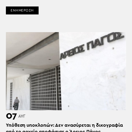
ΕΝΗΜΕΡΩΣΗ
07
ΑΥΓ
Υπόθεση υποκλοπών: Δεν ανασύρεται η δικογραφία
από το αρχείο αποφάσισε ο Άρειος Πάγος