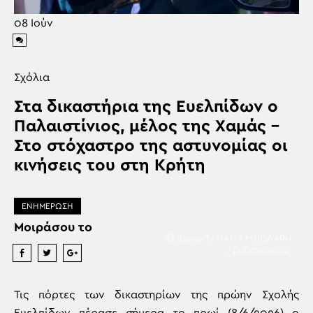
08
Ιούν
Σχόλια
Στα δικαστήρια της Ευελπίδων ο
Παλαιστίνιος, μέλος της Χαμάς –
Στο στόχαστρο της αστυνομίας οι
κινήσεις του στη Κρήτη
ΕΝΗΜΕΡΩΣΗ
Μοιράσου το
(Φωτο: ΤΑΤΙΑΝΑ ΜΠΟΛΑΡΗ
/ EUROKINISSI)
Τις πόρτες των δικαστηρίων της πρώην Σχολής