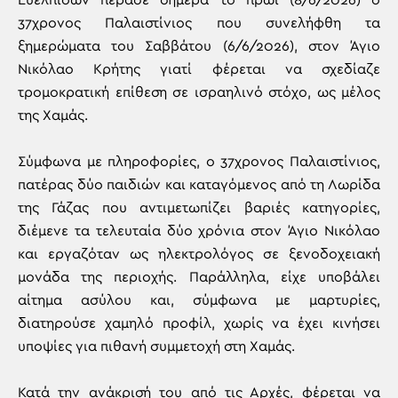
Ευελπίδων πέρασε σήμερα το πρωί (8/6/2026) ο
37χρονος Παλαιστίνιος που συνελήφθη τα
ξημερώματα του Σαββάτου (6/6/2026), στον Άγιο
Νικόλαο Κρήτης γιατί φέρεται να σχεδίαζε
τρομοκρατική επίθεση σε ισραηλινό στόχο, ως μέλος
της Χαμάς.
Σύμφωνα με πληροφορίες, ο 37χρονος Παλαιστίνιος,
πατέρας δύο παιδιών και καταγόμενος από τη Λωρίδα
της Γάζας που αντιμετωπίζει βαριές κατηγορίες,
διέμενε τα τελευταία δύο χρόνια στον Άγιο Νικόλαο
και εργαζόταν ως ηλεκτρολόγος σε ξενοδοχειακή
μονάδα της περιοχής. Παράλληλα, είχε υποβάλει
αίτημα ασύλου και, σύμφωνα με μαρτυρίες,
διατηρούσε χαμηλό προφίλ, χωρίς να έχει κινήσει
υποψίες για πιθανή συμμετοχή στη Χαμάς.
Κατά την ανάκρισή του από τις Αρχές, φέρεται να