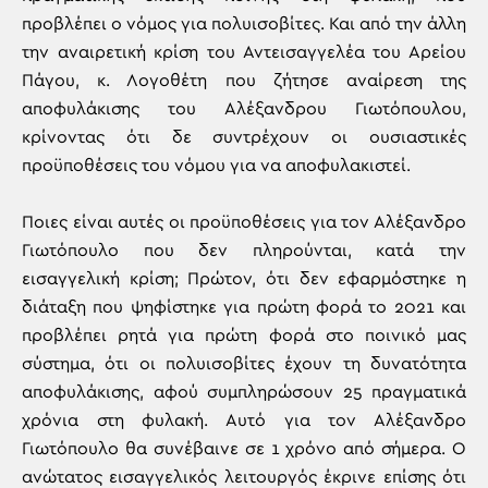
προβλέπει ο νόμος για πολυισοβίτες. Και από την άλλη
την αναιρετική κρίση του Αντεισαγγελέα του Αρείου
Πάγου, κ. Λογοθέτη που ζήτησε αναίρεση της
αποφυλάκισης του Αλέξανδρου Γιωτόπουλου,
κρίνοντας ότι δε συντρέχουν οι ουσιαστικές
προϋποθέσεις του νόμου για να αποφυλακιστεί.
Ποιες είναι αυτές οι προϋποθέσεις για τον Αλέξανδρο
Γιωτόπουλο που δεν πληρούνται, κατά την
εισαγγελική κρίση; Πρώτον, ότι δεν εφαρμόστηκε η
διάταξη που ψηφίστηκε για πρώτη φορά το 2021 και
προβλέπει ρητά για πρώτη φορά στο ποινικό μας
σύστημα, ότι οι πολυισοβίτες έχουν τη δυνατότητα
αποφυλάκισης, αφού συμπληρώσουν 25 πραγματικά
χρόνια στη φυλακή. Αυτό για τον Αλέξανδρο
Γιωτόπουλο θα συνέβαινε σε 1 χρόνο από σήμερα. Ο
ανώτατος εισαγγελικός λειτουργός έκρινε επίσης ότι