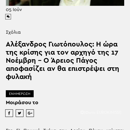
05
Ιούν
Σχόλια
Αλέξανδρος Γιωτόπουλος: Η ώρα
της κρίσης για τον αρχηγό της 17
Νοέμβρη – Ο Άρειος Πάγος
αποφασίζει αν θα επιστρέψει στη
φυλακή
ΕΝΗΜΕΡΩΣΗ
Μοιράσου το
(Φωτο: EUROKINISSI)