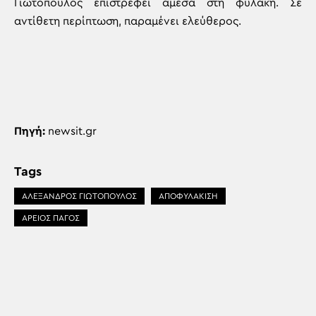
Γιωτόπουλος επιστρέφει άμεσα στη φυλακή. Σε
αντίθετη περίπτωση, παραμένει ελεύθερος.
Πηγή:
newsit.gr
Tags
ΑΛΕΞΑΝΔΡΟΣ ΓΙΩΤΟΠΟΥΛΟΣ
ΑΠΟΦΥΛΑΚΙΣΗ
ΑΡΕΙΟΣ ΠΑΓΟΣ