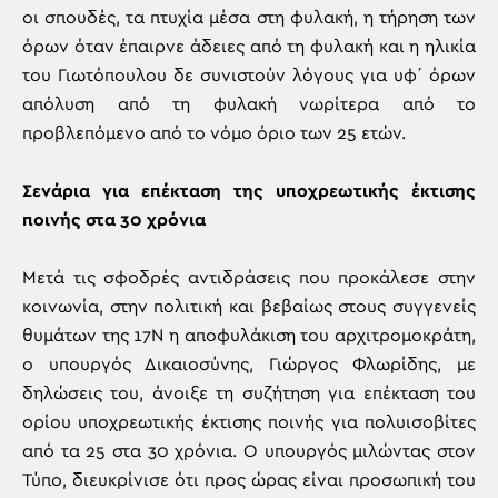
οι σπουδές, τα πτυχία μέσα στη φυλακή, η τήρηση των
όρων όταν έπαιρνε άδειες από τη φυλακή και η ηλικία
του Γιωτόπουλου δε συνιστούν λόγους για υφ΄ όρων
απόλυση από τη φυλακή νωρίτερα από το
προβλεπόμενο από το νόμο όριο των 25 ετών.
Σενάρια για επέκταση της υποχρεωτικής έκτισης
ποινής στα 30 χρόνια
Μετά τις σφοδρές αντιδράσεις που προκάλεσε στην
κοινωνία, στην πολιτική και βεβαίως στους συγγενείς
θυμάτων της 17Ν η αποφυλάκιση του αρχιτρομοκράτη,
ο υπουργός Δικαιοσύνης, Γιώργος Φλωρίδης, με
δηλώσεις του, άνοιξε τη συζήτηση για επέκταση του
ορίου υποχρεωτικής έκτισης ποινής για πολυισοβίτες
από τα 25 στα 30 χρόνια. Ο υπουργός μιλώντας στον
Τύπο, διευκρίνισε ότι προς ώρας είναι προσωπική του