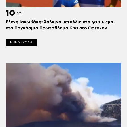
10
ΑΥΓ
Ελένη Ιακωβάκη: Χάλκινο μετάλλιο στα 400μ. εμπ.
στο Παγκόσμιο Πρωτάθλημα Κ20 στο Όρεγκον
ΕΝΗΜΕΡΩΣΗ