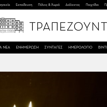
ησκεία
Εκπαίδευση
Πόλεις & Χωριά
Διάλεκτος
Παιχνίδια
Π
Α ΝΕΑ
ΕΝΗΜΕΡΩΣΗ
ΣΥΝΤΑΓΕΣ
ΗΜΕΡΟΛΟΓΙΟ
ΒΙΝ