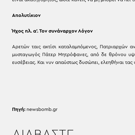
Απολυτίκιον
Ήχος πλ. α’. Τον συνάναρχον Λόγον
Αρετών ταις ακτίσι καταλαμπόμενος, Πατριαρχών αν
μυσταγωγός Πάτερ Μητρόφανες, από δε θρόνου υψηλ
ευσέβειας. Και νυν απαύστως δυσώπει, ελεηθήναι τας
Πηγή:
newsbomb.gr