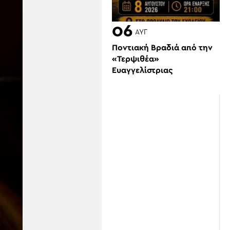
06
ΑΥΓ
Ποντιακή Βραδιά από την
«Τερψιθέα»
Ευαγγελίστριας