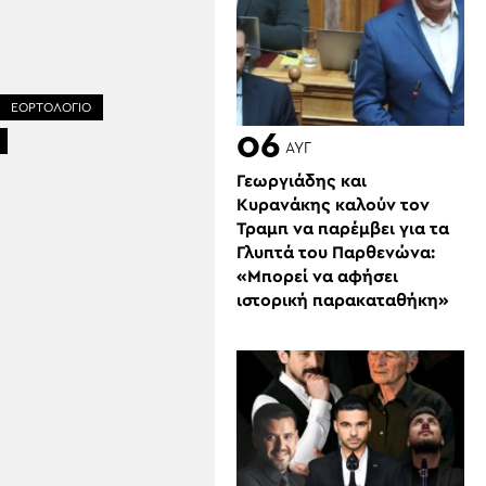
ΕΟΡΤΟΛΟΓΙΟ
06
ΑΥΓ
Γεωργιάδης και
Κυρανάκης καλούν τον
Τραμπ να παρέμβει για τα
Γλυπτά του Παρθενώνα:
«Μπορεί να αφήσει
ιστορική παρακαταθήκη»