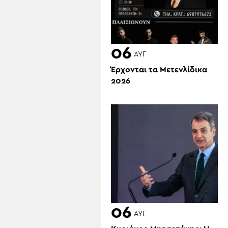
06
ΑΥΓ
Έρχονται τα Μετενλίδικα
2026
06
ΑΥΓ