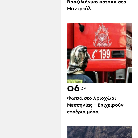
Βραζιλιάνικο «στοπ» στο
Μοντρεάλ
06
ΑΥΓ
Φωτιά στο Αριοχώρι
Μεσσηνίας – Επιχειρούν
εναέρια μέσα