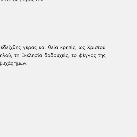
εδείχθης γέρας και θεία κρηπίς, ως Χριστού
ού, τη Εκκλησία δαδουχείς, το φέγγος της
 ψυχάς ημών.