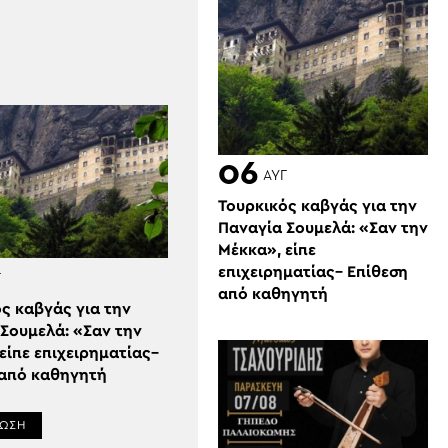
06
ΑΥΓ
Τουρκικός καβγάς για την
Παναγία Σουμελά: «Σαν την
Μέκκα», είπε
επιχειρηματίας– Επίθεση
Γ
από καθηγητή
ς καβγάς για την
Σουμελά: «Σαν την
είπε επιχειρηματίας–
 από καθηγητή
ΡΩΣΗ