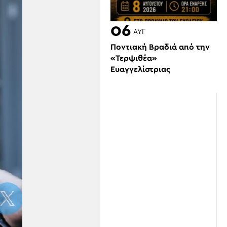
06
ΑΥΓ
Ποντιακή Βραδιά από την
«Τερψιθέα»
Ευαγγελίστριας