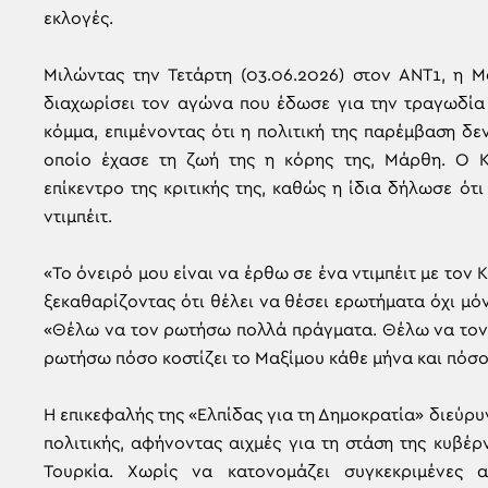
εκλογές.
Μιλώντας την Τετάρτη (03.06.2026) στον ΑΝΤ1, η 
διαχωρίσει τον αγώνα που έδωσε για την τραγωδία 
κόμμα, επιμένοντας ότι η πολιτική της παρέμβαση δε
οποίο έχασε τη ζωή της η κόρης της, Μάρθη. Ο Κ
επίκεντρο της κριτικής της, καθώς η ίδια δήλωσε ότ
ντιμπέιτ.
«Το όνειρό μου είναι να έρθω σε ένα ντιμπέιτ με τον
ξεκαθαρίζοντας ότι θέλει να θέσει ερωτήματα όχι μό
«Θέλω να τον ρωτήσω πολλά πράγματα. Θέλω να τον 
ρωτήσω πόσο κοστίζει το Μαξίμου κάθε μήνα και πόσο κ
Η επικεφαλής της «Ελπίδας για τη Δημοκρατία» διεύρυν
πολιτικής, αφήνοντας αιχμές για τη στάση της κυβέ
Τουρκία. Χωρίς να κατονομάζει συγκεκριμένες 