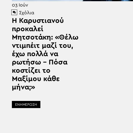
03
Ιούν
Σχόλια
Η Καρυστιανού
προκαλεί
Μητσοτάκη: «Θέλω
ντιμπέιτ μαζί του,
έχω πολλά να
ρωτήσω – Πόσα
κοστίζει το
Μαξίμου κάθε
μήνα;»
ΕΝΗΜΕΡΩΣΗ