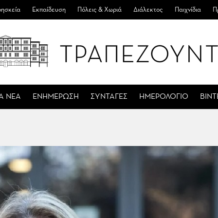
ησκεία
Εκπαίδευση
Πόλεις & Χωριά
Διάλεκτος
Παιχνίδια
Π
Α ΝΕΑ
ΕΝΗΜΕΡΩΣΗ
ΣΥΝΤΑΓΕΣ
ΗΜΕΡΟΛΟΓΙΟ
ΒΙΝ