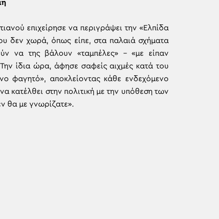
πη
τιανού επιχείρησε να περιγράψει την «Ελπίδα
ου δεν χωρά, όπως είπε, στα παλαιά σχήματα
ρούν να της βάλουν «ταμπέλες» – «με είπαν
 Την ίδια ώρα, άφησε σαφείς αιχμές κατά του
ένο φαγητό», αποκλείοντας κάθε ενδεχόμενο
α κατέλθει στην πολιτική με την υπόθεση των
εν θα με γνωρίζατε».