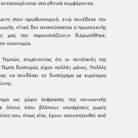
ν ανταποκρίνεται στα εθνικά συμφέροντα.
όμενη στον πρωθυπουργό, ενώ συνέδεσε την
αγωγής. «Γιατί δεν αναπτύσσεται ο πρωτογενής
ς μας την παρουσιάζουν;» διερωτήθηκε,
ην οικονομία.
Τεμπών, επιμένοντας ότι οι συνέπειές της
 Τέμπη δυστυχώς είχαν πολλές μάνες. Πολλές
τας να συνδέσει το δυστύχημα με ευρύτερα
σύνης.
ίρημα ως χώρο έκφρασης της κοινωνικής
σε όλους όσοι βλέπουν υποσχέσεις χωρίς
ίτες που, όπως είπε, έχουν απογοητευθεί από