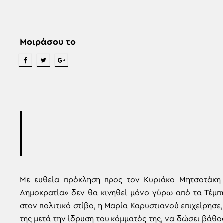
Μοιράσου το
Με ευθεία πρόκληση προς τον Κυριάκο Μητσοτάκη 
Δημοκρατία» δεν θα κινηθεί μόνο γύρω από τα Τέμπ
στον πολιτικό στίβο, η Μαρία Καρυστιανού επιχείρησε
της μετά την ίδρυση του κόμματός της, να δώσει βάθο