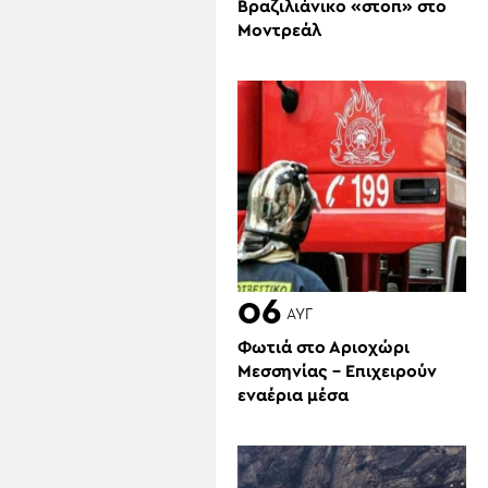
Βραζιλιάνικο «στοπ» στο
Μοντρεάλ
06
ΑΥΓ
Φωτιά στο Αριοχώρι
Μεσσηνίας – Επιχειρούν
εναέρια μέσα