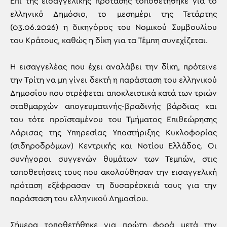
Επί της εισαγγελικής πρότασης τοποθετήθηκε για το
ελληνικό Δημόσιο, το μεσημέρι της Τετάρτης
(03.06.2026) η δικηγόρος του Νομικού Συμβουλίου
του Κράτους, καθώς η δίκη για τα Τέμπη συνεχίζεται.
Η εισαγγελέας που έχει αναλάβει την δίκη, πρότεινε
την Τρίτη να μη γίνει δεκτή η παράσταση του ελληνικού
Δημοσίου που στρέφεται αποκλειστικά κατά των τριών
σταθμαρχών απογευματινής-βραδινής βάρδιας και
του τότε προϊσταμένου του Τμήματος Επιθεώρησης
Λάρισας της Υπηρεσίας Υποστήριξης Κυκλοφορίας
(σιδηροδρόμων) Κεντρικής και Νοτίου Ελλάδος. Οι
συνήγοροι συγγενών θυμάτων των Τεμπών, στις
τοποθετήσεις τους που ακολούθησαν την εισαγγελική
πρόταση εξέφρασαν τη δυσαρέσκειά τους για την
παράσταση του ελληνικού Δημοσίου.
Σήμερα τοποθετήθηκε για πρώτη φορά μετά την