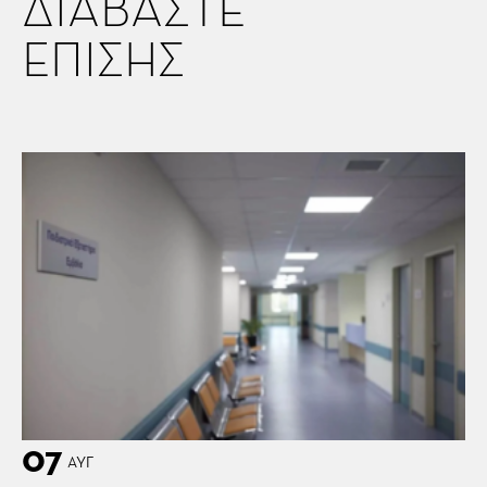
ΔΙΑΒΑΣΤΕ
ΕΠΙΣΗΣ
07
ΑΥΓ