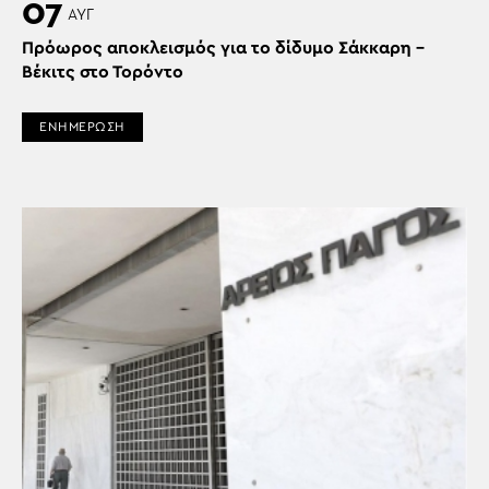
07
ΑΥΓ
Πρόωρος αποκλεισμός για το δίδυμο Σάκκαρη –
Βέκιτς στο Τορόντο
ΕΝΗΜΕΡΩΣΗ