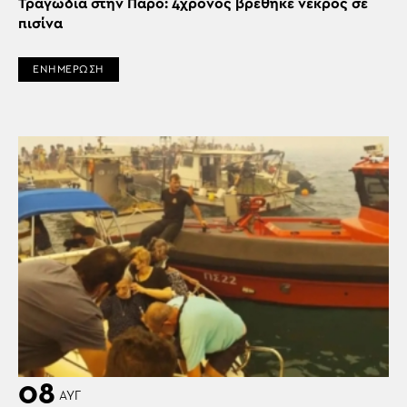
Τραγωδία στην Πάρο: 4χρονος βρέθηκε νεκρός σε
πισίνα
ΕΝΗΜΕΡΩΣΗ
08
ΑΥΓ