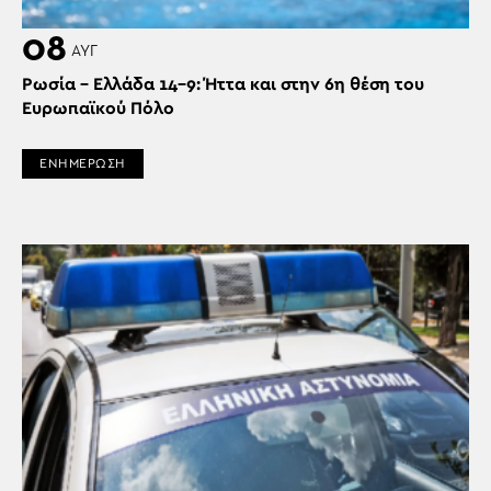
08
ΑΥΓ
Ρωσία – Ελλάδα 14-9: Ήττα και στην 6η θέση του
Ευρωπαϊκού Πόλο
ΕΝΗΜΕΡΩΣΗ