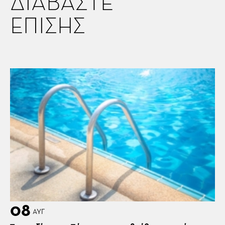
ΔΙΑΒΑΣΤΕ
ΕΠΙΣΗΣ
08
ΑΥΓ