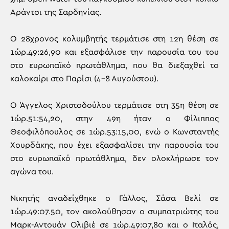
Αράντσι της Σαρδηνίας.
Ο 28χρονος κολυμβητής τερμάτισε στη 12η θέση σε
1ώρ.49:26,90 και εξασφάλισε την παρουσία του του
στο ευρωπαϊκό πρωτάθλημα, που θα διεξαχθεί το
καλοκαίρι στο Παρίσι (4-8 Αυγούστου).
Ο Άγγελος Χριστοδούλου τερμάτισε στη 35η θέση σε
1ώρ.51:54,20, στην 49η ήταν ο Φίλιππος
Θεοφιλόπουλος σε 1ώρ.53:15,00, ενώ ο Κωνσταντής
Χουρδάκης, που έχει εξασφαλίσει την παρουσία του
στο ευρωπαϊκό πρωτάθλημα, δεν ολοκλήρωσε τον
αγώνα του.
Νικητής αναδείχθηκε ο Γάλλος, Σάσα Βελί σε
1ώρ.49:07.50, τον ακολούθησαν ο συμπατριώτης του
Μαρκ-Αντουάν Ολιβιέ σε 1ώρ.49:07,80 και ο Ιταλός,