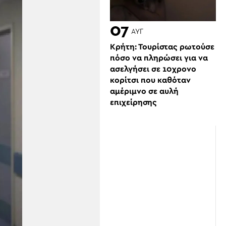
07
ΑΥΓ
Κρήτη: Τουρίστας ρωτούσε
πόσο να πληρώσει για να
ασελγήσει σε 10χρονο
κορίτσι που καθόταν
αμέριμνο σε αυλή
επιχείρησης