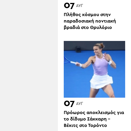
07
ΑΥΓ
Πλήθος κόσμου στην
παραδοσιακή ποντιακή
βραδιά στο Θρυλόριο
07
ΑΥΓ
Πρόωρος αποκλεισμός για
το δίδυμο Σάκκαρη –
Βέκιτς στο Τορόντο