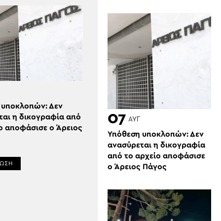
 υποκλοπών: Δεν
07
ται η δικογραφία από
ΑΥΓ
ο αποφάσισε ο Άρειος
Υπόθεση υποκλοπών: Δεν
ανασύρεται η δικογραφία
από το αρχείο αποφάσισε
ΡΩΣΗ
ο Άρειος Πάγος