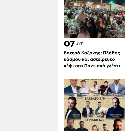
07
ΑΥΓ
Βατερό Κοζάνης: Πλήθος
κόσμου και αστείρευτο
κέφι στο Ποντιακό γλέντι