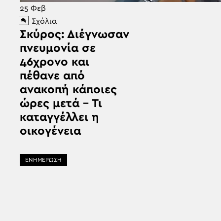
25
Φεβ
Σχόλια
Σκύρος: Διέγνωσαν
πνευμονία σε
46χρονο και
πέθανε από
ανακοπή κάποιες
ώρες μετά – Τι
καταγγέλλει η
οικογένεια
ΕΝΗΜΕΡΩΣΗ