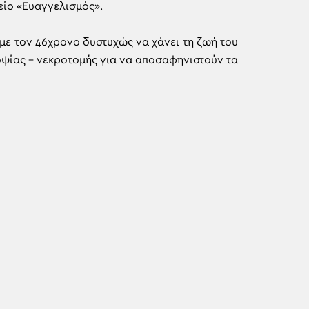
είο «Ευαγγελισμός».
 με τον 46χρονο δυστυχώς να χάνει τη ζωή του
οψίας – νεκροτομής για να αποσαφηνιστούν τα