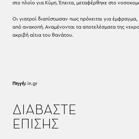
στο πλοίο για Κύμη. Έπειτα, μεταφέρθηκε στο νοσοκομ
Οι γιατροί διαπίστωσαν πως πρόκειται για έμφραγμα,
από ανακοπή. Αναμένονται τα αποτελέσματα της νεκρ
ακριβή αίτια του θανάτου.
Πηγή:
in.gr
ΔΙΑΒΑΣΤΕ
ΕΠΙΣΗΣ