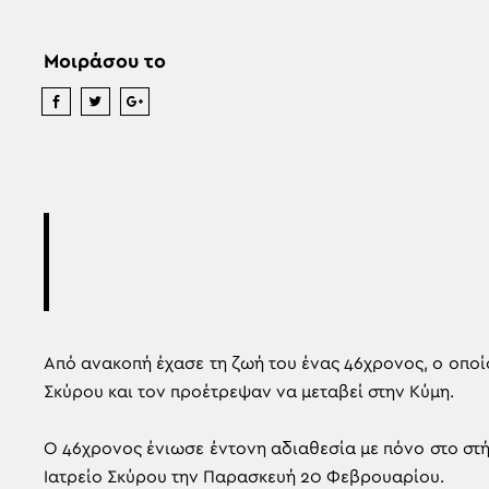
Μοιράσου το
Από ανακοπή έχασε τη ζωή του ένας 46χρονος, ο οποί
Σκύρου και τον προέτρεψαν να μεταβεί στην Κύμη.
Ο 46χρονος ένιωσε έντονη αδιαθεσία με πόνο στο στ
Ιατρείο Σκύρου την Παρασκευή 20 Φεβρουαρίου.